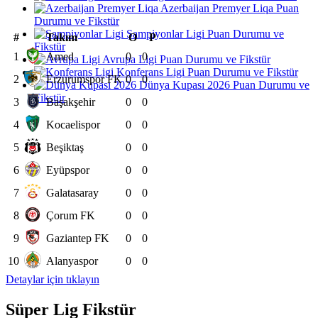
Azerbaijan Premyer Liqa Puan
Durumu ve Fikstür
Şampiyonlar Ligi Puan Durumu ve
#
Takım
O
P
Fikstür
1
Amed
0
0
Avrupa Ligi Puan Durumu ve Fikstür
Konferans Ligi Puan Durumu ve Fikstür
2
Erzurumspor FK
0
0
Dünya Kupası 2026 Puan Durumu ve
Fikstür
3
Başakşehir
0
0
4
Kocaelispor
0
0
5
Beşiktaş
0
0
6
Eyüpspor
0
0
7
Galatasaray
0
0
8
Çorum FK
0
0
9
Gaziantep FK
0
0
10
Alanyaspor
0
0
Detaylar için tıklayın
Süper Lig Fikstür