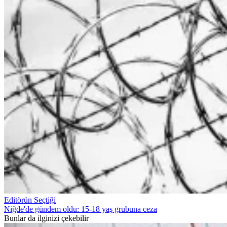
Editörün Seçtiği
Niğde'de gündem oldu: 15-18 yaş grubuna ceza
Bunlar da ilginizi çekebilir