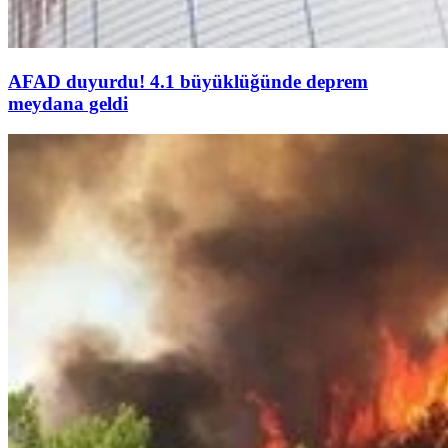
AFAD duyurdu! 4.1 büyüklüğünde deprem
meydana geldi