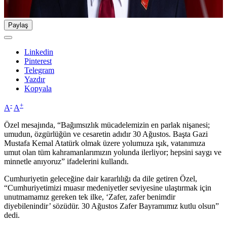
Paylaş
Linkedin
Pinterest
Telegram
Yazdır
Kopyala
-
+
A
A
Özel mesajında, “Bağımsızlık mücadelemizin en parlak nişanesi;
umudun, özgürlüğün ve cesaretin adıdır 30 Ağustos. Başta Gazi
Mustafa Kemal Atatürk olmak üzere yolumuza ışık, vatanımıza
umut olan tüm kahramanlarımızın yolunda ilerliyor; hepsini saygı ve
minnetle anıyoruz” ifadelerini kullandı.
Cumhuriyetin geleceğine dair kararlılığı da dile getiren Özel,
“Cumhuriyetimizi muasır medeniyetler seviyesine ulaştırmak için
unutmamamız gereken tek ilke, ‘Zafer, zafer benimdir
diyebilenindir’ sözüdür. 30 Ağustos Zafer Bayramımız kutlu olsun”
dedi.