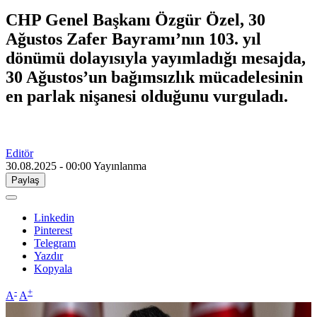
CHP Genel Başkanı Özgür Özel, 30
Ağustos Zafer Bayramı’nın 103. yıl
dönümü dolayısıyla yayımladığı mesajda,
30 Ağustos’un bağımsızlık mücadelesinin
en parlak nişanesi olduğunu vurguladı.
Editör
30.08.2025 - 00:00
Yayınlanma
Paylaş
Linkedin
Pinterest
Telegram
Yazdır
Kopyala
-
+
A
A