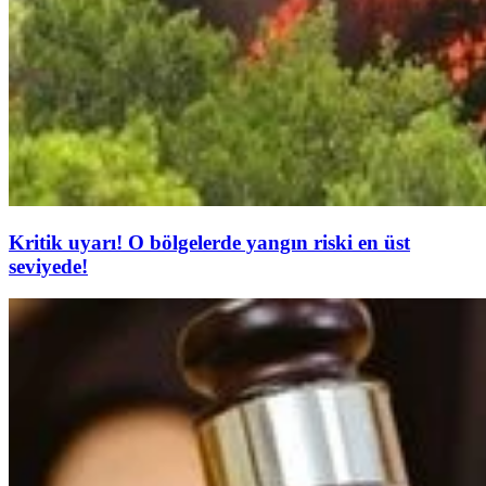
Kritik uyarı! O bölgelerde yangın riski en üst
seviyede!