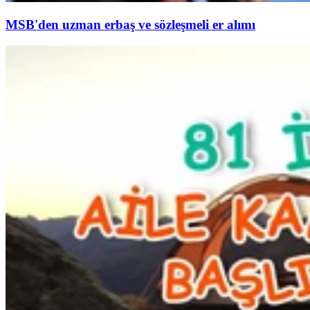
MSB'den uzman erbaş ve sözleşmeli er alımı