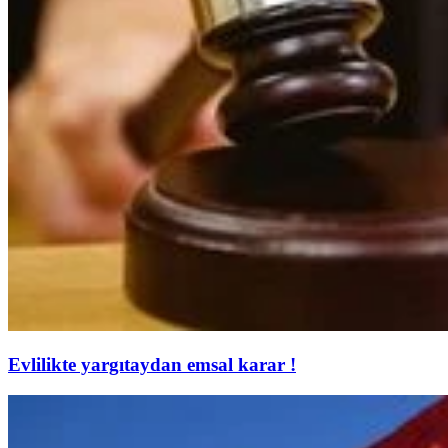
Evlilikte yargıtaydan emsal karar !