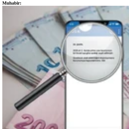
Muhabir: