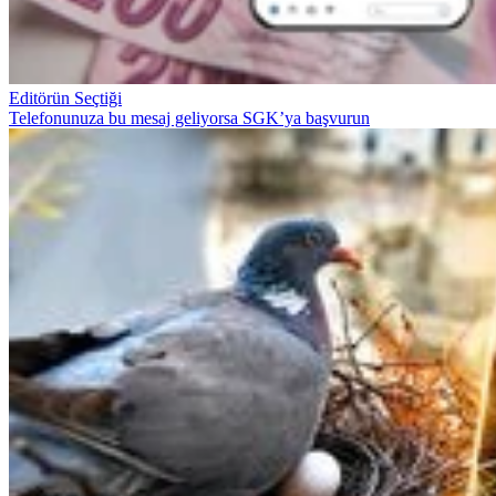
Editörün Seçtiği
Telefonunuza bu mesaj geliyorsa SGK’ya başvurun