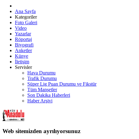
Ana Sayfa
Kategoriler
Foto Galeri
Video
Yazarlar
Röportaj
Biyografi
Anketler
Künye
İletişim
Servisler
Hava Durumu
Trafik Durumu
Süper Lig Puan Durumu ve Fikstür
Tüm Manşetler
Son Dakika Haberleri
Haber Arşivi
Web sitemizden ayrılıyorsunuz