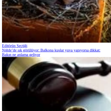
Editörün Seçtiği
Niğde’de sık görülüyor: Balkona kuşlar yuva yapıyorsa dikkat:
Bakın ne anlama geliyor