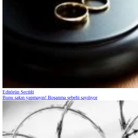
Editörün Seçtiği
Bunu sakın yapmayın! Boşanma sebebi sayılıyor