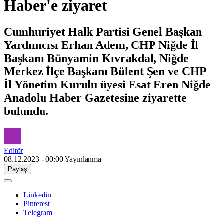
Haber'e ziyaret
Cumhuriyet Halk Partisi Genel Başkan
Yardımcısı Erhan Adem, CHP Niğde İl
Başkanı Bünyamin Kıvrakdal, Niğde
Merkez İlçe Başkanı Bülent Şen ve CHP
İl Yönetim Kurulu üyesi Esat Eren Niğde
Anadolu Haber Gazetesine ziyarette
bulundu.
Editör
08.12.2023 - 00:00
Yayınlanma
Paylaş
Linkedin
Pinterest
Telegram