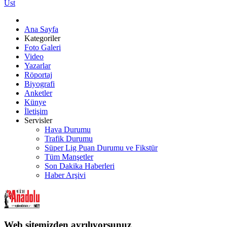
Üst
Ana Sayfa
Kategoriler
Foto Galeri
Video
Yazarlar
Röportaj
Biyografi
Anketler
Künye
İletişim
Servisler
Hava Durumu
Trafik Durumu
Süper Lig Puan Durumu ve Fikstür
Tüm Manşetler
Son Dakika Haberleri
Haber Arşivi
Web sitemizden ayrılıyorsunuz