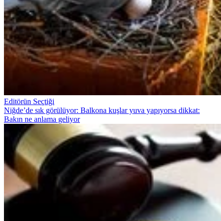
Editörün Seçtiği
Niğde’de sık görülüyor: Balkona kuşlar yuva yapıyorsa dikkat:
Bakın ne anlama geliyor