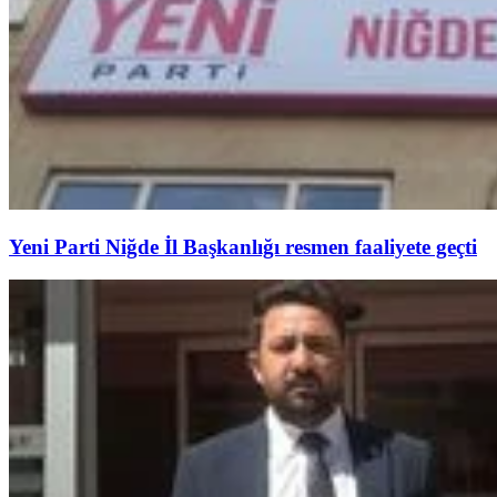
Yeni Parti Niğde İl Başkanlığı resmen faaliyete geçti