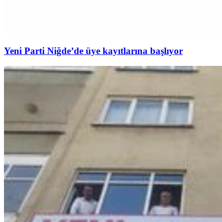
Yeni Parti Niğde’de üye kayıtlarına başlıyor