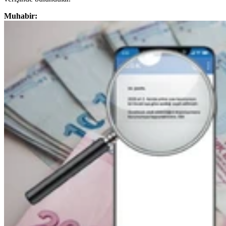
Muhabir: