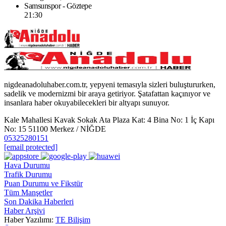
Samsunspor - Göztepe
21:30
nigdeanadoluhaber.com.tr, yepyeni temasıyla sizleri buluştururken,
sadelik ve modernizmi bir araya getiriyor. Şatafattan kaçınıyor ve
insanlara haber okuyabilecekleri bir altyapı sunuyor.
Kale Mahallesi Kavak Sokak Ata Plaza Kat: 4 Bina No: 1 İç Kapı
No: 15 51100 Merkez / NİĞDE
05325280151
[email protected]
Hava Durumu
Trafik Durumu
Puan Durumu ve Fikstür
Tüm Manşetler
Son Dakika Haberleri
Haber Arşivi
Haber Yazılımı:
TE Bilişim