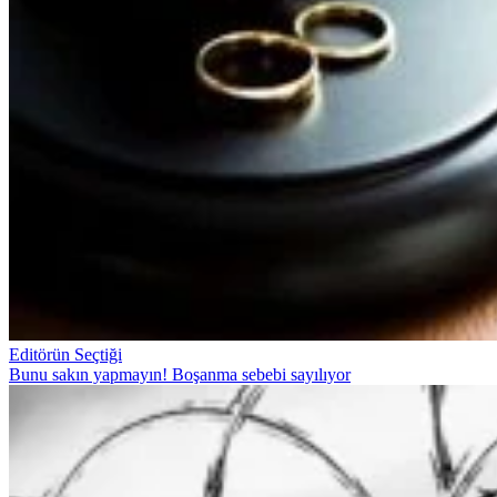
Editörün Seçtiği
Bunu sakın yapmayın! Boşanma sebebi sayılıyor