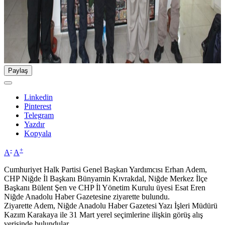
Paylaş
Linkedin
Pinterest
Telegram
Yazdır
Kopyala
-
+
A
A
Cumhuriyet Halk Partisi Genel Başkan Yardımcısı Erhan Adem,
CHP Niğde İl Başkanı Bünyamin Kıvrakdal, Niğde Merkez İlçe
Başkanı Bülent Şen ve CHP İl Yönetim Kurulu üyesi Esat Eren
Niğde Anadolu Haber Gazetesine ziyarette bulundu.
Ziyarette Adem, Niğde Anadolu Haber Gazetesi Yazı İşleri Müdürü
Kazım Karakaya ile 31 Mart yerel seçimlerine ilişkin görüş alış
verişinde bulundular.