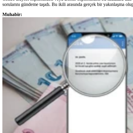
sorularını gündeme taşıdı. Bu ikili arasında gerçek bir yakınlaşma ol
Muhabir: