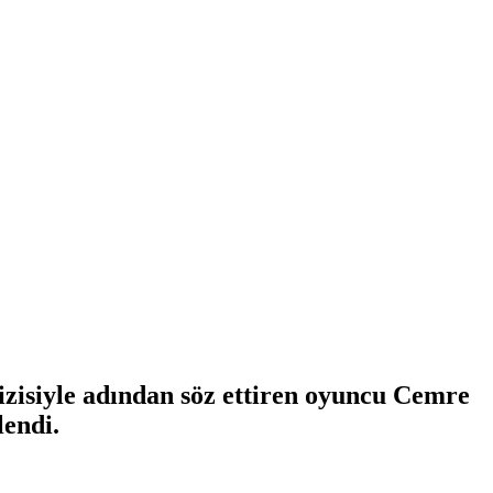
izisiyle adından söz ettiren oyuncu Cemre
lendi.