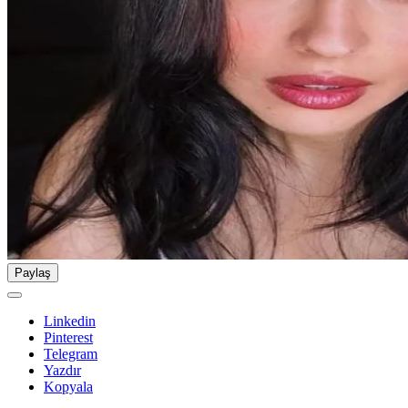
Paylaş
Linkedin
Pinterest
Telegram
Yazdır
Kopyala