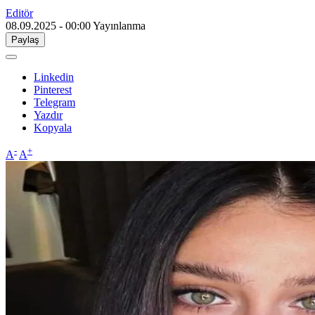
Editör
08.09.2025 - 00:00
Yayınlanma
Paylaş
Linkedin
Pinterest
Telegram
Yazdır
Kopyala
-
+
A
A