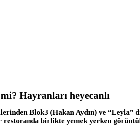
mi? Hayranları heyecanlı
imlerinden Blok3 (Hakan Aydın) ve “Leyla” d
 restoranda birlikte yemek yerken görüntü