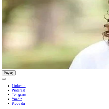
Paylaş
Linkedin
Pinterest
Telegram
Yazdır
Kopyala