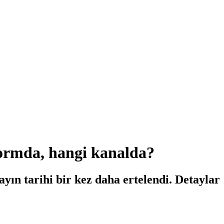
formda, hangi kanalda?
yın tarihi bir kez daha ertelendi. Detaylar