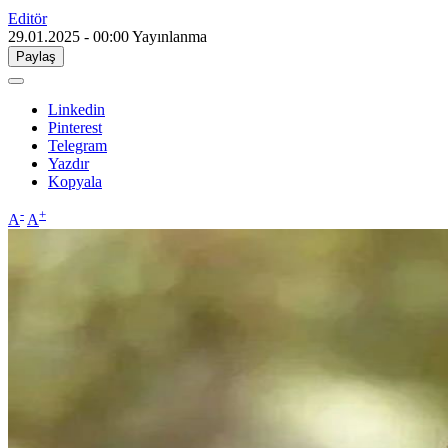
Editör
29.01.2025 - 00:00
Yayınlanma
Paylaş
Linkedin
Pinterest
Telegram
Yazdır
Kopyala
-
+
A
A