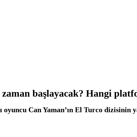
e zaman başlayacak? Hangi plat
lı oyuncu Can Yaman’ın El Turco dizisinin ya