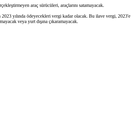
çekleştirmeyen araç sürücüleri, araçlarını satamayacak.
n 2023 yılında ödeyecekleri vergi kadar olacak. Bu ilave vergi, 2023'e
ramayacak veya yurt dışına çıkaramayacak.