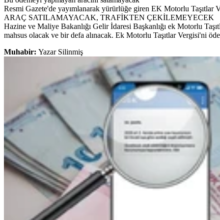
Resmi Gazete'de yayımlanarak yürürlüğe giren EK Motorlu Taşıtlar Ver
ARAÇ SATILAMAYACAK, TRAFİKTEN ÇEKİLEMEYECEK
Hazine ve Maliye Bakanlığı Gelir İdaresi Başkanlığı ek Motorlu Taşıtl
mahsus olacak ve bir defa alınacak. Ek Motorlu Taşıtlar Vergisi'ni ö
Muhabir:
Yazar Silinmiş