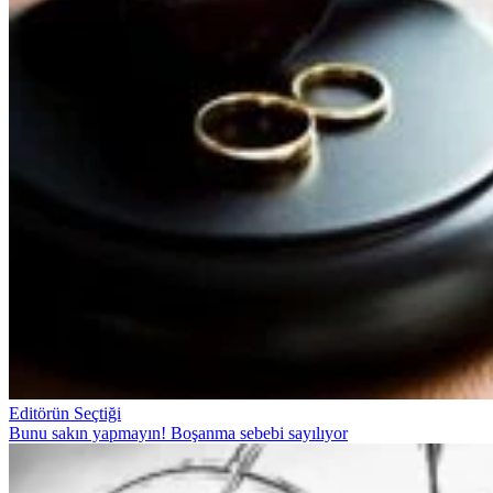
Editörün Seçtiği
Bunu sakın yapmayın! Boşanma sebebi sayılıyor