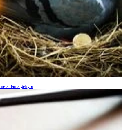
 ne anlama geliyor