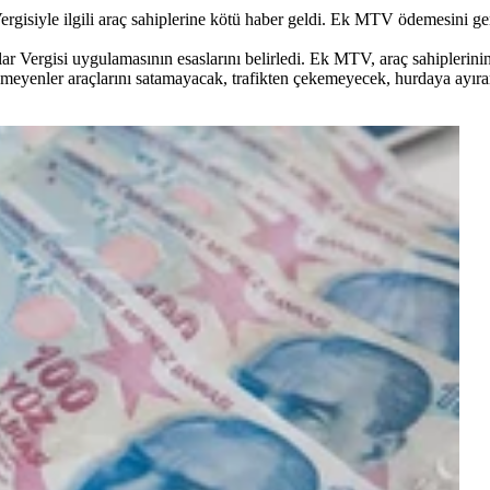
gisiyle ilgili araç sahiplerine kötü haber geldi. Ek MTV ödemesini ger
ar Vergisi uygulamasının esaslarını belirledi. Ek MTV, araç sahiplerini
demeyenler araçlarını satamayacak, trafikten çekemeyecek, hurdaya ayı