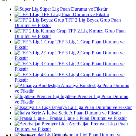
Süper Lig Puan Durumu ve Fikstür
TFF 1.Lig Puan Durumu ve Fikstür
TFF 2.Lig Beyaz Grup Puan
Durumu ve Fikstür
TFF 2.Lig Kırmızı Grup Puan
Durumu ve Fikstür
TFF 3.Lig 1.Grup Puan Durumu ve
Fikstür
TFF 3.Lig 2.Grup Puan Durumu ve
Fikstür
TFF 3.Lig 3.Grup Puan Durumu ve
Fikstür
TFF 3.Lig 4.Grup Puan Durumu ve
Fikstür
Almanya Bundesliga Puan Durumu
ve Fikstür
İngiltere Premier Lig Puan Durumu
ve Fikstür
İspanya La Liga Puan Durumu ve Fikstür
İtalya Serie A Puan Durumu ve Fikstür
Fransa Ligue 1 Puan Durumu ve Fikstür
Azerbaijan Premyer Liqa Puan
Durumu ve Fikstür
Şampiyonlar Ligi Puan Durumu ve