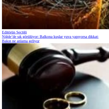
Editörün Seçtiği
Niğde’de sık görülüyor: Balkona kuşlar yuva yapıyorsa dikkat:
Bakın ne anlama geliyor