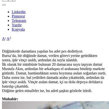
Linkedin
Pinterest
Telegram
Yazdır
Kopyala
-
+
A
A
Düğünlerde damatlara yapılan bu adet pes dedirtiyor.
Bursa’da, bir düğünde damat, verilen görevi yerine getirdikten
sonra, iple vinçe asıldı, ardından da suyla ıslatıldı.
İlk olarak bir minibüste bulunan 20 damacana suyu taşıyan damat
Mustafa Akın, ardından bir arkadaşını el arabasına bindirip markete
götürdü. Damat, bantlandıktan sonra boynuna asılan soğanları ısırdı.
Daha sonra ise, bal yedirilen damada araba yıkattırıldı, ardından da
iple vinçe asıldı. Vinçte asılan damat, içi su dolu depoya defalarca
batırılıp çıkartıldı.
Düğüne gelen misafirler ise, bu adeti şaşkın gözlerle izledi.
Muhabir: