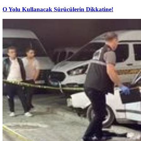
O Yolu Kullanacak Sürücülerin Dikkatine!