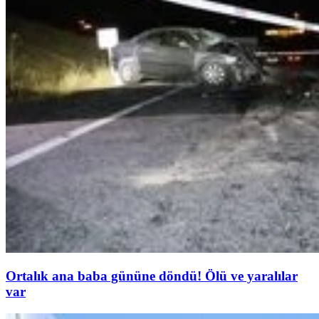
Ortalık ana baba gününe döndü! Ölü ve yaralılar
var