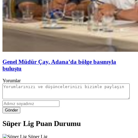
Genel Müdür Çay, Adana’da bölge basınıyla
buluştu
Yorumlar
Gönder
Süper Lig Puan Durumu
Süper Lig