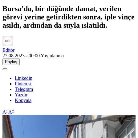
Bursa’da, bir düğünde damat, verilen
görevi yerine getirdikten sonra, iple vinçe
asıldı, ardından da suyla ıslatıldı.
Editör
27.08.2023 - 00:00
Yayınlanma
Paylaş
Linkedin
Pinterest
Telegram
Yazdır
Kopyala
-
+
A
A