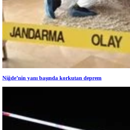
Niğde’nin yanı başında korkutan deprem