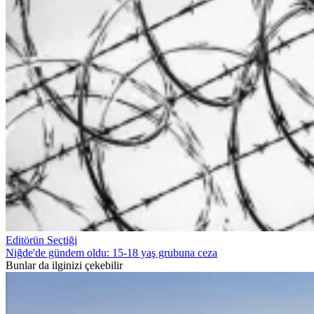
Editörün Seçtiği
Niğde'de gündem oldu: 15-18 yaş grubuna ceza
Bunlar da ilginizi çekebilir