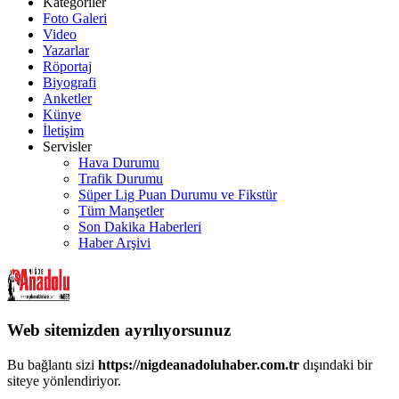
Kategoriler
Foto Galeri
Video
Yazarlar
Röportaj
Biyografi
Anketler
Künye
İletişim
Servisler
Hava Durumu
Trafik Durumu
Süper Lig Puan Durumu ve Fikstür
Tüm Manşetler
Son Dakika Haberleri
Haber Arşivi
Web sitemizden ayrılıyorsunuz
Bu bağlantı sizi
https://nigdeanadoluhaber.com.tr
dışındaki bir
siteye yönlendiriyor.