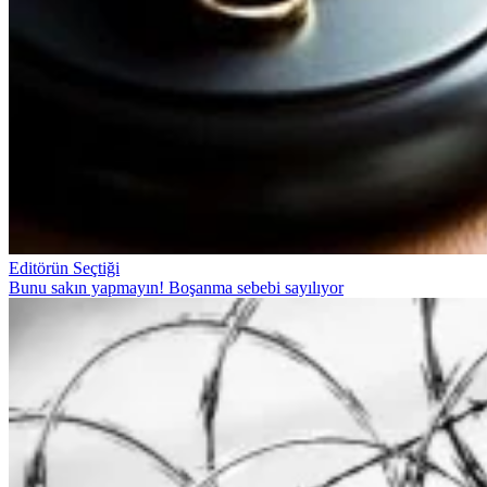
Editörün Seçtiği
Bunu sakın yapmayın! Boşanma sebebi sayılıyor