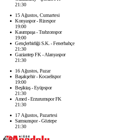
21:30
15 Ağustos, Cumartesi
Konyaspor - Rizespor
19:00
Kasımpaşa - Trabzonspor
19:00
Gençlerbirliği S.K. - Fenerbahçe
21:30
Gaziantep FK - Alanyaspor
21:30
16 Ağustos, Pazar
Başakşehir - Kocaelispor
19:00
Beşiktaş - Eyüpspor
21:30
Amed - Erzurumspor FK
21:30
17 Ağustos, Pazartesi
Samsunspor - Göztepe
21:30