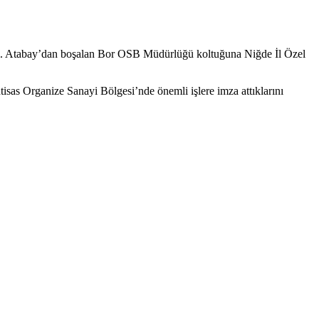
kladı. Atabay’dan boşalan Bor OSB Müdürlüğü koltuğuna Niğde İl Özel
isas Organize Sanayi Bölgesi’nde önemli işlere imza attıklarını