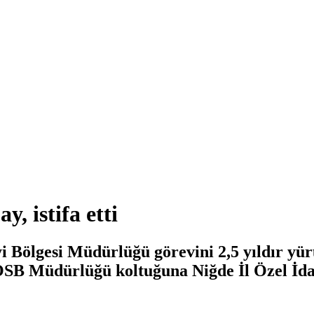
, istifa etti
Bölgesi Müdürlüğü görevini 2,5 yıldır yürü
 OSB Müdürlüğü koltuğuna Niğde İl Özel İda