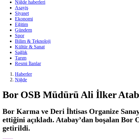
Niğde haberleri
Asayiş
Siyaset
Ekonomi
Eğitim
Gündem
Spor
Bilim & Teknoloji
Kültür & Sanat
Sağlık
Tarım
Resmi İlanlar
Haberler
Niğde
Bor OSB Müdürü Ali İlker Atabay
Bor Karma ve Deri İhtisas Organize Sanayi 
ettiğini açıkladı. Atabay’dan boşalan Bor
getirildi.