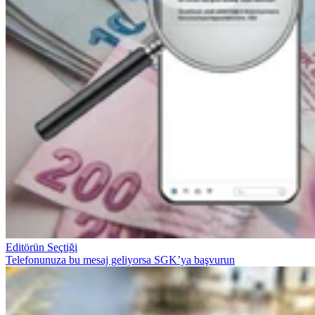
Editörün Seçtiği
Telefonunuza bu mesaj geliyorsa SGK’ya başvurun