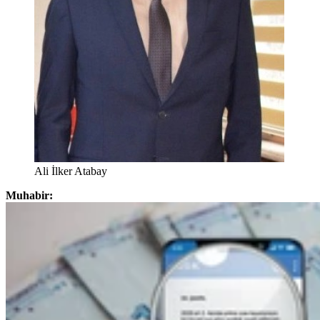
Ali İlker Atabay
Muhabir: