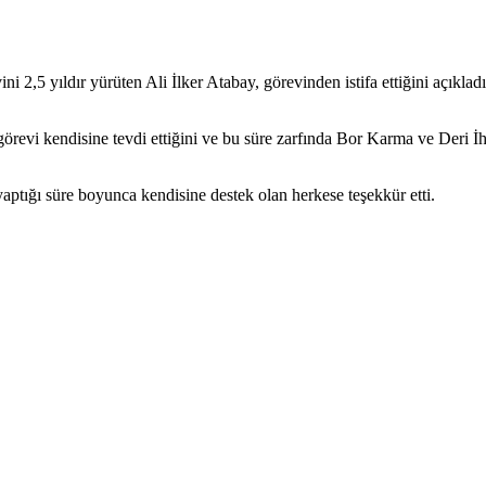
i 2,5 yıldır yürüten Ali İlker Atabay, görevinden istifa ettiğini açı
revi kendisine tevdi ettiğini ve bu süre zarfında Bor Karma ve Deri İht
aptığı süre boyunca kendisine destek olan herkese teşekkür etti.