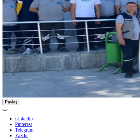
Paylaş
Linkedin
Pinterest
Telegram
Yazdır