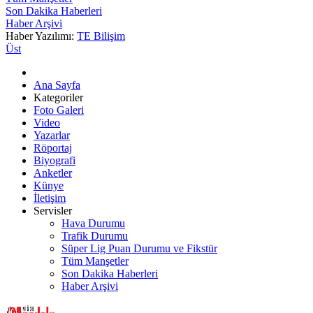
Son Dakika Haberleri
Haber Arşivi
Haber Yazılımı:
TE Bilişim
Üst
Ana Sayfa
Kategoriler
Foto Galeri
Video
Yazarlar
Röportaj
Biyografi
Anketler
Künye
İletişim
Servisler
Hava Durumu
Trafik Durumu
Süper Lig Puan Durumu ve Fikstür
Tüm Manşetler
Son Dakika Haberleri
Haber Arşivi