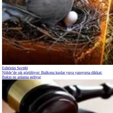
Editörün Seçtiği
Niğde’de sık görülüyor: Balkona kuşlar yuva yapıyorsa dikkat:
Bakın ne anlama geliyor