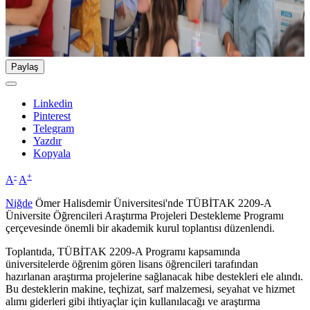
Paylaş
Linkedin
Pinterest
Telegram
Yazdır
Kopyala
-
+
A
A
Niğde
Ömer Halisdemir Üniversitesi'nde TÜBİTAK 2209-A
Üniversite Öğrencileri Araştırma Projeleri Destekleme Programı
çerçevesinde önemli bir akademik kurul toplantısı düzenlendi.
Toplantıda, TÜBİTAK 2209-A Programı kapsamında
üniversitelerde öğrenim gören lisans öğrencileri tarafından
hazırlanan araştırma projelerine sağlanacak hibe destekleri ele alındı.
Bu desteklerin makine, teçhizat, sarf malzemesi, seyahat ve hizmet
alımı giderleri gibi ihtiyaçlar için kullanılacağı ve araştırma