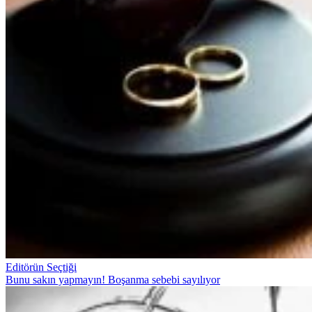
Editörün Seçtiği
Bunu sakın yapmayın! Boşanma sebebi sayılıyor