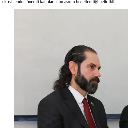
ekosistemine önemli katkılar sunmasının hedeflendiği belirtildi.