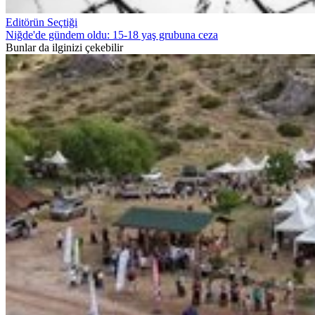
Editörün Seçtiği
Niğde'de gündem oldu: 15-18 yaş grubuna ceza
Bunlar da ilginizi çekebilir