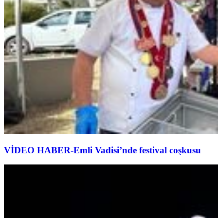
VİDEO HABER-Emli Vadisi’nde festival coşkusu