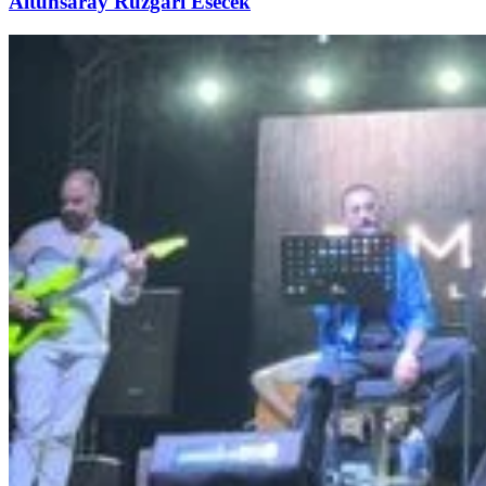
Altunsaray Rüzgarı Esecek