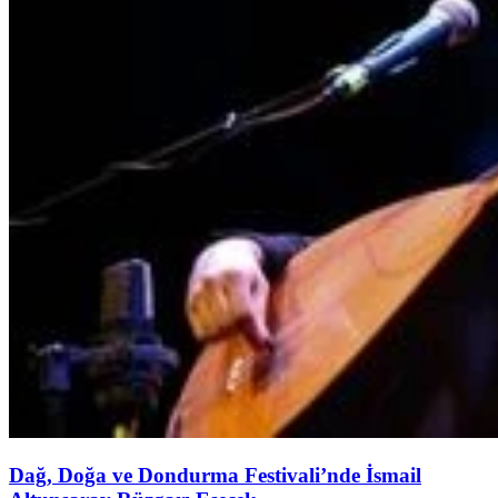
Dağ, Doğa ve Dondurma Festivali’nde İsmail