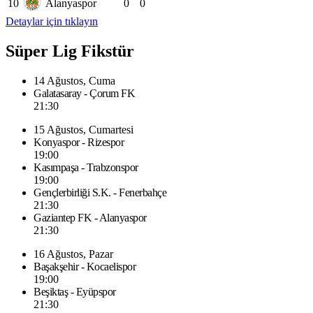
10
Alanyaspor
0
0
Detaylar için tıklayın
Süper Lig Fikstür
14 Ağustos, Cuma
Galatasaray - Çorum FK
21:30
15 Ağustos, Cumartesi
Konyaspor - Rizespor
19:00
Kasımpaşa - Trabzonspor
19:00
Gençlerbirliği S.K. - Fenerbahçe
21:30
Gaziantep FK - Alanyaspor
21:30
16 Ağustos, Pazar
Başakşehir - Kocaelispor
19:00
Beşiktaş - Eyüpspor
21:30