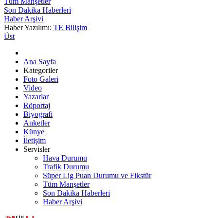
Tüm Manşetler
Son Dakika Haberleri
Haber Arşivi
Haber Yazılımı:
TE Bilişim
Üst
Ana Sayfa
Kategoriler
Foto Galeri
Video
Yazarlar
Röportaj
Biyografi
Anketler
Künye
İletişim
Servisler
Hava Durumu
Trafik Durumu
Süper Lig Puan Durumu ve Fikstür
Tüm Manşetler
Son Dakika Haberleri
Haber Arşivi