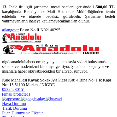
13.
İhale ile ilgili şartname, mesai saatleri içerisinde
1.500,00 TL
karşılığında Belediyemiz Mali Hizmetler Müdürlüğünden temin
edilebilir ve idarede bedelsiz görülebilir. Şartname bedeli
yatırmayanların ihaleye katılamayacakları ilan olunur.
#ilangovtr
Basın No ILN02140295
nigdeanadoluhaber.com.tr, yepyeni temasıyla sizleri buluştururken,
sadelik ve modernizmi bir araya getiriyor. Şatafattan kaçınıyor ve
insanlara haber okuyabilecekleri bir altyapı sunuyor.
Kale Mahallesi Kavak Sokak Ata Plaza Kat: 4 Bina No: 1 İç Kapı
No: 15 51100 Merkez / NİĞDE
05325280151
[email protected]
Hava Durumu
Trafik Durumu
Puan Durumu ve Fikstür