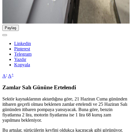
Paylaş
Linkedin
Pinterest
Telegram
Yazdır
Kopyala
-
+
A
A
Zamlar Salı Gününe Ertelendi
Sektör kaynaklarının aktardığına göre, 21 Haziran Cuma gününden
itibaren geçerli olması beklenen zamlar ertelendi ve 25 Haziran Salı
gününden itibaren pompaya yansıyacak. Buna göre, benzin
fiyatlarına 2 lira, motorin fiyatlarına ise 1 lira 68 kuruş zam
yapılması bekleniyor.
Bu artışlar, sürücülerin keyfini oldukça kaçıracak gibi görünüyor.