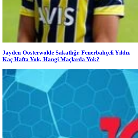
Jayden Oosterwolde Sakatlığı: Fenerbahçeli Yıldız
Kaç Hafta Yok, Hangi Maçlarda Yok?