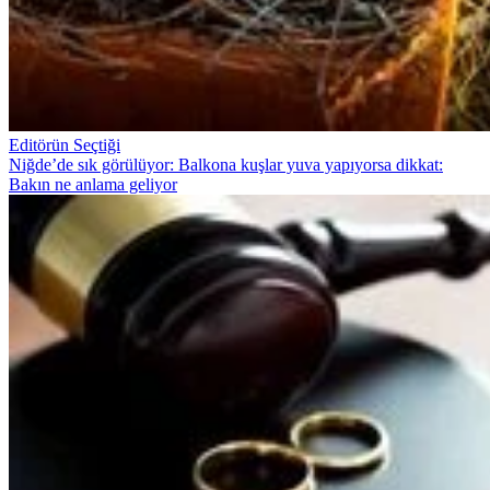
Editörün Seçtiği
Niğde’de sık görülüyor: Balkona kuşlar yuva yapıyorsa dikkat:
Bakın ne anlama geliyor