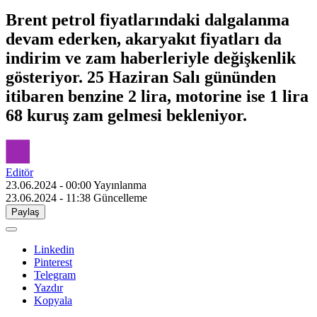
Brent petrol fiyatlarındaki dalgalanma
devam ederken, akaryakıt fiyatları da
indirim ve zam haberleriyle değişkenlik
gösteriyor. 25 Haziran Salı gününden
itibaren benzine 2 lira, motorine ise 1 lira
68 kuruş zam gelmesi bekleniyor.
Editör
23.06.2024 - 00:00
Yayınlanma
23.06.2024 - 11:38
Güncelleme
Paylaş
Linkedin
Pinterest
Telegram
Yazdır
Kopyala