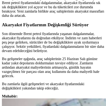
Brent petrol fiyatlarındaki dalgalanmalar, akaryakıt fiyatlarında sık
sık değişikliklere yol açıyor ve bu da tüketicileri zor durumda
bırakıyor. Yeni zamlarla birlikte araç sahiplerinin akaryakıt masrafları
daha da artacak.
Akaryakıt Fiyatlarının Değişkenliği Sürüyor
Son dönemde Brent petrol fiyatlarında yaşanan dalgalanmalar,
akaryakıt fiyatlarını da doğrudan etkiliyor. İndirim ve zam haberleri
peş peşe gelirken, sürücüler de bu değişikliklere ayak uydurmaya
çalışıyor. Sektör yetkilileri, fiyatlardaki dalgalanmaların bir süre daha
devam edebileceğini belirtiyor.
Bu gelişmeler ışığında, araç sahiplerinin 25 Haziran Salı gününe
kadar yakıt depolarını doldurmaları tavsiye ediliyor. Zamların
ardından akaryakıt maliyetlerinin artmasıyla, günlük hayatın
vazgeçilmez bir parçası olan araç kullanımı da daha maliyetli hale
gelecek.
Bu zamlarla ilgili gelişmeleri ve akaryakıt fiyatlarındaki
değişiklikleri yakından takip edeceğiz.
Muhabir: