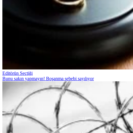
Editörün Seçtiği
Bunu sakın yapmayın! Boşanma sebebi sayılıyor