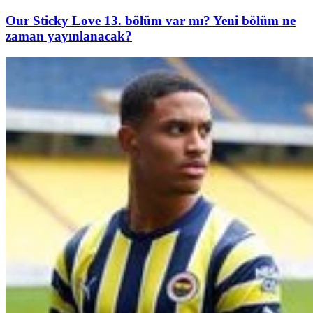
Our Sticky Love 13. bölüm var mı? Yeni bölüm ne
zaman yayınlanacak?