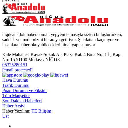
nigdeanadoluhaber.com.tr, yepyeni temasıyla sizleri buluştururken,
sadelik ve modernizmi bir araya getiriyor. Şatafattan kaçınıyor ve
insanlara haber okuyabilecekleri bir altyapı sunuyor.
Kale Mahallesi Kavak Sokak Ata Plaza Kat: 4 Bina No: 1 İç Kapı
No: 15 51100 Merkez / NİĞDE
05325280151
[email protected]
Hava Durumu
Trafik Durumu
Puan Durumu ve Fikstür
Tüm Manşetler
Son Dakika Haberleri
Haber Arşivi
Haber Yazılımı:
TE Bilişim
Üst