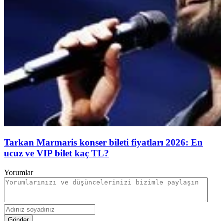
Tarkan Marmaris konser bileti fiyatları 2026: En
ucuz ve VIP bilet kaç TL?
Yorumlar
Gönder