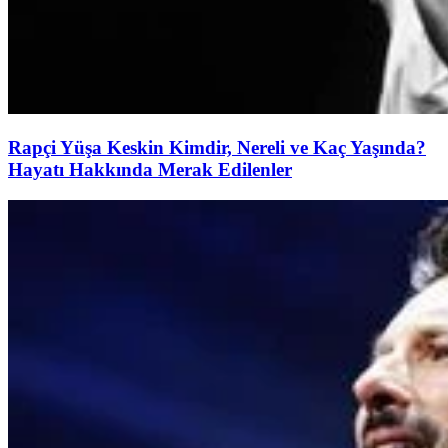
Rapçi Yüşa Keskin Kimdir, Nereli ve Kaç Yaşında?
Hayatı Hakkında Merak Edilenler