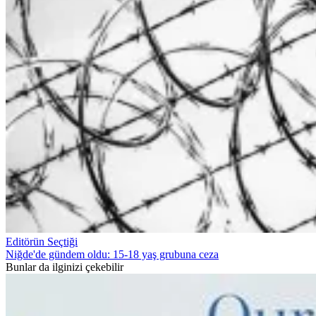
Editörün Seçtiği
Niğde'de gündem oldu: 15-18 yaş grubuna ceza
Bunlar da ilginizi çekebilir