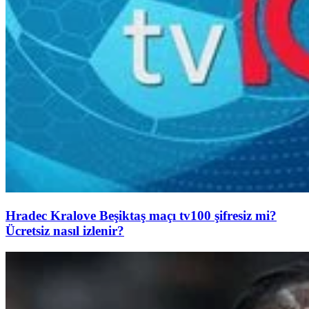
Hradec Kralove Beşiktaş maçı tv100 şifresiz mi?
Ücretsiz nasıl izlenir?