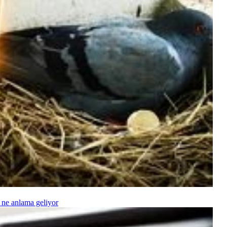
 ne anlama geliyor