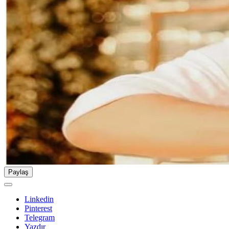
Paylaş
Linkedin
Pinterest
Telegram
Yazdır