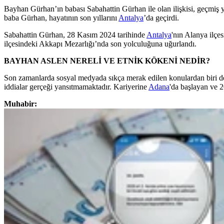
Bayhan Gürhan’ın babası Sabahattin Gürhan ile olan ilişkisi, geçmiş 
baba Gürhan, hayatının son yıllarını
Antalya
’da geçirdi.
Sabahattin Gürhan, 28 Kasım 2024 tarihinde
Antalya
'nın Alanya ilçe
ilçesindeki Akkapı Mezarlığı’nda son yolculuğuna uğurlandı.
BAYHAN ASLEN NERELİ VE ETNİK KÖKENİ NEDİR?
Son zamanlarda sosyal medyada sıkça merak edilen konulardan biri d
iddialar gerçeği yansıtmamaktadır. Kariyerine
Adana
'da başlayan ve 2
Muhabir: