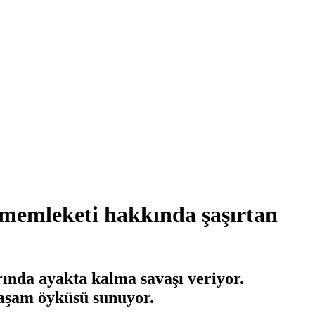
 memleketi hakkında şaşırtan
ında ayakta kalma savaşı veriyor.
yaşam öyküsü sunuyor.