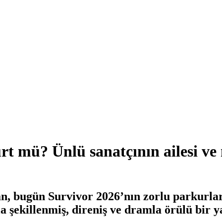
rt mü? Ünlü sanatçının ailesi ve
n, bugün Survivor 2026’nın zorlu parkurlar
a şekillenmiş, direniş ve dramla örülü bir 