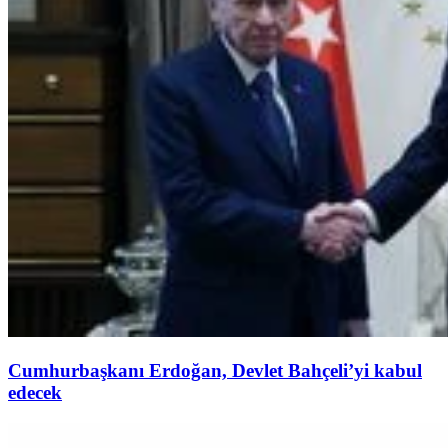
Cumhurbaşkanı Erdoğan, Devlet Bahçeli’yi kabul
edecek