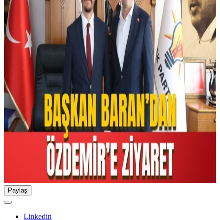
Paylaş
Linkedin