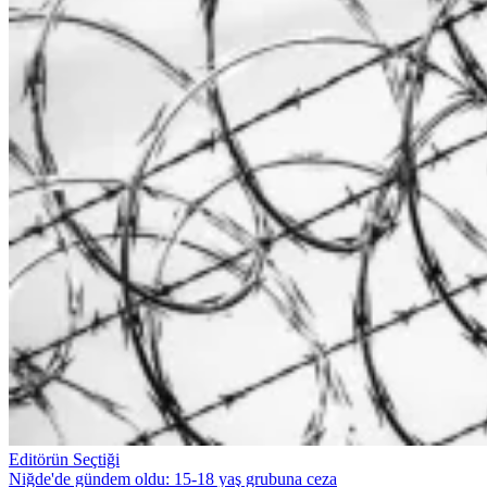
Editörün Seçtiği
Niğde'de gündem oldu: 15-18 yaş grubuna ceza