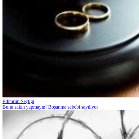
Editörün Seçtiği
Bunu sakın yapmayın! Boşanma sebebi sayılıyor