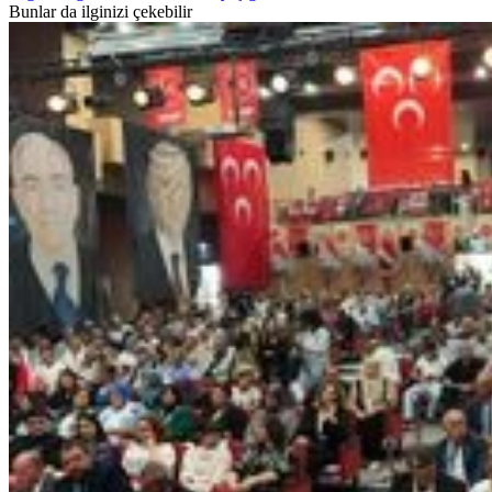
Bunlar da ilginizi çekebilir