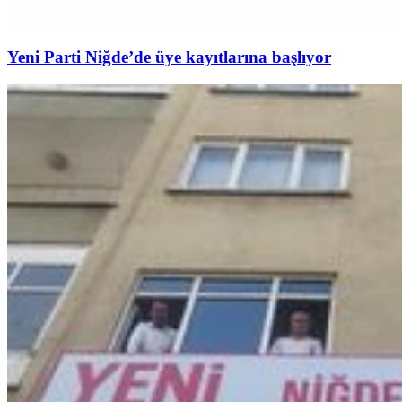
Yeni Parti Niğde’de üye kayıtlarına başlıyor