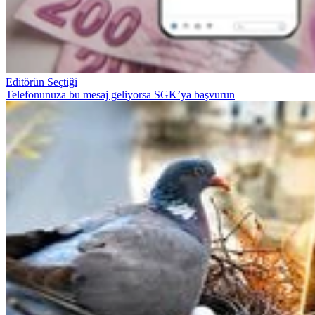
Editörün Seçtiği
Telefonunuza bu mesaj geliyorsa SGK’ya başvurun