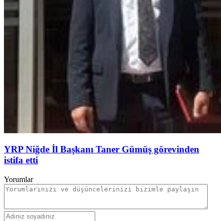
YRP Niğde İl Başkanı Taner Gümüş görevinden
istifa etti
Yorumlar