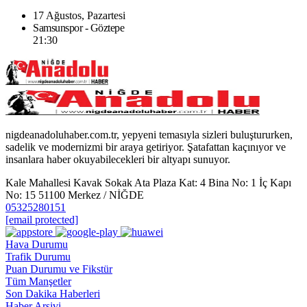
17 Ağustos, Pazartesi
Samsunspor - Göztepe
21:30
nigdeanadoluhaber.com.tr, yepyeni temasıyla sizleri buluştururken,
sadelik ve modernizmi bir araya getiriyor. Şatafattan kaçınıyor ve
insanlara haber okuyabilecekleri bir altyapı sunuyor.
Kale Mahallesi Kavak Sokak Ata Plaza Kat: 4 Bina No: 1 İç Kapı
No: 15 51100 Merkez / NİĞDE
05325280151
[email protected]
Hava Durumu
Trafik Durumu
Puan Durumu ve Fikstür
Tüm Manşetler
Son Dakika Haberleri
Haber Arşivi