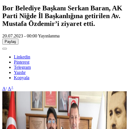
Bor Belediye Başkanı Serkan Baran, AK
Parti Niğde İl Başkanlığına getirilen Av.
Mustafa Özdemir’i ziyaret etti.
20.07.2023 - 00:00
Yayınlanma
Paylaş
Linkedin
Pinterest
Telegram
Yazdır
Kopyala
-
+
A
A