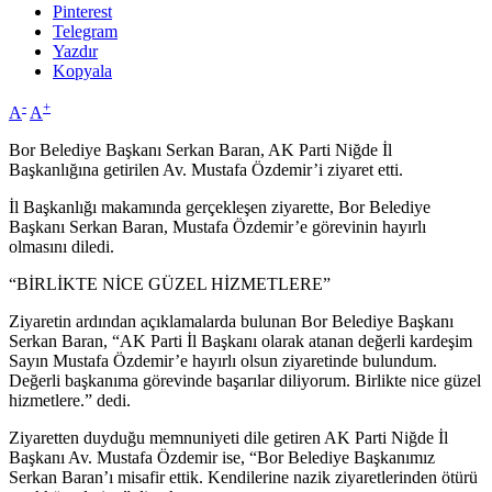
Pinterest
Telegram
Yazdır
Kopyala
-
+
A
A
Bor Belediye Başkanı Serkan Baran, AK Parti Niğde İl
Başkanlığına getirilen Av. Mustafa Özdemir’i ziyaret etti.
İl Başkanlığı makamında gerçekleşen ziyarette, Bor Belediye
Başkanı Serkan Baran, Mustafa Özdemir’e görevinin hayırlı
olmasını diledi.
“BİRLİKTE NİCE GÜZEL HİZMETLERE”
Ziyaretin ardından açıklamalarda bulunan Bor Belediye Başkanı
Serkan Baran, “AK Parti İl Başkanı olarak atanan değerli kardeşim
Sayın Mustafa Özdemir’e hayırlı olsun ziyaretinde bulundum.
Değerli başkanıma görevinde başarılar diliyorum. Birlikte nice güzel
hizmetlere.” dedi.
Ziyaretten duyduğu memnuniyeti dile getiren AK Parti Niğde İl
Başkanı Av. Mustafa Özdemir ise, “Bor Belediye Başkanımız
Serkan Baran’ı misafir ettik. Kendilerine nazik ziyaretlerinden ötürü