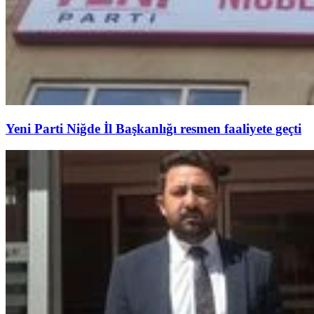
Yeni Parti Niğde İl Başkanlığı resmen faaliyete geçti