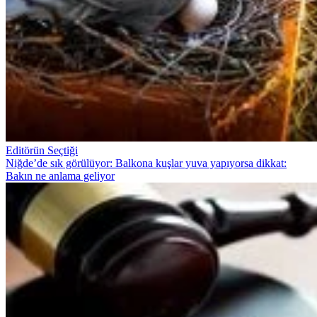
Editörün Seçtiği
Niğde’de sık görülüyor: Balkona kuşlar yuva yapıyorsa dikkat:
Bakın ne anlama geliyor