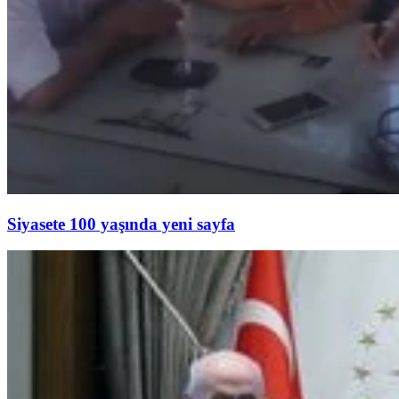
Siyasete 100 yaşında yeni sayfa