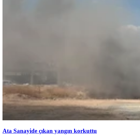
Ata Sanayide çıkan yangın korkuttu