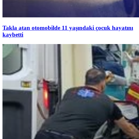
Takla atan otomobilde 11 yaşındaki çocuk hayatını
kaybetti