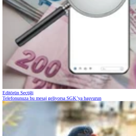
Editörün Seçtiği
Telefonunuza bu mesaj geliyorsa SGK’ya başvurun