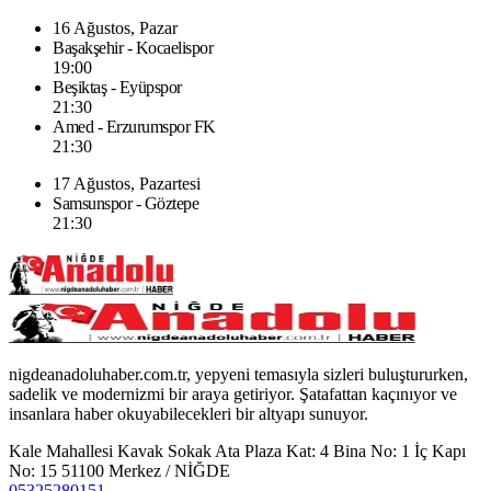
16 Ağustos, Pazar
Başakşehir - Kocaelispor
19:00
Beşiktaş - Eyüpspor
21:30
Amed - Erzurumspor FK
21:30
17 Ağustos, Pazartesi
Samsunspor - Göztepe
21:30
nigdeanadoluhaber.com.tr, yepyeni temasıyla sizleri buluştururken,
sadelik ve modernizmi bir araya getiriyor. Şatafattan kaçınıyor ve
insanlara haber okuyabilecekleri bir altyapı sunuyor.
Kale Mahallesi Kavak Sokak Ata Plaza Kat: 4 Bina No: 1 İç Kapı
No: 15 51100 Merkez / NİĞDE
05325280151