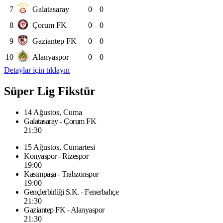
7
Galatasaray
0
0
8
Çorum FK
0
0
9
Gaziantep FK
0
0
10
Alanyaspor
0
0
Detaylar için tıklayın
Süper Lig Fikstür
14 Ağustos, Cuma
Galatasaray - Çorum FK
21:30
15 Ağustos, Cumartesi
Konyaspor - Rizespor
19:00
Kasımpaşa - Trabzonspor
19:00
Gençlerbirliği S.K. - Fenerbahçe
21:30
Gaziantep FK - Alanyaspor
21:30