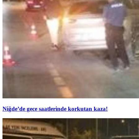
Niğde’de gece saatlerinde korkutan kaza!