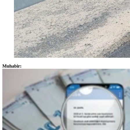
Muhabir: