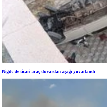
Niğde'de ticari araç duvardan aşağı yuvarlandı