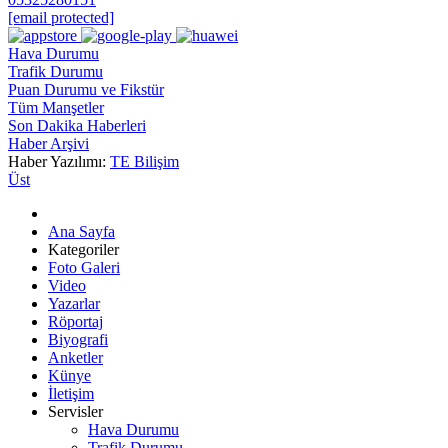
[email protected]
Hava Durumu
Trafik Durumu
Puan Durumu ve Fikstür
Tüm Manşetler
Son Dakika Haberleri
Haber Arşivi
Haber Yazılımı:
TE Bilişim
Üst
Ana Sayfa
Kategoriler
Foto Galeri
Video
Yazarlar
Röportaj
Biyografi
Anketler
Künye
İletişim
Servisler
Hava Durumu
Trafik Durumu