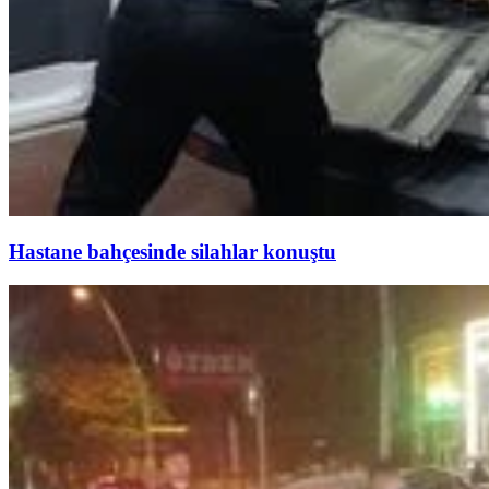
Hastane bahçesinde silahlar konuştu