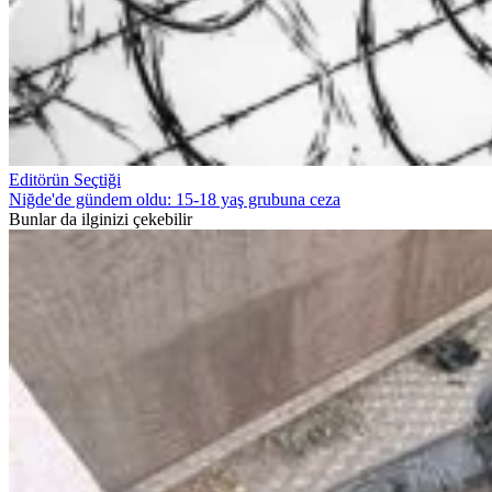
Editörün Seçtiği
Niğde'de gündem oldu: 15-18 yaş grubuna ceza
Bunlar da ilginizi çekebilir