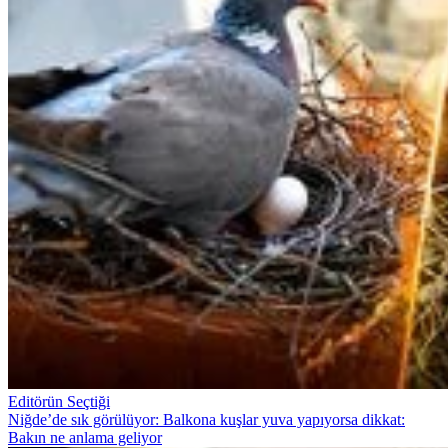
Editörün Seçtiği
Niğde’de sık görülüyor: Balkona kuşlar yuva yapıyorsa dikkat:
Bakın ne anlama geliyor