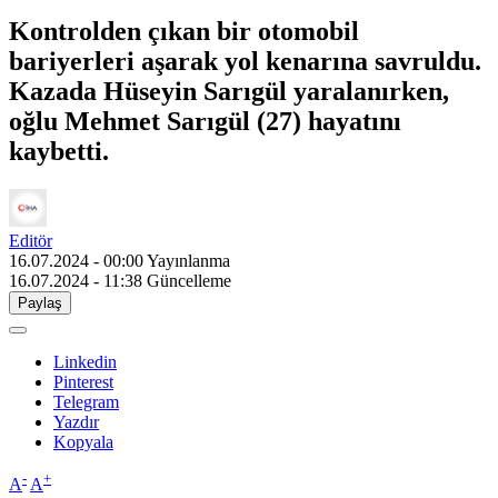
Kontrolden çıkan bir otomobil
bariyerleri aşarak yol kenarına savruldu.
Kazada Hüseyin Sarıgül yaralanırken,
oğlu Mehmet Sarıgül (27) hayatını
kaybetti.
Editör
16.07.2024 - 00:00
Yayınlanma
16.07.2024 - 11:38
Güncelleme
Paylaş
Linkedin
Pinterest
Telegram
Yazdır
Kopyala
-
+
A
A