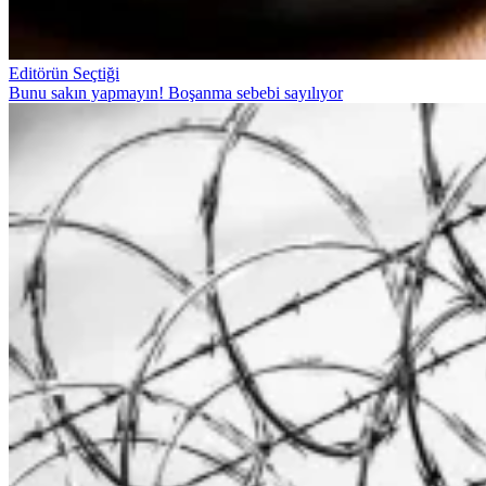
Editörün Seçtiği
Bunu sakın yapmayın! Boşanma sebebi sayılıyor