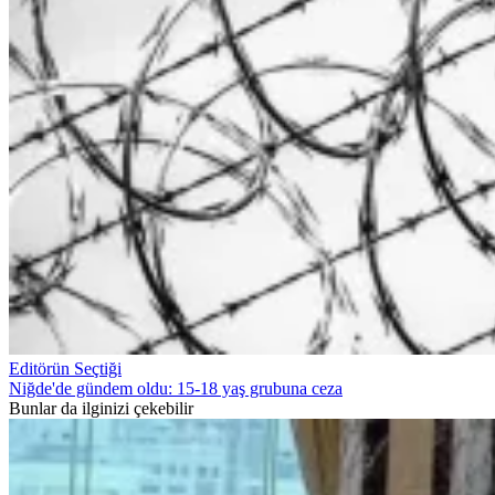
Editörün Seçtiği
Niğde'de gündem oldu: 15-18 yaş grubuna ceza
Bunlar da ilginizi çekebilir