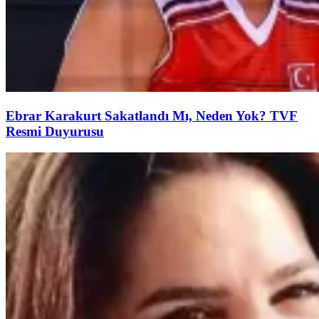
Ebrar Karakurt Sakatlandı Mı, Neden Yok? TVF
Resmi Duyurusu