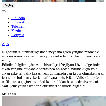
Paylaş
Linkedin
Pinterest
Telegram
Yazdır
Kopyala
-
+
A
A
Niğde’nin Altunhisar ilçesinde meydana gelen yangına müdahale
ettikten sonra olay yerinden ayrılan askerlerin kullandığı araç kaza
yaptı.
Edinilen bilgilere göre Altunhisar İlçesi Yeşilyurt köyü bölgesinde,
çıkan yangına müdahale sonrasında bölgeden ayrılmak için yola
çıkan askerler trafik kazası geçirdi. Kazada can kaybı olmazken araç
içerisinde bulunan askerler hafif yaralandı. Niğde Valisi Cahit Çelik
trafik kazası geçiren askerleri kaldırıldıkları hastanede ziyaret etti.
Vali Çelik yaralı askerlerin durumları hakkında bilgi aldı.
Muhabir: