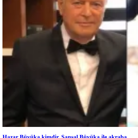
Hazar Büyüka kimdir, Şansal Büyüka ile akraba