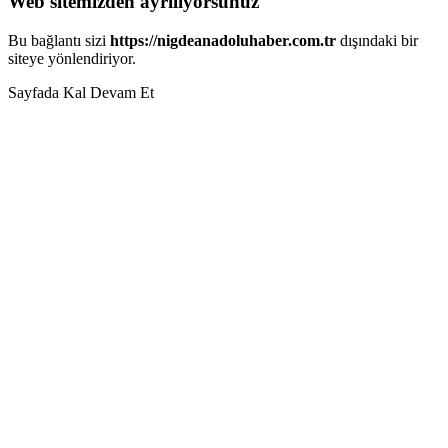
Web sitemizden ayrılıyorsunuz
Bu bağlantı sizi
https://nigdeanadoluhaber.com.tr
dışındaki bir
siteye yönlendiriyor.
Sayfada Kal
Devam Et