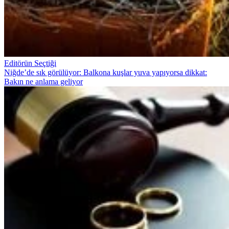
Editörün Seçtiği
Niğde’de sık görülüyor: Balkona kuşlar yuva yapıyorsa dikkat:
Bakın ne anlama geliyor