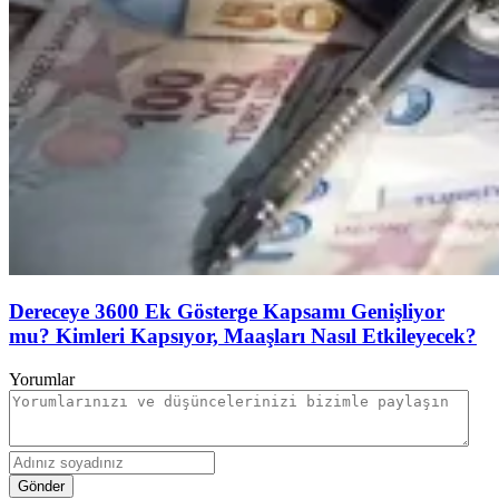
Dereceye 3600 Ek Gösterge Kapsamı Genişliyor
mu? Kimleri Kapsıyor, Maaşları Nasıl Etkileyecek?
Yorumlar
Gönder