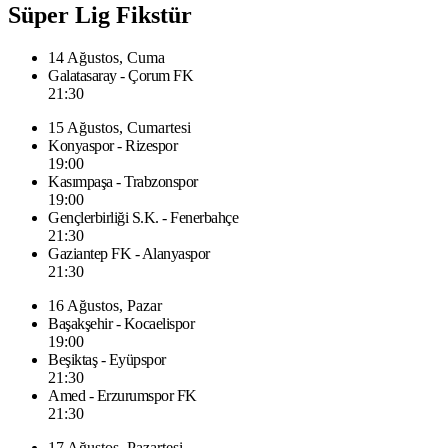
Süper Lig Fikstür
14 Ağustos, Cuma
Galatasaray - Çorum FK
21:30
15 Ağustos, Cumartesi
Konyaspor - Rizespor
19:00
Kasımpaşa - Trabzonspor
19:00
Gençlerbirliği S.K. - Fenerbahçe
21:30
Gaziantep FK - Alanyaspor
21:30
16 Ağustos, Pazar
Başakşehir - Kocaelispor
19:00
Beşiktaş - Eyüpspor
21:30
Amed - Erzurumspor FK
21:30
17 Ağustos, Pazartesi