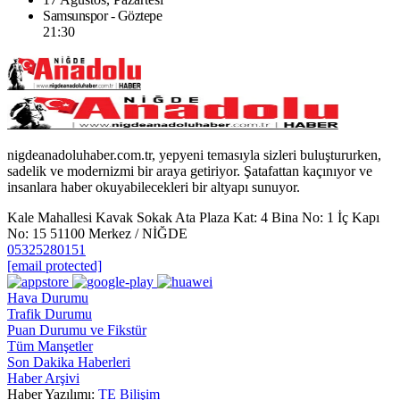
Samsunspor - Göztepe
21:30
nigdeanadoluhaber.com.tr, yepyeni temasıyla sizleri buluştururken,
sadelik ve modernizmi bir araya getiriyor. Şatafattan kaçınıyor ve
insanlara haber okuyabilecekleri bir altyapı sunuyor.
Kale Mahallesi Kavak Sokak Ata Plaza Kat: 4 Bina No: 1 İç Kapı
No: 15 51100 Merkez / NİĞDE
05325280151
[email protected]
Hava Durumu
Trafik Durumu
Puan Durumu ve Fikstür
Tüm Manşetler
Son Dakika Haberleri
Haber Arşivi
Haber Yazılımı:
TE Bilişim