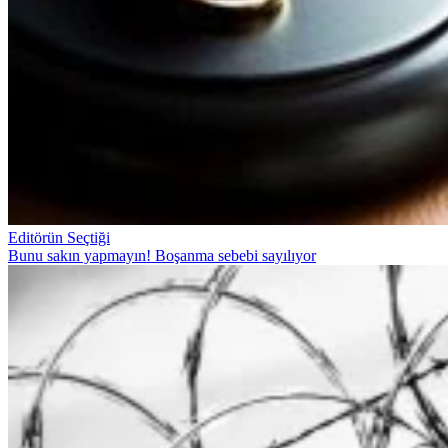
Editörün Seçtiği
Bunu sakın yapmayın! Boşanma sebebi sayılıyor