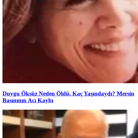
Duygu Öksüz Neden Öldü, Kaç Yaşındaydı? Mersin
Basınının Acı Kaybı