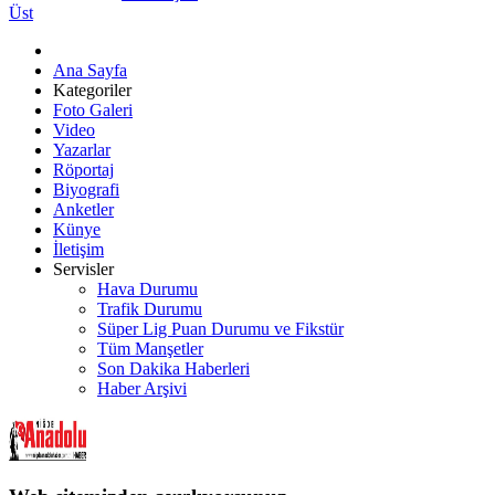
Üst
Ana Sayfa
Kategoriler
Foto Galeri
Video
Yazarlar
Röportaj
Biyografi
Anketler
Künye
İletişim
Servisler
Hava Durumu
Trafik Durumu
Süper Lig Puan Durumu ve Fikstür
Tüm Manşetler
Son Dakika Haberleri
Haber Arşivi