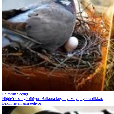
Editörün Seçtiği
Niğde’de sık görülüyor: Balkona kuşlar yuva yapıyorsa dikkat:
Bakın ne anlama geliyor