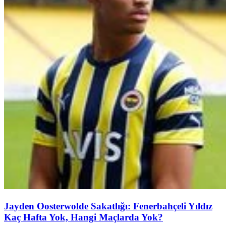
Jayden Oosterwolde Sakatlığı: Fenerbahçeli Yıldız
Kaç Hafta Yok, Hangi Maçlarda Yok?