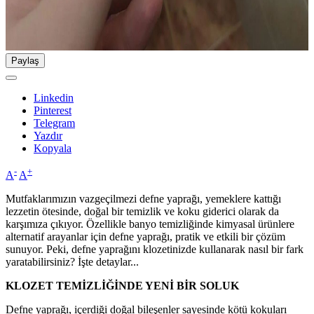
Paylaş
Linkedin
Pinterest
Telegram
Yazdır
Kopyala
-
+
A
A
Mutfaklarımızın vazgeçilmezi defne yaprağı, yemeklere kattığı
lezzetin ötesinde, doğal bir temizlik ve koku giderici olarak da
karşımıza çıkıyor. Özellikle banyo temizliğinde kimyasal ürünlere
alternatif arayanlar için defne yaprağı, pratik ve etkili bir çözüm
sunuyor. Peki, defne yaprağını klozetinizde kullanarak nasıl bir fark
yaratabilirsiniz? İşte detaylar...
KLOZET TEMİZLİĞİNDE YENİ BİR SOLUK
Defne yaprağı, içerdiği doğal bileşenler sayesinde kötü kokuları