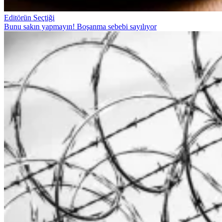
Editörün Seçtiği
Bunu sakın yapmayın! Boşanma sebebi sayılıyor