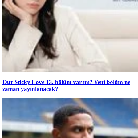
Our Sticky Love 13. bölüm var mı? Yeni bölüm ne
zaman yayınlanacak?