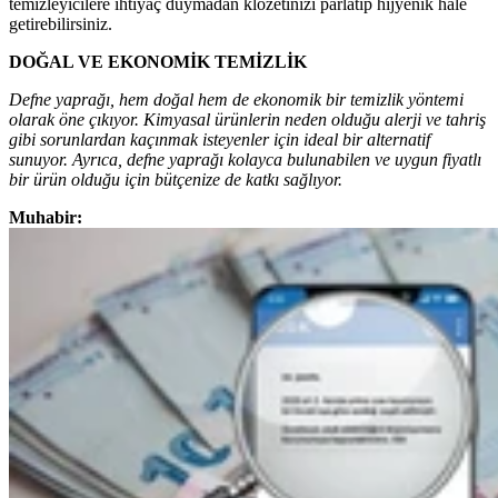
temizleyicilere ihtiyaç duymadan klozetinizi parlatıp hijyenik hale
getirebilirsiniz.
DOĞAL VE EKONOMİK TEMİZLİK
Defne yaprağı, hem doğal hem de ekonomik bir temizlik yöntemi
olarak öne çıkıyor. Kimyasal ürünlerin neden olduğu alerji ve tahriş
gibi sorunlardan kaçınmak isteyenler için ideal bir alternatif
sunuyor. Ayrıca, defne yaprağı kolayca bulunabilen ve uygun fiyatlı
bir ürün olduğu için bütçenize de katkı sağlıyor.
Muhabir: