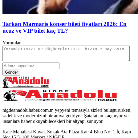
Tarkan Marmaris konser bileti fiyatları 2026: En
ucuz ve VIP bilet kaç TL?
Yorumlar
Gönder
nigdeanadoluhaber.com.tr, yepyeni temasıyla sizleri buluştururken,
sadelik ve modernizmi bir araya getiriyor. Şatafattan kaçınıyor ve
insanlara haber okuyabilecekleri bir altyapı sunuyor.
Kale Mahallesi Kavak Sokak Ata Plaza Kat: 4 Bina No: 1 İç Kapı
No: 15 51100 Merkez / NİĞDE