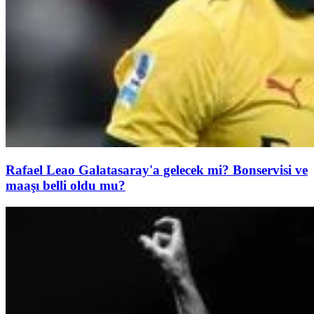
Rafael Leao Galatasaray'a gelecek mi? Bonservisi ve
maaşı belli oldu mu?