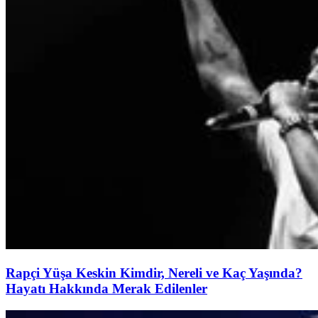
Rapçi Yüşa Keskin Kimdir, Nereli ve Kaç Yaşında?
Hayatı Hakkında Merak Edilenler