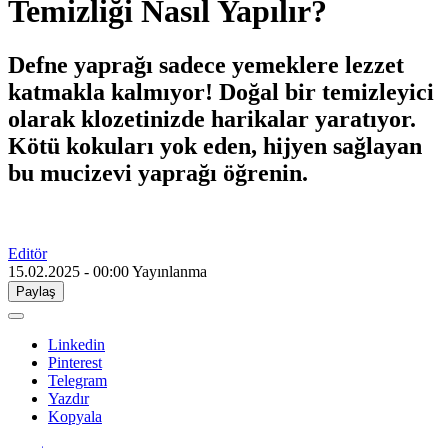
Temizliği Nasıl Yapılır?
Defne yaprağı sadece yemeklere lezzet
katmakla kalmıyor! Doğal bir temizleyici
olarak klozetinizde harikalar yaratıyor.
Kötü kokuları yok eden, hijyen sağlayan
bu mucizevi yaprağı öğrenin.
Editör
15.02.2025 - 00:00
Yayınlanma
Paylaş
Linkedin
Pinterest
Telegram
Yazdır
Kopyala