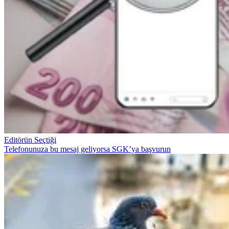
Editörün Seçtiği
Telefonunuza bu mesaj geliyorsa SGK’ya başvurun