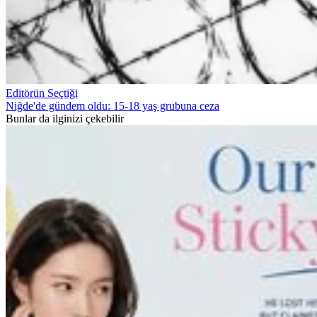
Editörün Seçtiği
Niğde'de gündem oldu: 15-18 yaş grubuna ceza
Bunlar da ilginizi çekebilir