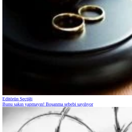
Editörün Seçtiği
Bunu sakın yapmayın! Boşanma sebebi sayılıyor