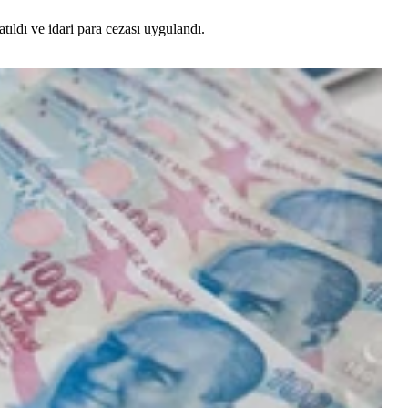
tıldı ve idari para cezası uygulandı.