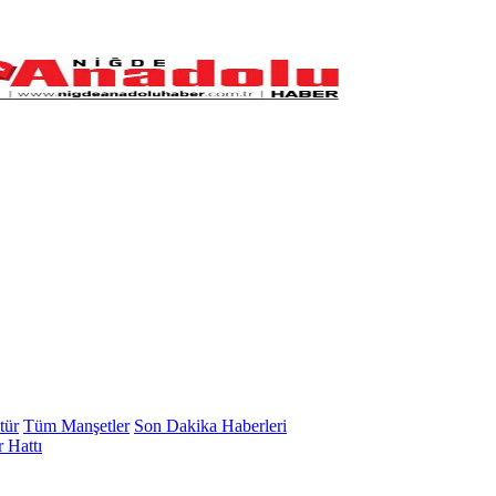
tür
Tüm Manşetler
Son Dakika Haberleri
 Hattı