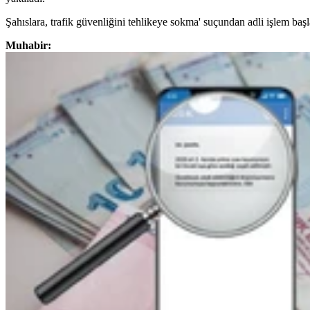
Şahıslara, trafik güvenliğini tehlikeye sokma' suçundan adli işlem başla
Muhabir: