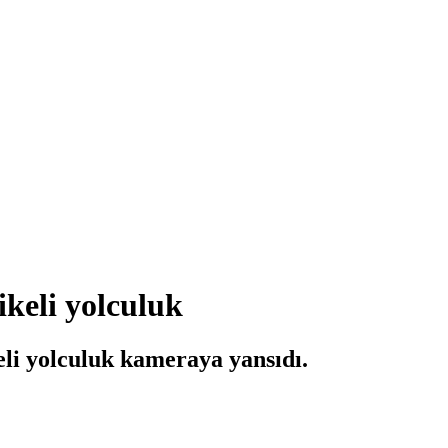
keli yolculuk
li yolculuk kameraya yansıdı.