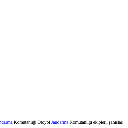
ndarma
Komutanlığı Otoyol
Jandarma
Komutanlığı ekipleri, şahısları