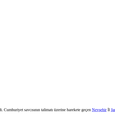
i. Cumhuriyet savcısının talimatı üzerine harekete geçen
Nevşehir
İl
Ja