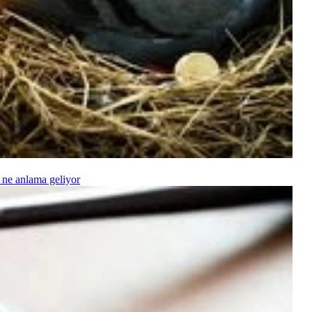
 ne anlama geliyor