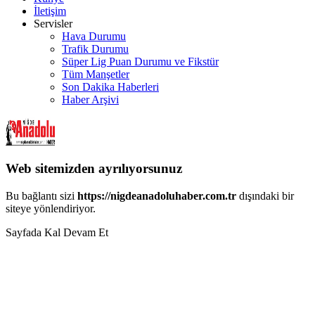
İletişim
Servisler
Hava Durumu
Trafik Durumu
Süper Lig Puan Durumu ve Fikstür
Tüm Manşetler
Son Dakika Haberleri
Haber Arşivi
Web sitemizden ayrılıyorsunuz
Bu bağlantı sizi
https://nigdeanadoluhaber.com.tr
dışındaki bir
siteye yönlendiriyor.
Sayfada Kal
Devam Et