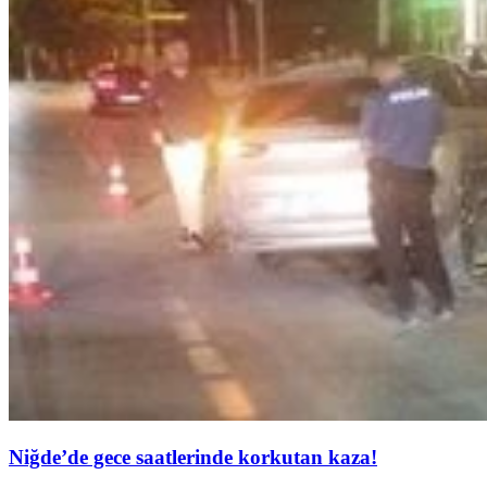
Niğde’de gece saatlerinde korkutan kaza!