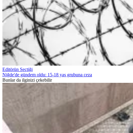
Editörün Seçtiği
Niğde'de gündem oldu: 15-18 yaş grubuna ceza
Bunlar da ilginizi çekebilir