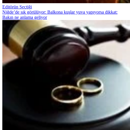
Editörün Seçtiği
Niğde’de sık görülüyor: Balkona kuşlar yuva yapıyorsa dikkat:
Bakın ne anlama geliyor