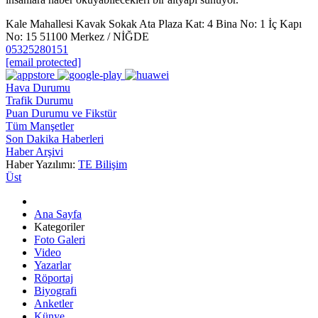
Kale Mahallesi Kavak Sokak Ata Plaza Kat: 4 Bina No: 1 İç Kapı
No: 15 51100 Merkez / NİĞDE
05325280151
[email protected]
Hava Durumu
Trafik Durumu
Puan Durumu ve Fikstür
Tüm Manşetler
Son Dakika Haberleri
Haber Arşivi
Haber Yazılımı:
TE Bilişim
Üst
Ana Sayfa
Kategoriler
Foto Galeri
Video
Yazarlar
Röportaj
Biyografi
Anketler
Künye