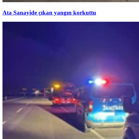
Ata Sanayide çıkan yangın korkuttu