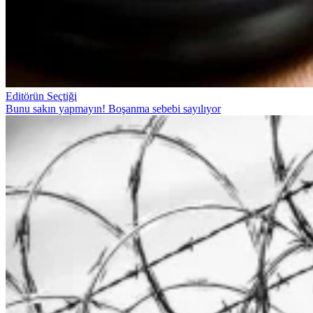
Editörün Seçtiği
Bunu sakın yapmayın! Boşanma sebebi sayılıyor