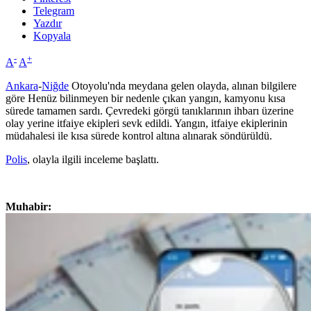
Telegram
Yazdır
Kopyala
-
+
A
A
Ankara
-
Niğde
Otoyolu'nda meydana gelen olayda, alınan bilgilere
göre Henüz bilinmeyen bir nedenle çıkan yangın, kamyonu kısa
sürede tamamen sardı. Çevredeki görgü tanıklarının ihbarı üzerine
olay yerine itfaiye ekipleri sevk edildi. Yangın, itfaiye ekiplerinin
müdahalesi ile kısa sürede kontrol altına alınarak söndürüldü.
Polis
, olayla ilgili inceleme başlattı.
Muhabir: