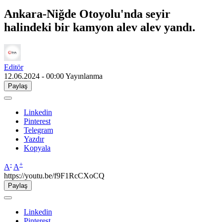
Ankara-Niğde Otoyolu'nda seyir
halindeki bir kamyon alev alev yandı.
Editör
12.06.2024 - 00:00
Yayınlanma
Paylaş
Linkedin
Pinterest
Telegram
Yazdır
Kopyala
-
+
A
A
https://youtu.be/f9F1RcCXoCQ
Paylaş
Linkedin
Pinterest