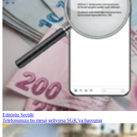
Editörün Seçtiği
Telefonunuza bu mesaj geliyorsa SGK’ya başvurun