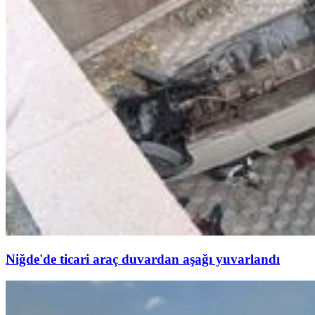
Niğde'de ticari araç duvardan aşağı yuvarlandı