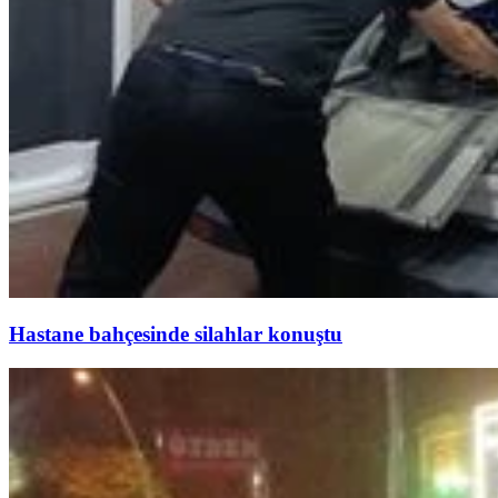
Hastane bahçesinde silahlar konuştu