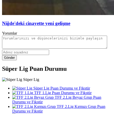
Niğde'deki cinayette yeni gelişme
Yorumlar
Gönder
Süper Lig Puan Durumu
Süper Lig
Süper Lig Puan Durumu ve Fikstür
TFF 1.Lig Puan Durumu ve Fikstür
TFF 2.Lig Beyaz Grup Puan
Durumu ve Fikstür
TFF 2.Lig Kırmızı Grup Puan
Durumu ve Fikstür