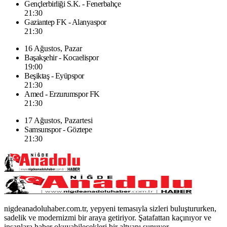
Gençlerbirliği S.K. - Fenerbahçe
21:30
Gaziantep FK - Alanyaspor
21:30
16 Ağustos, Pazar
Başakşehir - Kocaelispor
19:00
Beşiktaş - Eyüpspor
21:30
Amed - Erzurumspor FK
21:30
17 Ağustos, Pazartesi
Samsunspor - Göztepe
21:30
nigdeanadoluhaber.com.tr, yepyeni temasıyla sizleri buluştururken,
sadelik ve modernizmi bir araya getiriyor. Şatafattan kaçınıyor ve
insanlara haber okuyabilecekleri bir altyapı sunuyor.