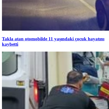
Takla atan otomobilde 11 yaşındaki çocuk hayatını
kaybetti