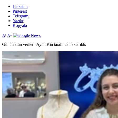
Linkedin
Pinterest
Telegram
Yazdır
Kopyala
-
+
A
A
Günün altın verileri, Aylin Kin tarafından aktarıldı.