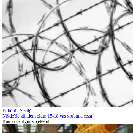
Editörün Seçtiği
Niğde'de gündem oldu: 15-18 yaş grubuna ceza
Bunlar da ilginizi çekebilir