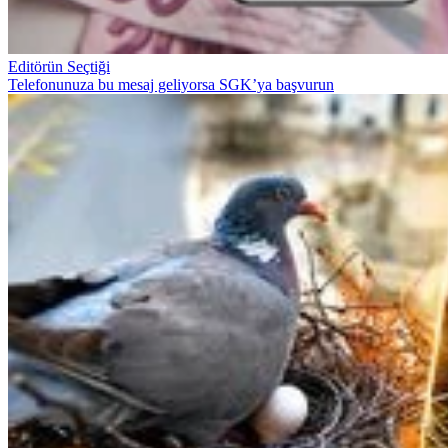
Editörün Seçtiği
Telefonunuza bu mesaj geliyorsa SGK’ya başvurun