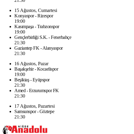
21:30
15 Ağustos, Cumartesi
Konyaspor - Rizespor
19:00
Kasımpaşa - Trabzonspor
19:00
Gençlerbirliği S.K. - Fenerbahçe
21:30
Gaziantep FK - Alanyaspor
21:30
16 Ağustos, Pazar
Başakşehir - Kocaelispor
19:00
Beşiktaş - Eyüpspor
21:30
Amed - Erzurumspor FK
21:30
17 Ağustos, Pazartesi
Samsunspor - Göztepe
21:30