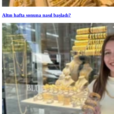
Altın hafta sonuna nasıl başladı?