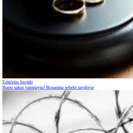
Editörün Seçtiği
Bunu sakın yapmayın! Boşanma sebebi sayılıyor