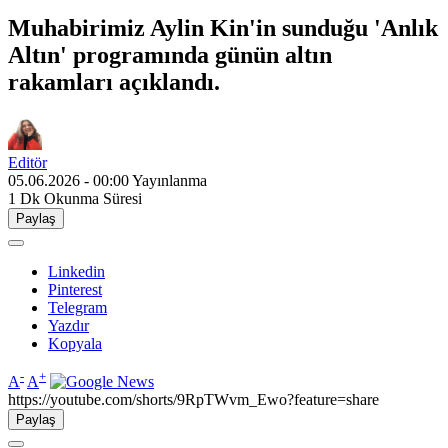
Muhabirimiz Aylin Kin'in sunduğu 'Anlık
Altın' programında günün altın
rakamları açıklandı.
Editör
05.06.2026 - 00:00
Yayınlanma
1 Dk
Okunma Süresi
Paylaş
Linkedin
Pinterest
Telegram
Yazdır
Kopyala
-
+
A
A
https://youtube.com/shorts/9RpTWvm_Ewo?feature=share
Paylaş