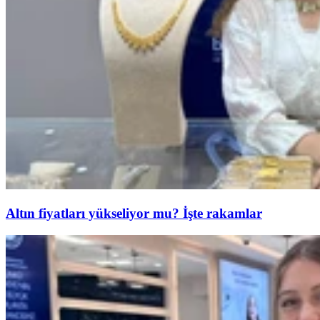
Altın fiyatları yükseliyor mu? İşte rakamlar