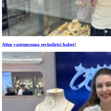
Altın yatırımcısına sevindirici haber!