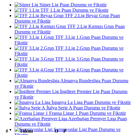
Süper Lig Puan Durumu ve Fikstür
TFF 1.Lig Puan Durumu ve Fikstür
TFF 2.Lig Beyaz Grup Puan
Durumu ve Fikstür
TFF 2.Lig Kırmızı Grup Puan
Durumu ve Fikstür
TFF 3.Lig 1.Grup Puan Durumu ve
Fikstür
TFF 3.Lig 2.Grup Puan Durumu ve
Fikstür
TFF 3.Lig 3.Grup Puan Durumu ve
Fikstür
TFF 3.Lig 4.Grup Puan Durumu ve
Fikstür
Almanya Bundesliga Puan Durumu
ve Fikstür
İngiltere Premier Lig Puan Durumu
ve Fikstür
İspanya La Liga Puan Durumu ve Fikstür
İtalya Serie A Puan Durumu ve Fikstür
Fransa Ligue 1 Puan Durumu ve Fikstür
Azerbaijan Premyer Liqa Puan
Durumu ve Fikstür
Şampiyonlar Ligi Puan Durumu ve
#
Takım
O
P
Fikstür