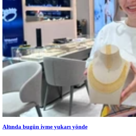
Altında bugün ivme yukarı yönde