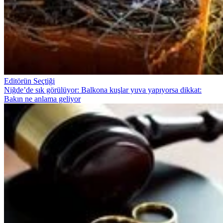
Editörün Seçtiği
Niğde’de sık görülüyor: Balkona kuşlar yuva yapıyorsa dikkat:
Bakın ne anlama geliyor