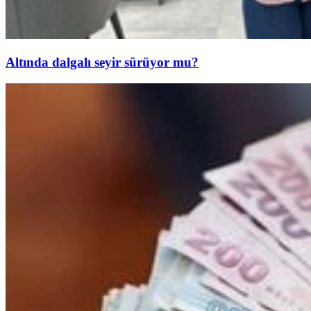
Altında dalgalı seyir sürüyor mu?