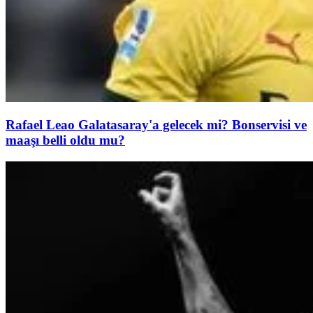
Rafael Leao Galatasaray'a gelecek mi? Bonservisi ve
maaşı belli oldu mu?