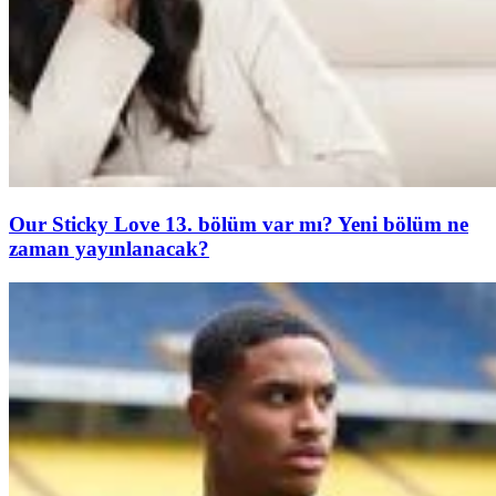
Our Sticky Love 13. bölüm var mı? Yeni bölüm ne
zaman yayınlanacak?