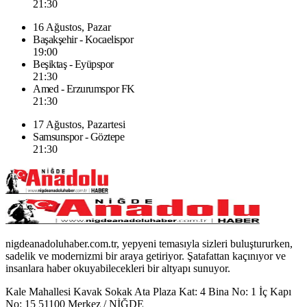
21:30
16 Ağustos, Pazar
Başakşehir - Kocaelispor
19:00
Beşiktaş - Eyüpspor
21:30
Amed - Erzurumspor FK
21:30
17 Ağustos, Pazartesi
Samsunspor - Göztepe
21:30
nigdeanadoluhaber.com.tr, yepyeni temasıyla sizleri buluştururken,
sadelik ve modernizmi bir araya getiriyor. Şatafattan kaçınıyor ve
insanlara haber okuyabilecekleri bir altyapı sunuyor.
Kale Mahallesi Kavak Sokak Ata Plaza Kat: 4 Bina No: 1 İç Kapı
No: 15 51100 Merkez / NİĞDE