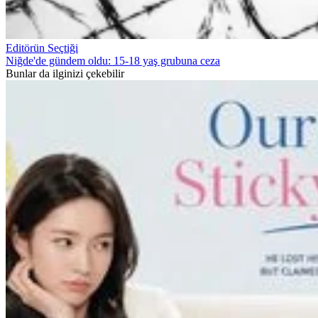
Editörün Seçtiği
Niğde'de gündem oldu: 15-18 yaş grubuna ceza
Bunlar da ilginizi çekebilir