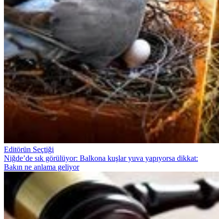
Editörün Seçtiği
Niğde’de sık görülüyor: Balkona kuşlar yuva yapıyorsa dikkat:
Bakın ne anlama geliyor