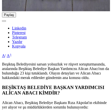
Paylaş
Linkedin
Pinterest
Telegram
Yazdır
Kopyala
-
+
A
A
Beşiktaş Belediyesini sarsan yolsuzluk ve rüşvet soruşturmasında,
aralarında Beşiktaş Belediye Başkan Yardımcısı Alican Abacı'nın da
bulunduğu 23 kişi tutuklandı. Olayın detayları ve Alican Abacı
hakkındaki merak edilenler gündemin ana konusu oldu.
BEŞİKTAŞ BELEDİYE BAŞKAN YARDIMCISI
ALİCAN ABACI KİMDİR?
Alican Abacı, Beşiktaş Belediye Başkanı Rıza Akpolat'ın ekibinde
yer alıyor ve şu müdürlüklerden sorumlu bulunuyordu: