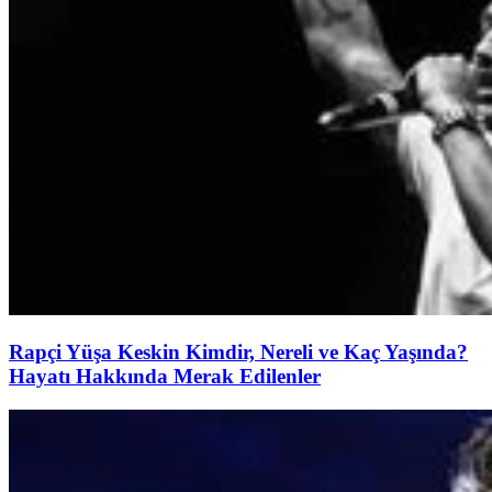
Rapçi Yüşa Keskin Kimdir, Nereli ve Kaç Yaşında?
Hayatı Hakkında Merak Edilenler