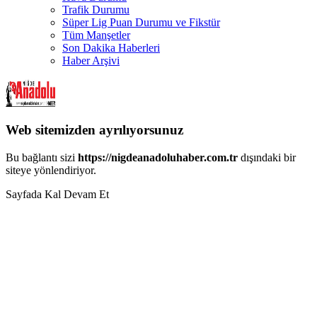
Trafik Durumu
Süper Lig Puan Durumu ve Fikstür
Tüm Manşetler
Son Dakika Haberleri
Haber Arşivi
Web sitemizden ayrılıyorsunuz
Bu bağlantı sizi
https://nigdeanadoluhaber.com.tr
dışındaki bir
siteye yönlendiriyor.
Sayfada Kal
Devam Et