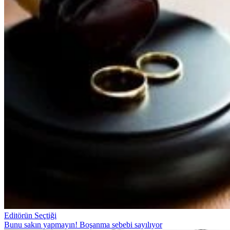
Editörün Seçtiği
Bunu sakın yapmayın! Boşanma sebebi sayılıyor