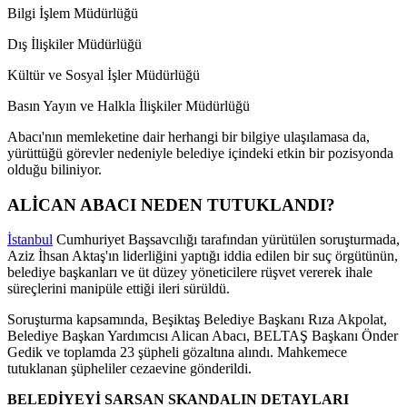
Bilgi İşlem Müdürlüğü
Dış İlişkiler Müdürlüğü
Kültür ve Sosyal İşler Müdürlüğü
Basın Yayın ve Halkla İlişkiler Müdürlüğü
Abacı'nın memleketine dair herhangi bir bilgiye ulaşılamasa da,
yürüttüğü görevler nedeniyle belediye içindeki etkin bir pozisyonda
olduğu biliniyor.
ALİCAN ABACI NEDEN TUTUKLANDI?
İstanbul
Cumhuriyet Başsavcılığı tarafından yürütülen soruşturmada,
Aziz İhsan Aktaş'ın liderliğini yaptığı iddia edilen bir suç örgütünün,
belediye başkanları ve üt düzey yöneticilere rüşvet vererek ihale
süreçlerini manipüle ettiği ileri sürüldü.
Soruşturma kapsamında, Beşiktaş Belediye Başkanı Rıza Akpolat,
Belediye Başkan Yardımcısı Alican Abacı, BELTAŞ Başkanı Önder
Gedik ve toplamda 23 şüpheli gözaltına alındı. Mahkemece
tutuklanan şüpheliler cezaevine gönderildi.
BELEDİYEYİ SARSAN SKANDALIN DETAYLARI