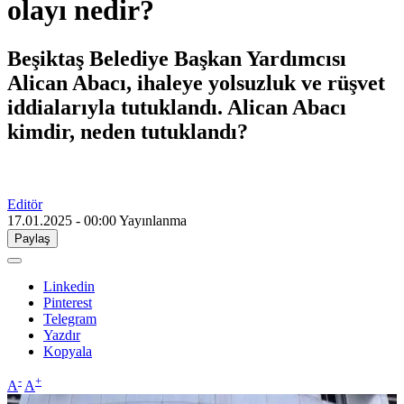
olayı nedir?
Beşiktaş Belediye Başkan Yardımcısı
Alican Abacı, ihaleye yolsuzluk ve rüşvet
iddialarıyla tutuklandı. Alican Abacı
kimdir, neden tutuklandı?
Editör
17.01.2025 - 00:00
Yayınlanma
Paylaş
Linkedin
Pinterest
Telegram
Yazdır
Kopyala
-
+
A
A