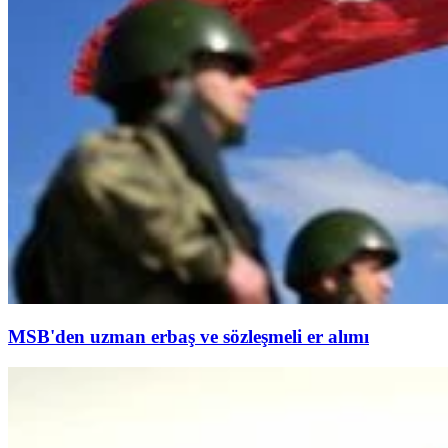
MSB'den uzman erbaş ve sözleşmeli er alımı