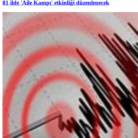
81 ilde 'Aile Kampı' etkinliği düzenlenecek