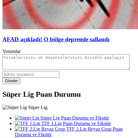
AFAD açıkladı! O bölge depremle sallandı
Yorumlar
Gönder
Süper Lig Puan Durumu
Süper Lig
Süper Lig Puan Durumu ve Fikstür
TFF 1.Lig Puan Durumu ve Fikstür
TFF 2.Lig Beyaz Grup Puan
Durumu ve Fikstür