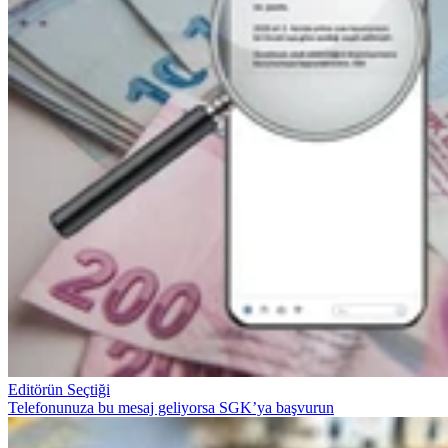
Editörün Seçtiği
Telefonunuza bu mesaj geliyorsa SGK’ya başvurun