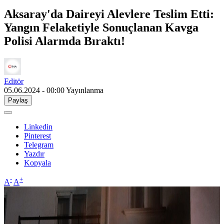
Aksaray'da Daireyi Alevlere Teslim Etti:
Yangın Felaketiyle Sonuçlanan Kavga
Polisi Alarmda Bıraktı!
Editör
05.06.2024 - 00:00
Yayınlanma
Paylaş
Linkedin
Pinterest
Telegram
Yazdır
Kopyala
-
+
A
A