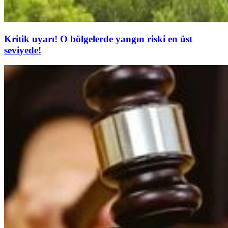
Kritik uyarı! O bölgelerde yangın riski en üst
seviyede!