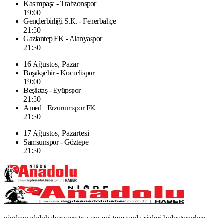
Kasımpaşa - Trabzonspor
19:00
Gençlerbirliği S.K. - Fenerbahçe
21:30
Gaziantep FK - Alanyaspor
21:30
16 Ağustos, Pazar
Başakşehir - Kocaelispor
19:00
Beşiktaş - Eyüpspor
21:30
Amed - Erzurumspor FK
21:30
17 Ağustos, Pazartesi
Samsunspor - Göztepe
21:30
nigdeanadoluhaber.com.tr, yepyeni temasıyla sizleri buluştururken,