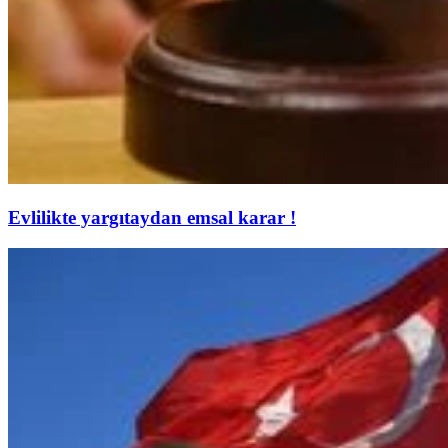
Evlilikte yargıtaydan emsal karar !