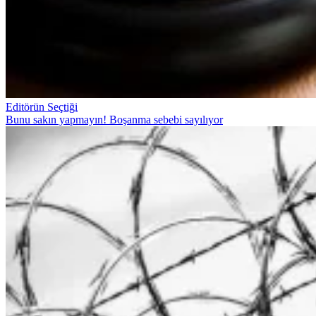
Editörün Seçtiği
Bunu sakın yapmayın! Boşanma sebebi sayılıyor