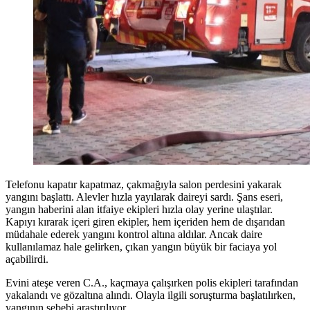
Telefonu kapatır kapatmaz, çakmağıyla salon perdesini yakarak
yangını başlattı. Alevler hızla yayılarak daireyi sardı. Şans eseri,
yangın haberini alan itfaiye ekipleri hızla olay yerine ulaştılar.
Kapıyı kırarak içeri giren ekipler, hem içeriden hem de dışarıdan
müdahale ederek yangını kontrol altına aldılar. Ancak daire
kullanılamaz hale gelirken, çıkan yangın büyük bir faciaya yol
açabilirdi.
Evini ateşe veren C.A., kaçmaya çalışırken polis ekipleri tarafından
yakalandı ve gözaltına alındı. Olayla ilgili soruşturma başlatılırken,
yangının sebebi araştırılıyor.