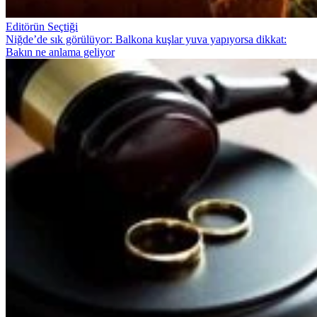
Editörün Seçtiği
Niğde’de sık görülüyor: Balkona kuşlar yuva yapıyorsa dikkat:
Bakın ne anlama geliyor