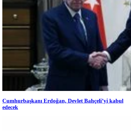
Cumhurbaşkanı Erdoğan, Devlet Bahçeli’yi kabul
edecek