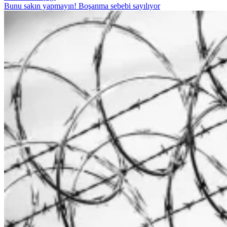
Bunu sakın yapmayın! Boşanma sebebi sayılıyor