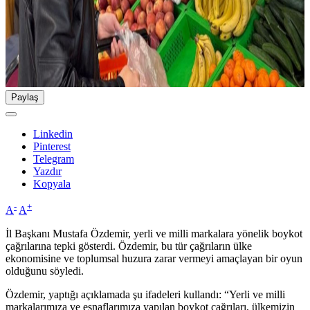
Paylaş
Linkedin
Pinterest
Telegram
Yazdır
Kopyala
-
+
A
A
İl Başkanı Mustafa Özdemir, yerli ve milli markalara yönelik boykot
çağrılarına tepki gösterdi. Özdemir, bu tür çağrıların ülke
ekonomisine ve toplumsal huzura zarar vermeyi amaçlayan bir oyun
olduğunu söyledi.
Özdemir, yaptığı açıklamada şu ifadeleri kullandı: “Yerli ve milli
markalarımıza ve esnaflarımıza yapılan boykot çağrıları, ülkemizin