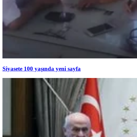
Siyasete 100 yaşında yeni sayfa