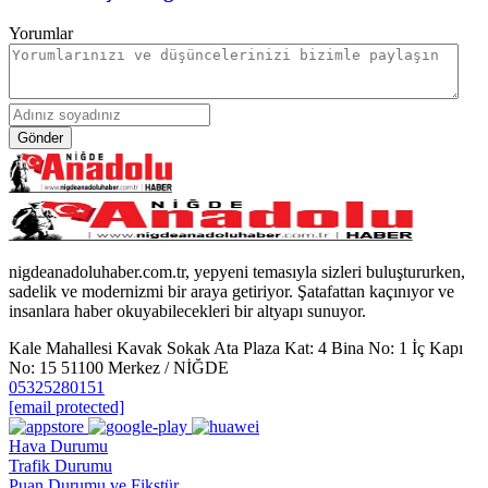
Yorumlar
Gönder
nigdeanadoluhaber.com.tr, yepyeni temasıyla sizleri buluştururken,
sadelik ve modernizmi bir araya getiriyor. Şatafattan kaçınıyor ve
insanlara haber okuyabilecekleri bir altyapı sunuyor.
Kale Mahallesi Kavak Sokak Ata Plaza Kat: 4 Bina No: 1 İç Kapı
No: 15 51100 Merkez / NİĞDE
05325280151
[email protected]
Hava Durumu
Trafik Durumu
Puan Durumu ve Fikstür