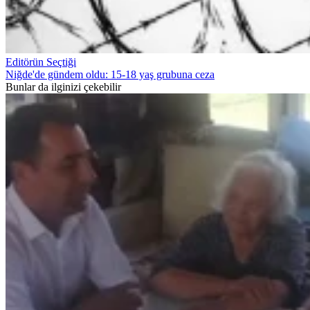
Editörün Seçtiği
Niğde'de gündem oldu: 15-18 yaş grubuna ceza
Bunlar da ilginizi çekebilir