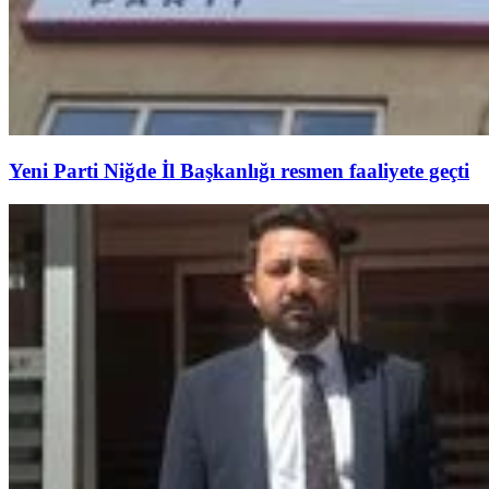
Yeni Parti Niğde İl Başkanlığı resmen faaliyete geçti