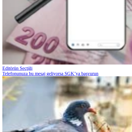
Editörün Seçtiği
Telefonunuza bu mesaj geliyorsa SGK’ya başvurun