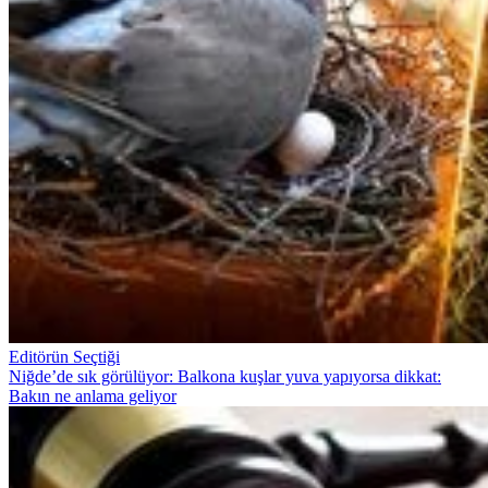
Editörün Seçtiği
Niğde’de sık görülüyor: Balkona kuşlar yuva yapıyorsa dikkat:
Bakın ne anlama geliyor