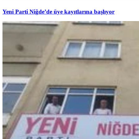
Yeni Parti Niğde’de üye kayıtlarına başlıyor