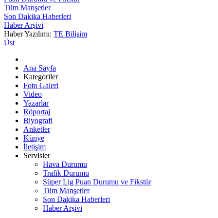
Tüm Manşetler
Son Dakika Haberleri
Haber Arşivi
Haber Yazılımı:
TE Bilişim
Üst
Ana Sayfa
Kategoriler
Foto Galeri
Video
Yazarlar
Röportaj
Biyografi
Anketler
Künye
İletişim
Servisler
Hava Durumu
Trafik Durumu
Süper Lig Puan Durumu ve Fikstür
Tüm Manşetler
Son Dakika Haberleri
Haber Arşivi