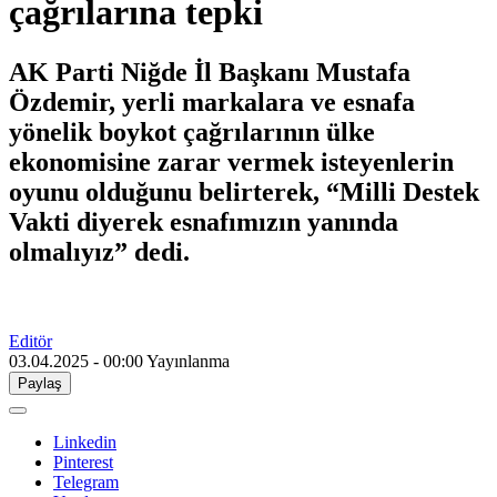
çağrılarına tepki
AK Parti Niğde İl Başkanı Mustafa
Özdemir, yerli markalara ve esnafa
yönelik boykot çağrılarının ülke
ekonomisine zarar vermek isteyenlerin
oyunu olduğunu belirterek, “Milli Destek
Vakti diyerek esnafımızın yanında
olmalıyız” dedi.
Editör
03.04.2025 - 00:00
Yayınlanma
Paylaş
Linkedin
Pinterest
Telegram