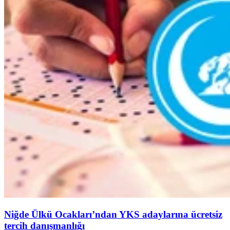
Niğde Ülkü Ocakları’ndan YKS adaylarına ücretsiz
tercih danışmanlığı