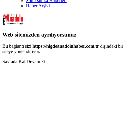
Son Dakika Haberleri
Haber Arşivi
Web sitemizden ayrılıyorsunuz
Bu bağlantı sizi
https://nigdeanadoluhaber.com.tr
dışındaki bir
siteye yönlendiriyor.
Sayfada Kal
Devam Et