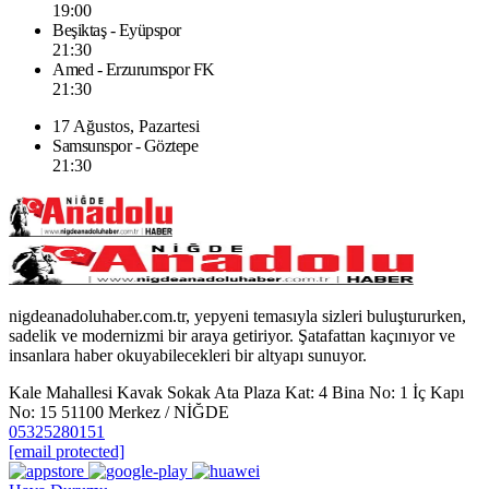
19:00
Beşiktaş - Eyüpspor
21:30
Amed - Erzurumspor FK
21:30
17 Ağustos, Pazartesi
Samsunspor - Göztepe
21:30
nigdeanadoluhaber.com.tr, yepyeni temasıyla sizleri buluştururken,
sadelik ve modernizmi bir araya getiriyor. Şatafattan kaçınıyor ve
insanlara haber okuyabilecekleri bir altyapı sunuyor.
Kale Mahallesi Kavak Sokak Ata Plaza Kat: 4 Bina No: 1 İç Kapı
No: 15 51100 Merkez / NİĞDE
05325280151
[email protected]