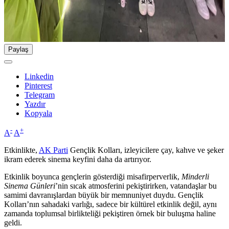
Paylaş
Linkedin
Pinterest
Telegram
Yazdır
Kopyala
-
+
A
A
Etkinlikte,
AK Parti
Gençlik Kolları, izleyicilere çay, kahve ve şeker
ikram ederek sinema keyfini daha da artırıyor.
Etkinlik boyunca gençlerin gösterdiği misafirperverlik,
Minderli
Sinema Günleri
’nin sıcak atmosferini pekiştirirken, vatandaşlar bu
samimi davranışlardan büyük bir memnuniyet duydu. Gençlik
Kolları’nın sahadaki varlığı, sadece bir kültürel etkinlik değil, aynı
zamanda toplumsal birlikteliği pekiştiren örnek bir buluşma haline
geldi.