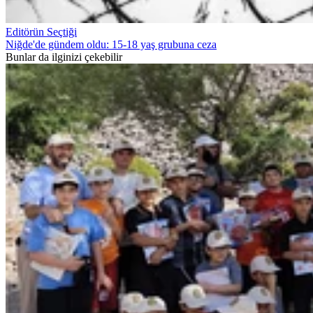
Editörün Seçtiği
Niğde'de gündem oldu: 15-18 yaş grubuna ceza
Bunlar da ilginizi çekebilir