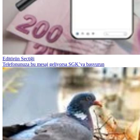
Editörün Seçtiği
Telefonunuza bu mesaj geliyorsa SGK’ya başvurun