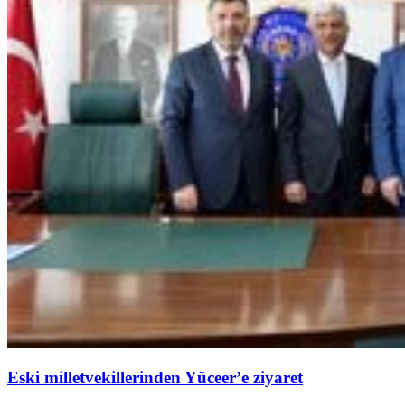
Eski milletvekillerinden Yüceer’e ziyaret