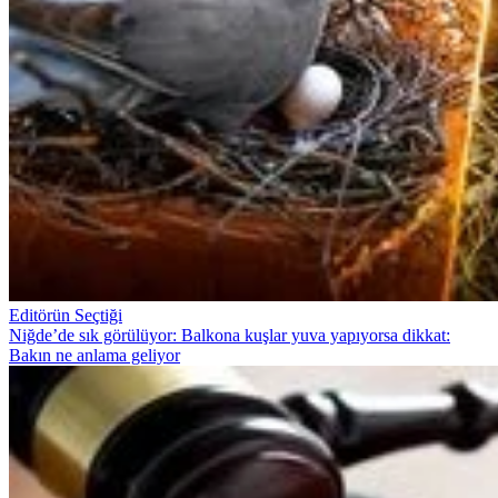
Editörün Seçtiği
Niğde’de sık görülüyor: Balkona kuşlar yuva yapıyorsa dikkat:
Bakın ne anlama geliyor