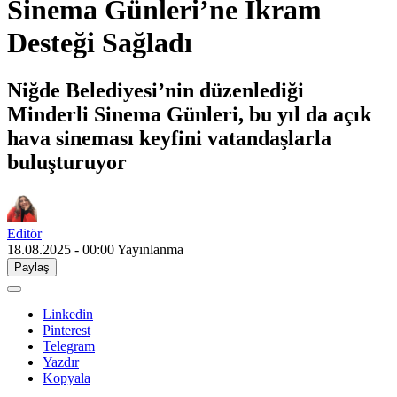
Sinema Günleri’ne İkram
Desteği Sağladı
Niğde Belediyesi’nin düzenlediği
Minderli Sinema Günleri, bu yıl da açık
hava sineması keyfini vatandaşlarla
buluşturuyor
Editör
18.08.2025 - 00:00
Yayınlanma
Paylaş
Linkedin
Pinterest
Telegram
Yazdır
Kopyala