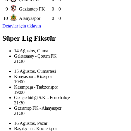
9
Gaziantep FK
0
0
10
Alanyaspor
0
0
Detaylar için tıklayın
Süper Lig Fikstür
14 Ağustos, Cuma
Galatasaray - Çorum FK
21:30
15 Ağustos, Cumartesi
Konyaspor - Rizespor
19:00
Kasımpaşa - Trabzonspor
19:00
Gençlerbirliği S.K. - Fenerbahçe
21:30
Gaziantep FK - Alanyaspor
21:30
16 Ağustos, Pazar
Başakşehir - Kocaelispor