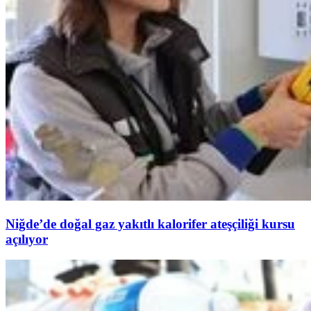
Niğde’de doğal gaz yakıtlı kalorifer ateşçiliği kursu
açılıyor