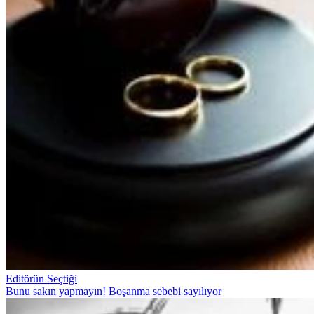
Editörün Seçtiği
Bunu sakın yapmayın! Boşanma sebebi sayılıyor