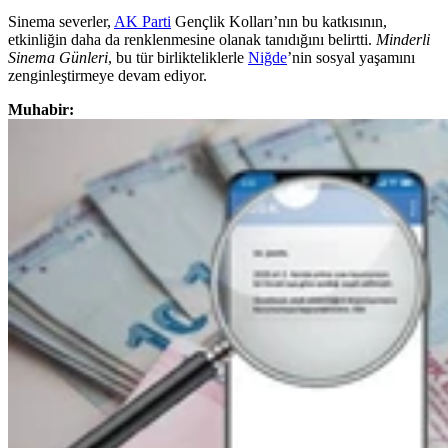
Sinema severler,
AK Parti
Gençlik Kolları’nın bu katkısının,
etkinliğin daha da renklenmesine olanak tanıdığını belirtti.
Minderli
Sinema Günleri
, bu tür birlikteliklerle
Niğde
’nin sosyal yaşamını
zenginleştirmeye devam ediyor.
Muhabir: