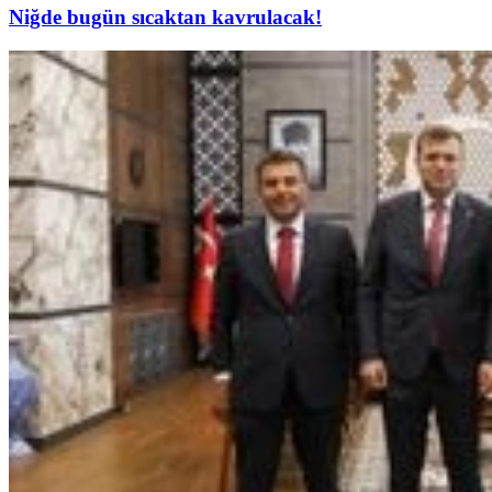
Niğde bugün sıcaktan kavrulacak!