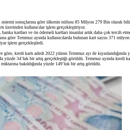
yıt sistemi sonuçlarına göre ülkenin nüfusu 85 Milyon 279 Bin olarak 
 üzerinden kullanıcılar işlem gerçekleştiriyor.
 banka kartları ve ön ödemeli kartları insanlar artık daha çok tercih e
na göre Temmuz ayında kullanıcılarda bulunan kart sayısı 371 milyon 
yar işlem gerçekleştirdi.
göre, kredi kartı adedi 2022 yılının Temmuz ayı ile kıyaslandığında yüz
ında yüzde 34’luk bir artış gerçekleştiği görüldü. Temmuz ayında kredi k
 miktarına bakıldığında yüzde 149’luk bir artış görüldü.