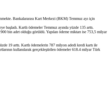
bilinmekte. Bankalararası Kart Merkezi (BKM) Temmuz ayı için
tmeye başladı. Kartlı ödemeler Temmuz ayında yüzde 135 arttı.
900 bin adet olduğu görüldü. Yapılan ödeme miktarı ise 753,5 milyar
de 19 arttı. Kartlı ödemelerin 787 milyon adedi kredi kartı ile
artlarının kullanılarak gerçekleştirilen ödemeler 618.4 milyar Türk