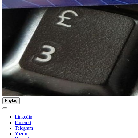
Paylaş
Linkedin
Pinterest
Telegram
Yazdır