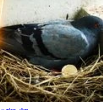
 ne anlama geliyor