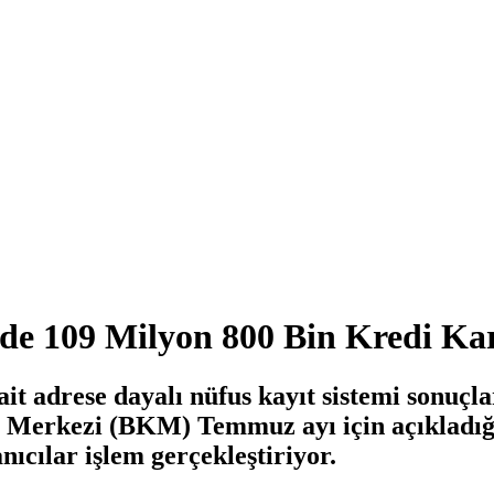
de 109 Milyon 800 Bin Kredi Kar
it adrese dayalı nüfus kayıt sistemi sonuçl
t Merkezi (BKM) Temmuz ayı için açıkladığ
ıcılar işlem gerçekleştiriyor.