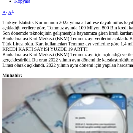
Kopyala
-
+
A
A
Türkiye İstatistik Kurumunun 2022 yılına ait adrese dayalı nüfus ka
açıkladığı verilere göre, Temmuz ayında 109 Milyon 800 Bin kredi kartı
Son dönemde teknolojinin gelişmesiyle hayatımıza giren kredi kartları,
Bankalararası Kart Merkezi (BKM) Temmuz ayı verilerini açıkladı. Bu
Türk Lirası oldu. Kart kullanıcıları Temmuz ayı verilerine göre 1,4 mil
KREDİ KARTI SAYISI YÜZDE 19 ARTTI
Bankalararası Kart Merkezi (BKM) Temmuz ayı için açıkladığı verilere 
gerçekleştirildi. Bu oran 2022 yılının aynı dönemi ile karşılaştırıldığ
Lirası olarak açıklandı. 2022 yılının aynı dönemi için yapılan harcama
Muhabir: