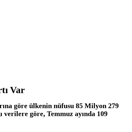
tı Var
arına göre ülkenin nüfusu 85 Milyon 279
ı verilere göre, Temmuz ayında 109