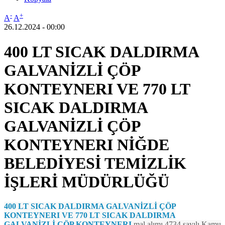
-
+
A
A
26.12.2024 - 00:00
400 LT SICAK DALDIRMA
GALVANİZLİ ÇÖP
KONTEYNERI VE 770 LT
SICAK DALDIRMA
GALVANİZLİ ÇÖP
KONTEYNERI NİĞDE
BELEDİYESİ TEMİZLİK
İŞLERİ MÜDÜRLÜĞÜ
400 LT SICAK DALDIRMA GALVANİZLİ ÇÖP
KONTEYNERI VE 770 LT SICAK DALDIRMA
GALVANİZLİ ÇÖP KONTEYNERI
mal alımı 4734 sayılı Kamu