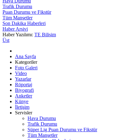
Hava Durumu
Trafik Durumu
Puan Durumu ve Fikstür
Tüm Manşetler
Son Dakika Haberleri
Haber Arşivi
Haber Yazılımı:
TE Bilişim
Üst
Ana Sayfa
Kategoriler
Foto Galeri
Video
Yazarlar
Röportaj
Biyografi
Anketler
Künye
İletişim
Servisler
Hava Durumu
Trafik Durumu
Süper Lig Puan Durumu ve Fikstür
Tüm Manşetler