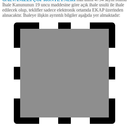
İhale Kanununun 19 uncu maddesine göre açık ihale usulü ile ihale
edilecek olup, teklifler sadece elektronik ortamda EKAP üzerinden
alınacaktır. İhaleye ilişkin ayrıntılı bilgiler aşağıda yer almaktadır: