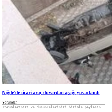
Niğde'de ticari araç duvardan aşağı yuvarlandı
Yorumlar