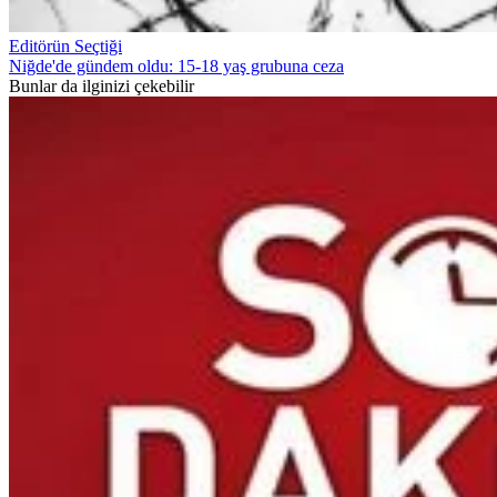
Editörün Seçtiği
Niğde'de gündem oldu: 15-18 yaş grubuna ceza
Bunlar da ilginizi çekebilir