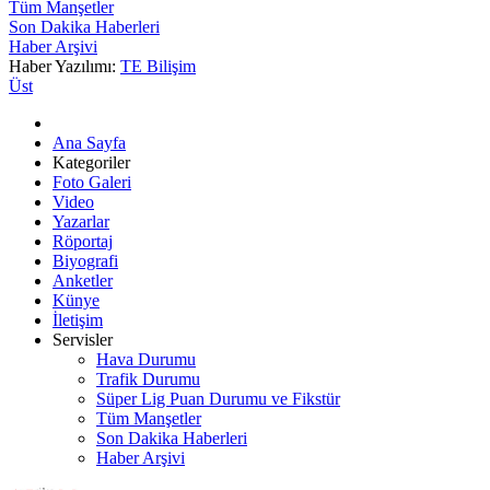
Tüm Manşetler
Son Dakika Haberleri
Haber Arşivi
Haber Yazılımı:
TE Bilişim
Üst
Ana Sayfa
Kategoriler
Foto Galeri
Video
Yazarlar
Röportaj
Biyografi
Anketler
Künye
İletişim
Servisler
Hava Durumu
Trafik Durumu
Süper Lig Puan Durumu ve Fikstür
Tüm Manşetler
Son Dakika Haberleri
Haber Arşivi