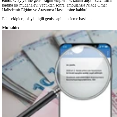
edildi. Olay yerine gelen sağlık ekipleri, 4. kattan düşen E.D. isimli
kadına ilk müdahaleyi yaptıktan sonra, ambulansla Niğde Ömer
Halisdemir Eğitim ve Araştırma Hastanesine kaldırdı.
Polis ekipleri, olayla ilgili geniş çaplı inceleme başlattı.
Muhabir: