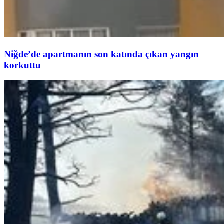
Niğde’de apartmanın son katında çıkan yangın
korkuttu