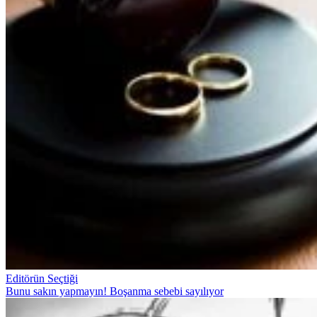
Editörün Seçtiği
Bunu sakın yapmayın! Boşanma sebebi sayılıyor