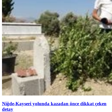
Niğde-Kayseri yolunda kazadan önce dikkat çeken
detay