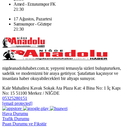
Amed - Erzurumspor FK
21:30
17 Ağustos, Pazartesi
Samsunspor - Göztepe
21:30
nigdeanadoluhaber.com.tr, yepyeni temasıyla sizleri buluştururken,
sadelik ve modernizmi bir araya getiriyor. Şatafattan kaçınıyor ve
insanlara haber okuyabilecekleri bir altyapı sunuyor.
Kale Mahallesi Kavak Sokak Ata Plaza Kat: 4 Bina No: 1 İç Kapı
No: 15 51100 Merkez / NİĞDE
05325280151
[email protected]
Hava Durumu
Trafik Durumu
Puan Durumu ve Fikstür