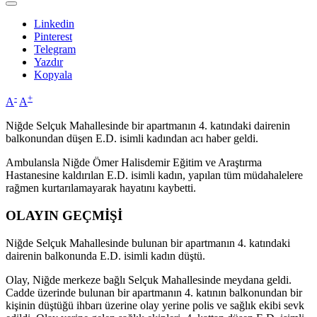
Linkedin
Pinterest
Telegram
Yazdır
Kopyala
-
+
A
A
Niğde Selçuk Mahallesinde bir apartmanın 4. katındaki dairenin
balkonundan düşen E.D. isimli kadından acı haber geldi.
Ambulansla Niğde Ömer Halisdemir Eğitim ve Araştırma
Hastanesine kaldırılan E.D. isimli kadın, yapılan tüm müdahalelere
rağmen kurtarılamayarak hayatını kaybetti.
OLAYIN GEÇMİŞİ
Niğde Selçuk Mahallesinde bulunan bir apartmanın 4. katındaki
dairenin balkonunda E.D. isimli kadın düştü.
Olay, Niğde merkeze bağlı Selçuk Mahallesinde meydana geldi.
Cadde üzerinde bulunan bir apartmanın 4. katının balkonundan bir
kişinin düştüğü ihbarı üzerine olay yerine polis ve sağlık ekibi sevk