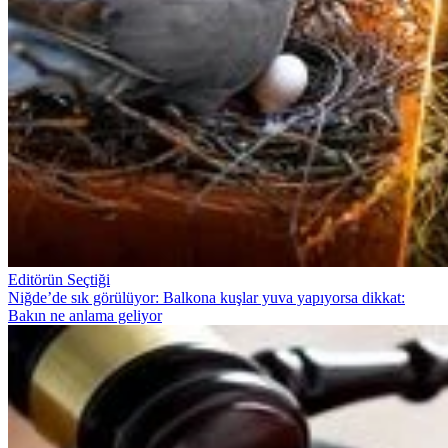
Editörün Seçtiği
Niğde’de sık görülüyor: Balkona kuşlar yuva yapıyorsa dikkat:
Bakın ne anlama geliyor