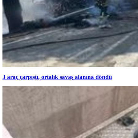
3 araç çarpıştı, ortalık savaş alanına döndü