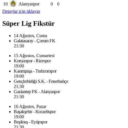
10
Alanyaspor
0
0
Detaylar için tıklayın
Süper Lig Fikstür
14 Ağustos, Cuma
Galatasaray - Çorum FK
21:30
15 Ağustos, Cumartesi
Konyaspor - Rizespor
19:00
Kasımpaşa - Trabzonspor
19:00
Gençlerbirliği S.K. - Fenerbahçe
21:30
Gaziantep FK - Alanyaspor
21:30
16 Ağustos, Pazar
Başakşehir - Kocaelispor
19:00
Beşiktaş - Eyüpspor
21:30