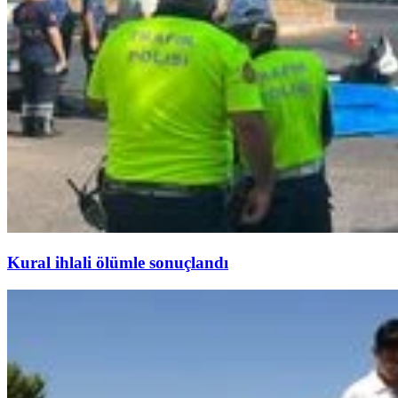
Kural ihlali ölümle sonuçlandı