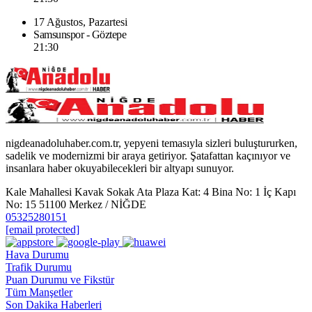
17 Ağustos, Pazartesi
Samsunspor - Göztepe
21:30
nigdeanadoluhaber.com.tr, yepyeni temasıyla sizleri buluştururken,
sadelik ve modernizmi bir araya getiriyor. Şatafattan kaçınıyor ve
insanlara haber okuyabilecekleri bir altyapı sunuyor.
Kale Mahallesi Kavak Sokak Ata Plaza Kat: 4 Bina No: 1 İç Kapı
No: 15 51100 Merkez / NİĞDE
05325280151
[email protected]
Hava Durumu
Trafik Durumu
Puan Durumu ve Fikstür
Tüm Manşetler
Son Dakika Haberleri