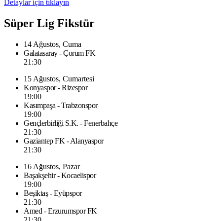
Detaylar için tıklayın
Süper Lig Fikstür
14 Ağustos, Cuma
Galatasaray - Çorum FK
21:30
15 Ağustos, Cumartesi
Konyaspor - Rizespor
19:00
Kasımpaşa - Trabzonspor
19:00
Gençlerbirliği S.K. - Fenerbahçe
21:30
Gaziantep FK - Alanyaspor
21:30
16 Ağustos, Pazar
Başakşehir - Kocaelispor
19:00
Beşiktaş - Eyüpspor
21:30
Amed - Erzurumspor FK
21:30