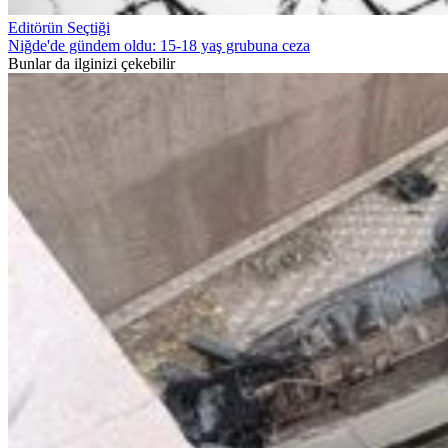
Editörün Seçtiği
Niğde'de gündem oldu: 15-18 yaş grubuna ceza
Bunlar da ilginizi çekebilir