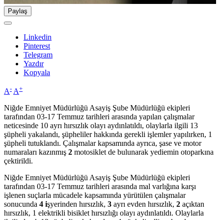
Paylaş
Linkedin
Pinterest
Telegram
Yazdır
Kopyala
-
+
A
A
Niğde Emniyet Müdürlüğü Asayiş Şube Müdürlüğü ekipleri
tarafından 03-17 Temmuz tarihleri arasında yapılan çalışmalar
neticesinde 10 ayrı hırsızlık olayı aydınlatıldı, olaylarla ilgili 13
şüpheli yakalandı, şüpheliler hakkında gerekli işlemler yapılırken, 1
şüpheli tutuklandı. Çalışmalar kapsamında ayrıca, şase ve motor
numaraları kazınmış
2
motosiklet de bulunarak yediemin otoparkına
çektirildi.
Niğde Emniyet Müdürlüğü Asayiş Şube Müdürlüğü ekipleri
tarafından 03-17 Temmuz tarihleri arasında mal varlığına karşı
işlenen suçlarla mücadele kapsamında yürütülen çalışmalar
sonucunda
4 i
şyerinden hırsızlık,
3
ayrı evden hırsızlık,
2
açıktan
hırsızlık, 1 elektrikli bisiklet hırsızlığı olayı aydınlatıldı. Olaylarla