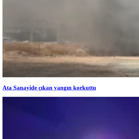
Ata Sanayide çıkan yangın korkuttu