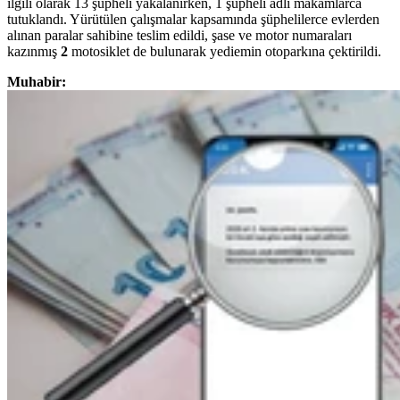
ilgili olarak 13 şüpheli yakalanırken, 1 şüpheli adli makamlarca
tutuklandı. Yürütülen çalışmalar kapsamında şüphelilerce evlerden
alınan paralar sahibine teslim edildi, şase ve motor numaraları
kazınmış
2
motosiklet de bulunarak yediemin otoparkına çektirildi.
Muhabir: