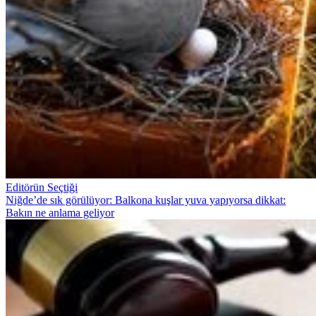
Editörün Seçtiği
Niğde’de sık görülüyor: Balkona kuşlar yuva yapıyorsa dikkat:
Bakın ne anlama geliyor