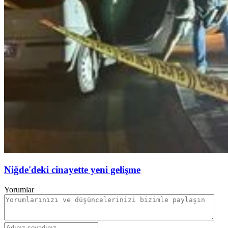
Niğde'deki cinayette yeni gelişme
Yorumlar