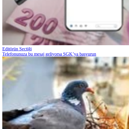
Editörün Seçtiği
Telefonunuza bu mesaj geliyorsa SGK’ya başvurun