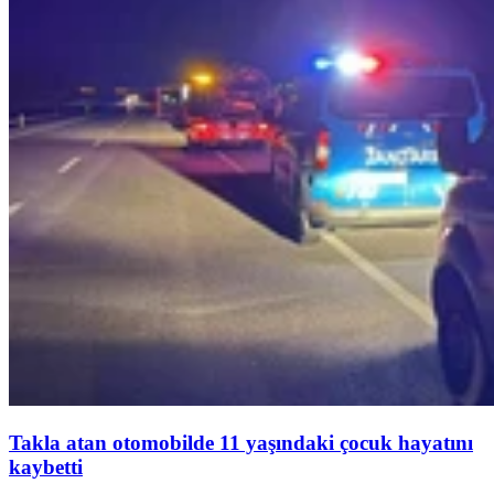
Takla atan otomobilde 11 yaşındaki çocuk hayatını
kaybetti