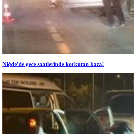
Niğde’de gece saatlerinde korkutan kaza!