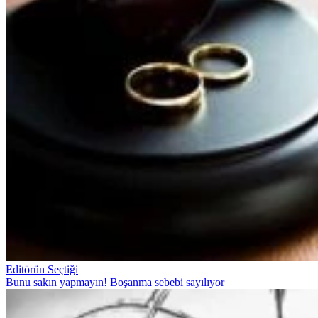
Editörün Seçtiği
Bunu sakın yapmayın! Boşanma sebebi sayılıyor