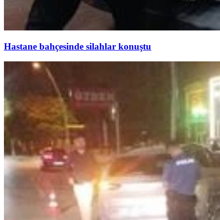
Hastane bahçesinde silahlar konuştu