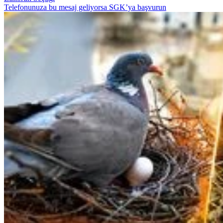
Telefonunuza bu mesaj geliyorsa SGK’ya başvurun