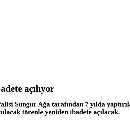
adete açılıyor
lisi Sungur Ağa tarafından 7 yılda yaptırı
ılacak törenle yeniden ibadete açılacak.