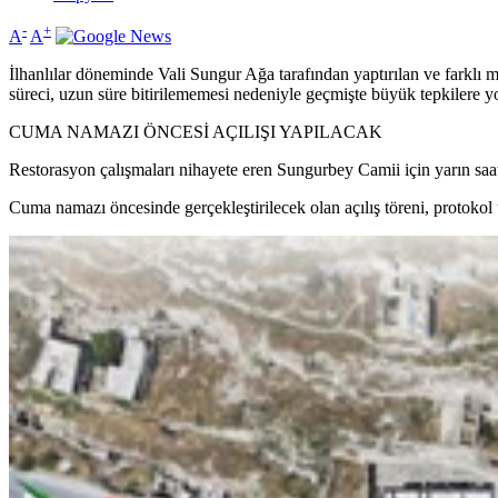
-
+
A
A
İlhanlılar döneminde Vali Sungur Ağa tarafından yaptırılan ve farklı m
süreci, uzun süre bitirilememesi nedeniyle geçmişte büyük tepkilere yo
CUMA NAMAZI ÖNCESİ AÇILIŞI YAPILACAK
Restorasyon çalışmaları nihayete eren Sungurbey Camii için yarın saat 
Cuma namazı öncesinde gerçekleştirilecek olan açılış töreni, protokol ü