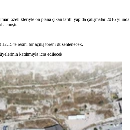
imari özellikleriyle ön plana çıkan tarihi yapıda çalışmalar 2016 yılın
l açmıştı.
12.15'te resmi bir açılış töreni düzenlenecek.
yelerinin katılımıyla icra edilecek.