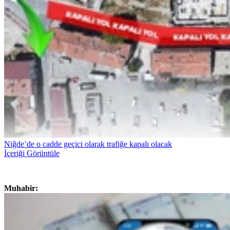
Niğde’de o cadde geçici olarak trafiğe kapalı olacak
İçeriği Görüntüle
Muhabir: