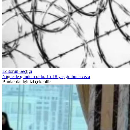
Editörün Seçtiği
Niğde'de gündem oldu: 15-18 yaş grubuna ceza
Bunlar da ilginizi çekebilir