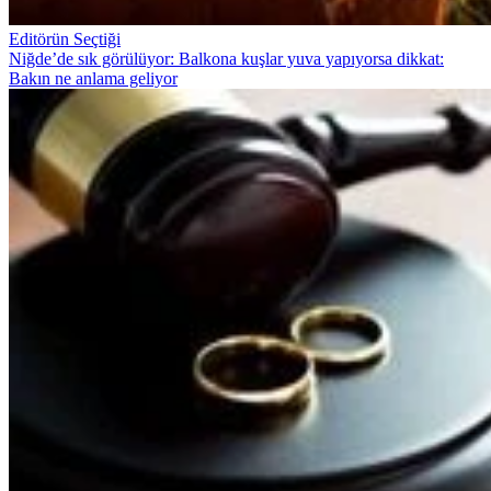
Editörün Seçtiği
Niğde’de sık görülüyor: Balkona kuşlar yuva yapıyorsa dikkat:
Bakın ne anlama geliyor