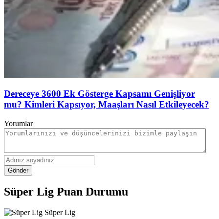
Dereceye 3600 Ek Gösterge Kapsamı Genişliyor
mu? Kimleri Kapsıyor, Maaşları Nasıl Etkileyecek?
Yorumlar
Gönder
Süper Lig Puan Durumu
Süper Lig