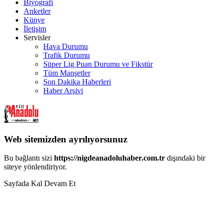
Biyografi
Anketler
Künye
İletişim
Servisler
Hava Durumu
Trafik Durumu
Süper Lig Puan Durumu ve Fikstür
Tüm Manşetler
Son Dakika Haberleri
Haber Arşivi
Web sitemizden ayrılıyorsunuz
Bu bağlantı sizi
https://nigdeanadoluhaber.com.tr
dışındaki bir
siteye yönlendiriyor.
Sayfada Kal
Devam Et