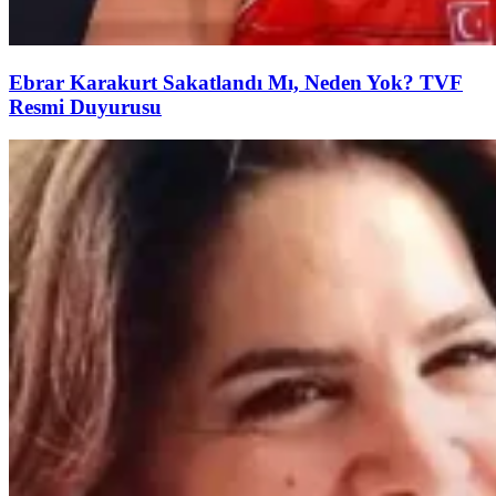
Ebrar Karakurt Sakatlandı Mı, Neden Yok? TVF
Resmi Duyurusu