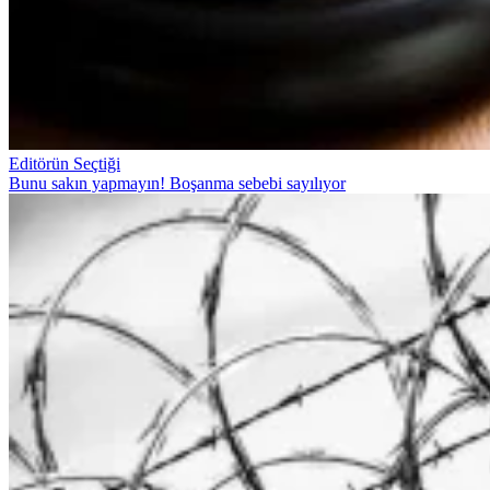
Editörün Seçtiği
Bunu sakın yapmayın! Boşanma sebebi sayılıyor