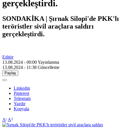
gerçekleştirdi.
SONDAKİKA | Şırnak Silopi'de PKK'lı
teröristler sivil araçlara saldırı
gerçekleştirdi.
Editör
13.08.2024 - 00:00
Yayınlanma
13.08.2024 - 11:38
Güncelleme
Paylaş
Linkedin
Pinterest
Telegram
Yazdır
Kopyala
-
+
A
A