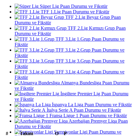
Süper Lig Puan Durumu ve Fikstür
TFF 1.Lig Puan Durumu ve Fikstür
TFF 2.Lig Beyaz Grup Puan
Durumu ve Fikstür
TFF 2.Lig Kırmızı Grup Puan
Durumu ve Fikstür
TFF 3.Lig 1.Grup Puan Durumu ve
Fikstür
TFF 3.Lig 2.Grup Puan Durumu ve
Fikstür
TFF 3.Lig 3.Grup Puan Durumu ve
Fikstür
TFF 3.Lig 4.Grup Puan Durumu ve
Fikstür
Almanya Bundesliga Puan Durumu
ve Fikstür
İngiltere Premier Lig Puan Durumu
ve Fikstür
İspanya La Liga Puan Durumu ve Fikstür
İtalya Serie A Puan Durumu ve Fikstür
Fransa Ligue 1 Puan Durumu ve Fikstür
Azerbaijan Premyer Liqa Puan
Durumu ve Fikstür
Şampiyonlar Ligi Puan Durumu ve
#
Takım
O
P