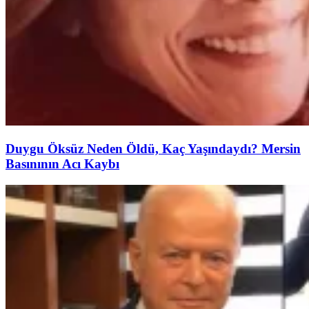
Duygu Öksüz Neden Öldü, Kaç Yaşındaydı? Mersin
Basınının Acı Kaybı