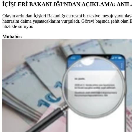
İÇİŞLERİ BAKANLIĞI’NDAN AÇIKLAMA: ANI
Olayın ardından İçişleri Bakanlığı da resmi bir taziye mesajı yayımla
hatırasını daima yaşatacaklarını vurguladı. Görevi başında şehit olan E
titizlikle sürüyor.
Muhabir: