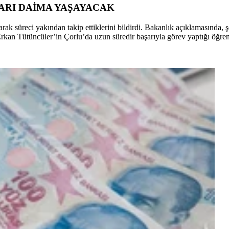
LARI DAİMA YAŞAYACAK
yarak süreci yakından takip ettiklerini bildirdi. Bakanlık açıklamasınd
rkan Tütüncüler’in Çorlu’da uzun süredir başarıyla görev yaptığı öğrenil