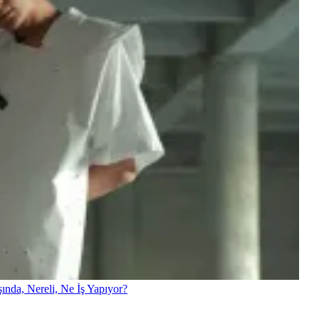
da, Nereli, Ne İş Yapıyor?