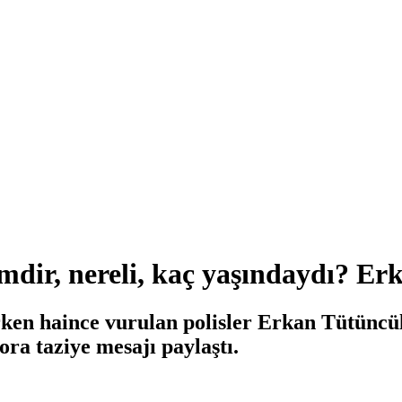
mdir, nereli, kaç yaşındaydı? Er
ken haince vurulan polisler Erkan Tütüncül
ra taziye mesajı paylaştı.