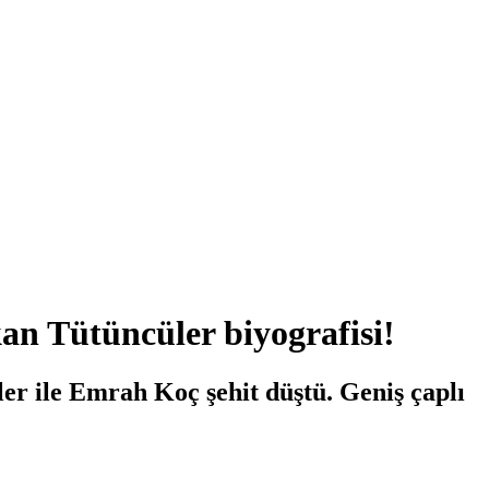
kan Tütüncüler biyografisi!
er ile Emrah Koç şehit düştü. Geniş çaplı