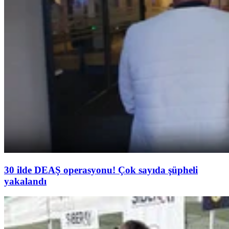
30 ilde DEAŞ operasyonu! Çok sayıda şüpheli
yakalandı