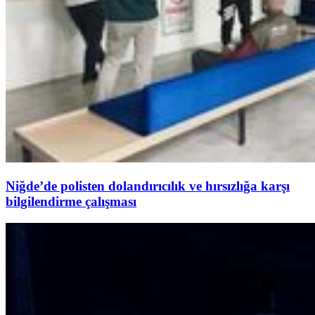
Niğde’de polisten dolandırıcılık ve hırsızlığa karşı
bilgilendirme çalışması