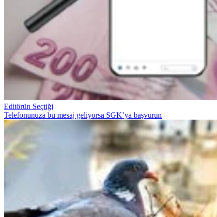
Editörün Seçtiği
Telefonunuza bu mesaj geliyorsa SGK’ya başvurun