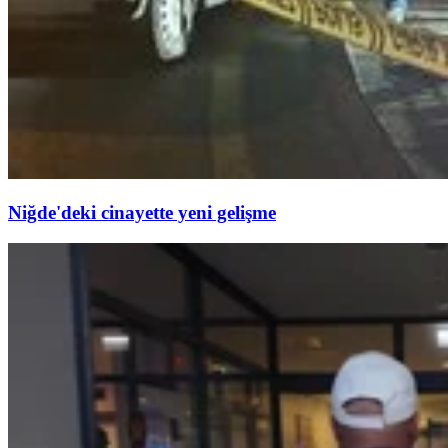
Niğde'deki cinayette yeni gelişme