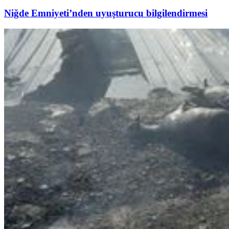
Niğde Emniyeti’nden uyuşturucu bilgilendirmesi