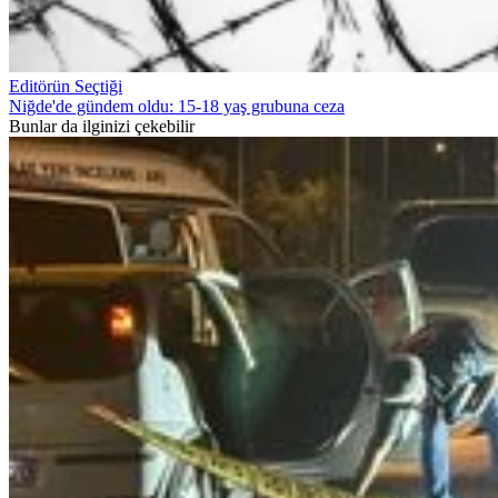
Editörün Seçtiği
Niğde'de gündem oldu: 15-18 yaş grubuna ceza
Bunlar da ilginizi çekebilir