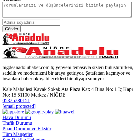
Gönder
nigdeanadoluhaber.com.tr, yepyeni temasıyla sizleri buluştururken,
sadelik ve modernizmi bir araya getiriyor. Şatafattan kaçınıyor ve
insanlara haber okuyabilecekleri bir altyapı sunuyor.
Kale Mahallesi Kavak Sokak Ata Plaza Kat: 4 Bina No: 1 İç Kapı
No: 15 51100 Merkez / NİĞDE
05325280151
[email protected]
Hava Durumu
Trafik Durumu
Puan Durumu ve Fikstür
Tüm Manşetler
Son Dakika Haberleri