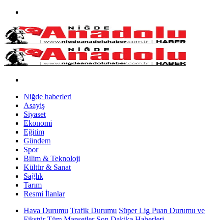
Niğde haberleri
Asayiş
Siyaset
Ekonomi
Eğitim
Gündem
Spor
Bilim & Teknoloji
Kültür & Sanat
Sağlık
Tarım
Resmi İlanlar
Hava Durumu
Trafik Durumu
Süper Lig Puan Durumu ve
Fikstür
Tüm Manşetler
Son Dakika Haberleri