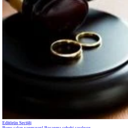
Editörün Seçtiği
Bunu sakın yapmayın! Boşanma sebebi sayılıyor