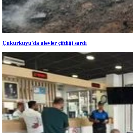
Çukurkuyu'da alevler çiftliği sardı