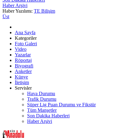
Haber Arşivi
Haber Yazılımı:
TE Bilişim
Üst
Ana Sayfa
Kategoriler
Foto Galeri
Video
Yazarlar
Röportaj
Biyografi
Anketler
Künye
İletişim
Servisler
Hava Durumu
Trafik Durumu
Süper Lig Puan Durumu ve Fikstür
Tüm Manşetler
Son Dakika Haberleri
Haber Arşivi