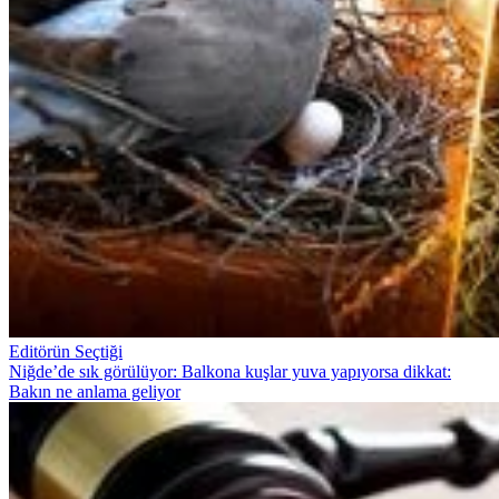
Editörün Seçtiği
Niğde’de sık görülüyor: Balkona kuşlar yuva yapıyorsa dikkat:
Bakın ne anlama geliyor