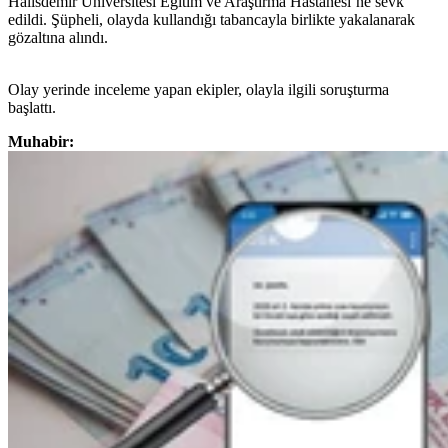
Halisdemir Üniversitesi Eğitim ve Araştırma Hastanesi’ne sevk
edildi. Şüpheli, olayda kullandığı tabancayla birlikte yakalanarak
gözaltına alındı.
Olay yerinde inceleme yapan ekipler, olayla ilgili soruşturma
başlattı.
Muhabir: