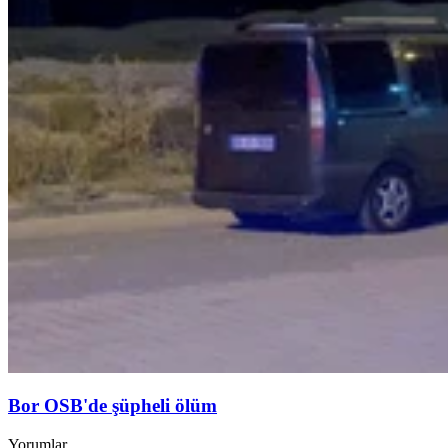
Bor OSB'de şüpheli ölüm
Yorumlar