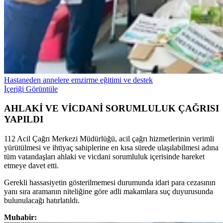
Hastaneden annelere emzirme eğitimi ve destek
İçeriği Görüntüle
AHLAKİ VE VİCDANİ SORUMLULUK ÇAĞRISI
YAPILDI
112 Acil Çağrı Merkezi Müdürlüğü, acil çağrı hizmetlerinin verimli
yürütülmesi ve ihtiyaç sahiplerine en kısa sürede ulaşılabilmesi adına
tüm vatandaşları ahlaki ve vicdani sorumluluk içerisinde hareket
etmeye davet etti.
Gerekli hassasiyetin gösterilmemesi durumunda idari para cezasının
yanı sıra aramanın niteliğine göre adli makamlara suç duyurusunda
bulunulacağı hatırlatıldı.
Muhabir: