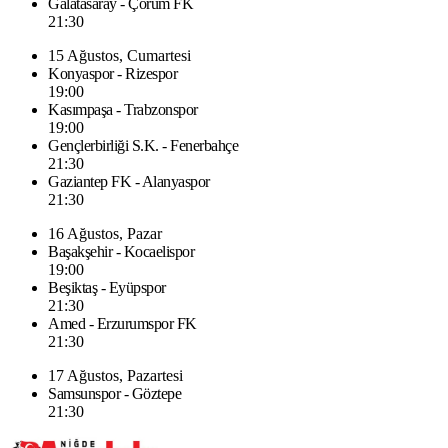
Galatasaray - Çorum FK
21:30
15 Ağustos, Cumartesi
Konyaspor - Rizespor
19:00
Kasımpaşa - Trabzonspor
19:00
Gençlerbirliği S.K. - Fenerbahçe
21:30
Gaziantep FK - Alanyaspor
21:30
16 Ağustos, Pazar
Başakşehir - Kocaelispor
19:00
Beşiktaş - Eyüpspor
21:30
Amed - Erzurumspor FK
21:30
17 Ağustos, Pazartesi
Samsunspor - Göztepe
21:30