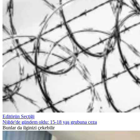
Editörün Seçtiği
Niğde'de gündem oldu: 15-18 yaş grubuna ceza
Bunlar da ilginizi çekebilir