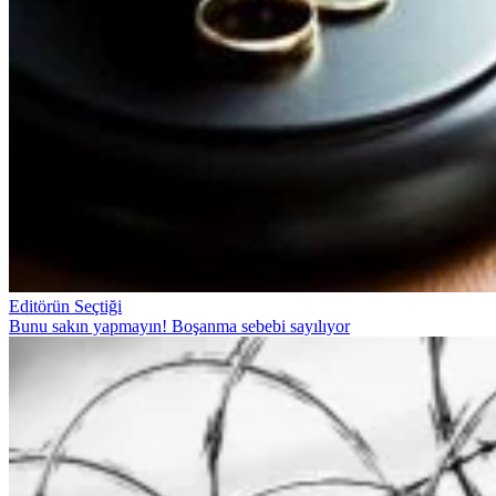
Editörün Seçtiği
Bunu sakın yapmayın! Boşanma sebebi sayılıyor