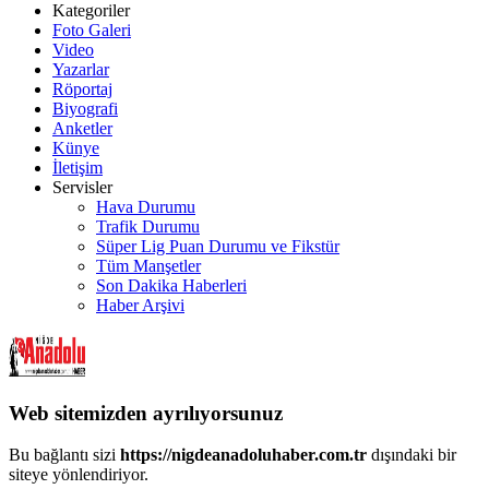
Kategoriler
Foto Galeri
Video
Yazarlar
Röportaj
Biyografi
Anketler
Künye
İletişim
Servisler
Hava Durumu
Trafik Durumu
Süper Lig Puan Durumu ve Fikstür
Tüm Manşetler
Son Dakika Haberleri
Haber Arşivi
Web sitemizden ayrılıyorsunuz
Bu bağlantı sizi
https://nigdeanadoluhaber.com.tr
dışındaki bir
siteye yönlendiriyor.