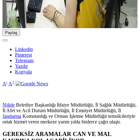
Paylaş
Linkedin
Pinterest
Telegram
Yazdır
Kopyala
-
+
A
A
Niğde
Belediye Başkanlığı İtfaiye Müdürlüğü, İl Sağlık Müdürlüğü,
İl Afet ve Acil Durum Müdürlüğü, İl Emniyet Müdürlüğü, İl
Jandarma
Komutanlığı ve Orman İşletme Müdürlüğü temsilcileriyle
ortak hizmet veren merkeze yarım yılda binlerce çağrı ulaştı.
GEREKSİZ ARAMALAR CAN VE MAL