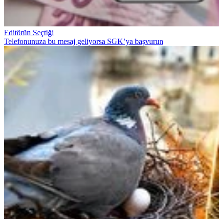
Editörün Seçtiği
Telefonunuza bu mesaj geliyorsa SGK’ya başvurun