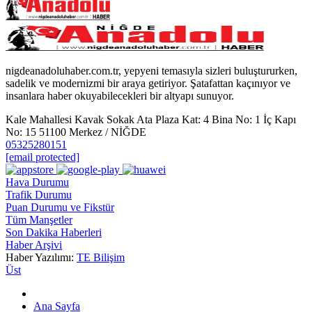
nigdeanadoluhaber.com.tr, yepyeni temasıyla sizleri buluştururken,
sadelik ve modernizmi bir araya getiriyor. Şatafattan kaçınıyor ve
insanlara haber okuyabilecekleri bir altyapı sunuyor.
Kale Mahallesi Kavak Sokak Ata Plaza Kat: 4 Bina No: 1 İç Kapı
No: 15 51100 Merkez / NİĞDE
05325280151
[email protected]
Hava Durumu
Trafik Durumu
Puan Durumu ve Fikstür
Tüm Manşetler
Son Dakika Haberleri
Haber Arşivi
Haber Yazılımı:
TE Bilişim
Üst
Ana Sayfa