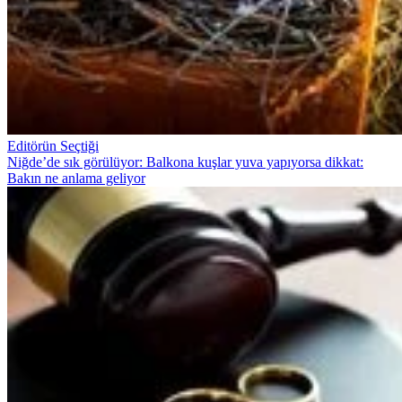
Editörün Seçtiği
Niğde’de sık görülüyor: Balkona kuşlar yuva yapıyorsa dikkat:
Bakın ne anlama geliyor