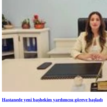
Hastanede yeni başhekim yardımcısı göreve başladı