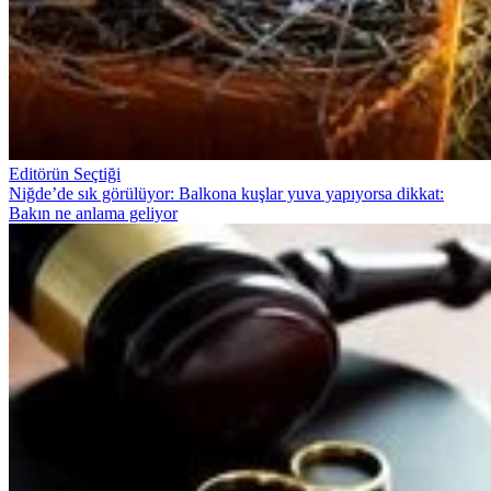
Editörün Seçtiği
Niğde’de sık görülüyor: Balkona kuşlar yuva yapıyorsa dikkat:
Bakın ne anlama geliyor