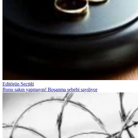
Editörün Seçtiği
Bunu sakın yapmayın! Boşanma sebebi sayılıyor