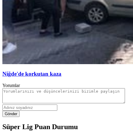
Niğde'de korkutan kaza
Yorumlar
Gönder
Süper Lig Puan Durumu