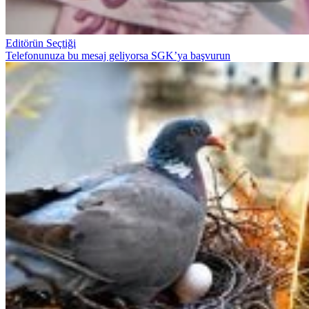
Editörün Seçtiği
Telefonunuza bu mesaj geliyorsa SGK’ya başvurun