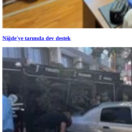
Niğde'ye tarımda dev destek