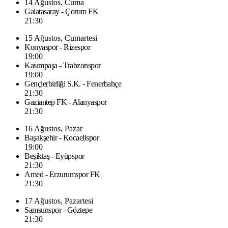
14 Ağustos, Cuma
Galatasaray - Çorum FK
21:30
15 Ağustos, Cumartesi
Konyaspor - Rizespor
19:00
Kasımpaşa - Trabzonspor
19:00
Gençlerbirliği S.K. - Fenerbahçe
21:30
Gaziantep FK - Alanyaspor
21:30
16 Ağustos, Pazar
Başakşehir - Kocaelispor
19:00
Beşiktaş - Eyüpspor
21:30
Amed - Erzurumspor FK
21:30
17 Ağustos, Pazartesi
Samsunspor - Göztepe
21:30