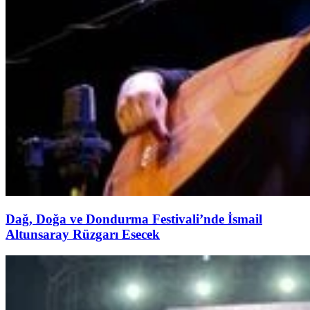
Dağ, Doğa ve Dondurma Festivali’nde İsmail
Altunsaray Rüzgarı Esecek