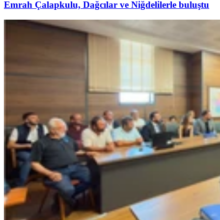
Emrah Çalapkulu, Dağcılar ve Niğdelilerle buluştu