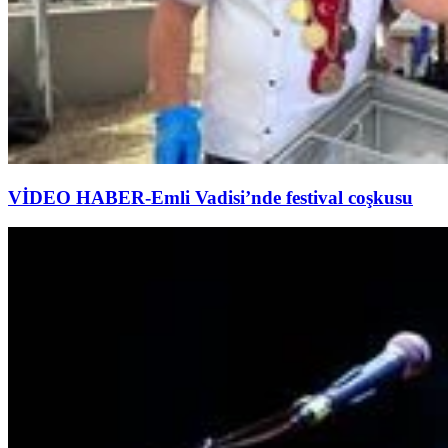
VİDEO HABER-Emli Vadisi’nde festival coşkusu