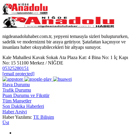
nigdeanadoluhaber.com.tr, yepyeni temasıyla sizleri buluştururken,
sadelik ve modernizmi bir araya getiriyor. Şatafattan kaçınıyor ve
insanlara haber okuyabilecekleri bir altyapı sunuyor.
Kale Mahallesi Kavak Sokak Ata Plaza Kat: 4 Bina No: 1 İç Kapı
No: 15 51100 Merkez / NİĞDE
05325280151
[email protected]
Hava Durumu
Trafik Durumu
Puan Durumu ve Fikstür
Tüm Manşetler
Son Dakika Haberleri
Haber Arşivi
Haber Yazılımı:
TE Bilişim
Üst