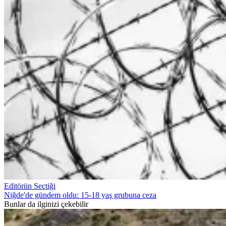
Editörün Seçtiği
Niğde'de gündem oldu: 15-18 yaş grubuna ceza
Bunlar da ilginizi çekebilir