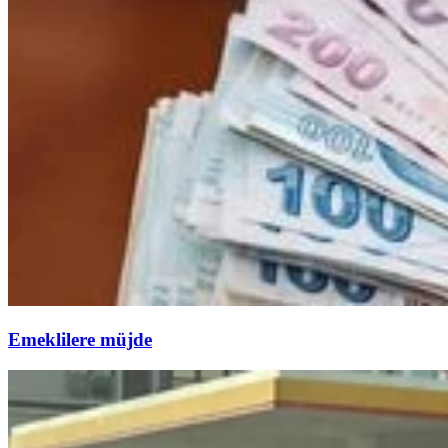
Emeklilere müjde