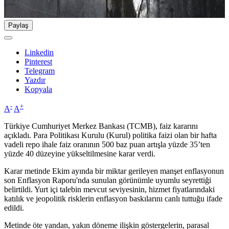
Paylaş
Linkedin
Pinterest
Telegram
Yazdır
Kopyala
-
+
A
A
Türkiye Cumhuriyet Merkez Bankası (TCMB), faiz kararını
açıkladı. Para Politikası Kurulu (Kurul) politika faizi olan bir hafta
vadeli repo ihale faiz oranının 500 baz puan artışla yüzde 35’ten
yüzde 40 düzeyine yükseltilmesine karar verdi.
Karar metinde Ekim ayında bir miktar gerileyen manşet enflasyonun
son Enflasyon Raporu'nda sunulan görünümle uyumlu seyrettiği
belirtildi. Yurt içi talebin mevcut seviyesinin, hizmet fiyatlarındaki
katılık ve jeopolitik risklerin enflasyon baskılarını canlı tuttuğu ifade
edildi.
Metinde öte yandan, yakın döneme ilişkin göstergelerin, parasal