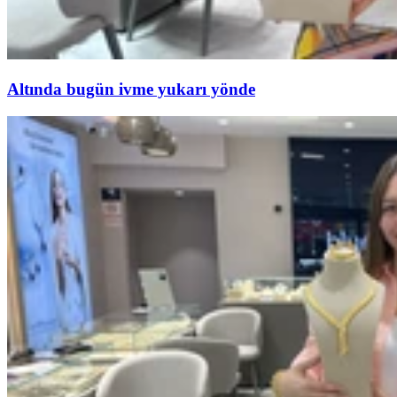
Altında bugün ivme yukarı yönde