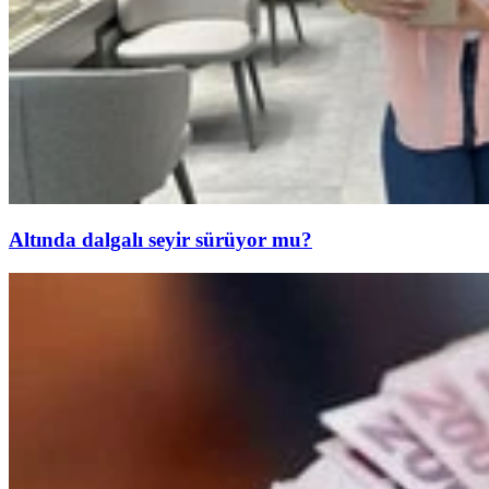
Altında dalgalı seyir sürüyor mu?