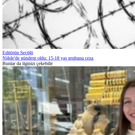
Editörün Seçtiği
Niğde'de gündem oldu: 15-18 yaş grubuna ceza
Bunlar da ilginizi çekebilir