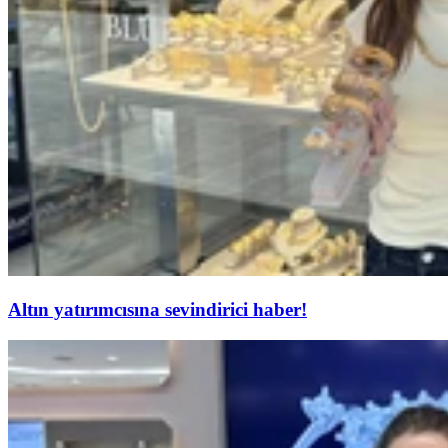
Altın yatırımcısına sevindirici haber!