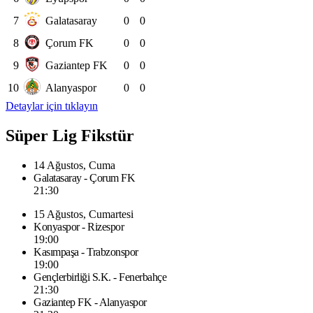
7
Galatasaray
0
0
8
Çorum FK
0
0
9
Gaziantep FK
0
0
10
Alanyaspor
0
0
Detaylar için tıklayın
Süper Lig Fikstür
14 Ağustos, Cuma
Galatasaray - Çorum FK
21:30
15 Ağustos, Cumartesi
Konyaspor - Rizespor
19:00
Kasımpaşa - Trabzonspor
19:00
Gençlerbirliği S.K. - Fenerbahçe
21:30
Gaziantep FK - Alanyaspor