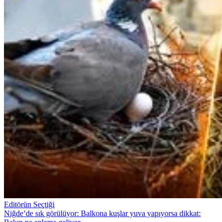
Editörün Seçtiği
Niğde’de sık görülüyor: Balkona kuşlar yuva yapıyorsa dikkat: