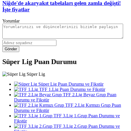
Niğde'de akaryakıt tabelaları gelen zamla değişti!
İşte fiyatlar
Yorumlar
Gönder
Süper Lig Puan Durumu
Süper Lig
Süper Lig Puan Durumu ve Fikstür
TFF 1.Lig Puan Durumu ve Fikstür
TFF 2.Lig Beyaz Grup Puan
Durumu ve Fikstür
TFF 2.Lig Kırmızı Grup Puan
Durumu ve Fikstür
TFF 3.Lig 1.Grup Puan Durumu ve
Fikstür
TFF 3.Lig 2.Grup Puan Durumu ve