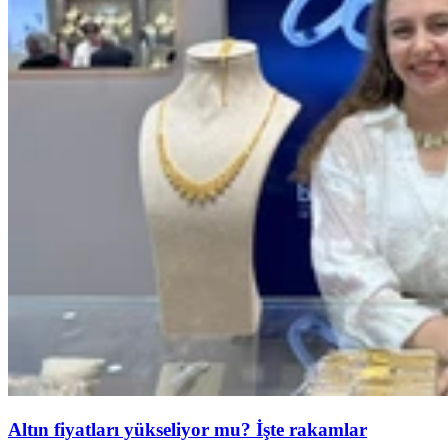
Altın fiyatları yükseliyor mu? İşte rakamlar