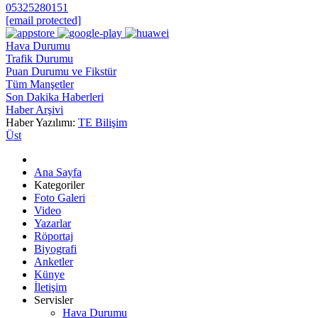
05325280151
[email protected]
Hava Durumu
Trafik Durumu
Puan Durumu ve Fikstür
Tüm Manşetler
Son Dakika Haberleri
Haber Arşivi
Haber Yazılımı:
TE Bilişim
Üst
Ana Sayfa
Kategoriler
Foto Galeri
Video
Yazarlar
Röportaj
Biyografi
Anketler
Künye
İletişim
Servisler
Hava Durumu