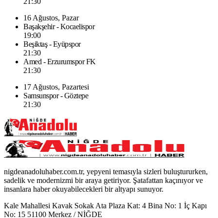
21:30
16 Ağustos, Pazar
Başakşehir - Kocaelispor
19:00
Beşiktaş - Eyüpspor
21:30
Amed - Erzurumspor FK
21:30
17 Ağustos, Pazartesi
Samsunspor - Göztepe
21:30
nigdeanadoluhaber.com.tr, yepyeni temasıyla sizleri buluştururken,
sadelik ve modernizmi bir araya getiriyor. Şatafattan kaçınıyor ve
insanlara haber okuyabilecekleri bir altyapı sunuyor.
Kale Mahallesi Kavak Sokak Ata Plaza Kat: 4 Bina No: 1 İç Kapı
No: 15 51100 Merkez / NİĞDE