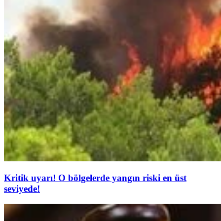
Kritik uyarı! O bölgelerde yangın riski en üst
seviyede!