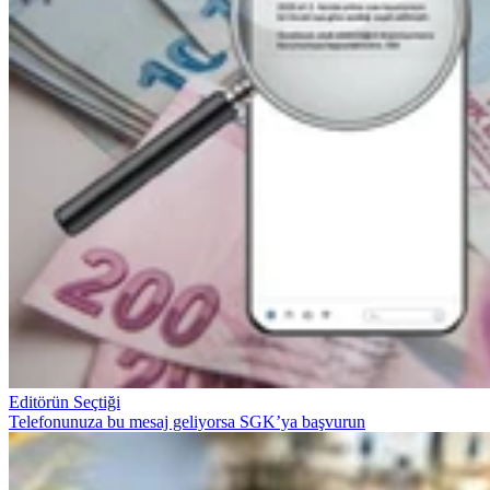
Editörün Seçtiği
Telefonunuza bu mesaj geliyorsa SGK’ya başvurun