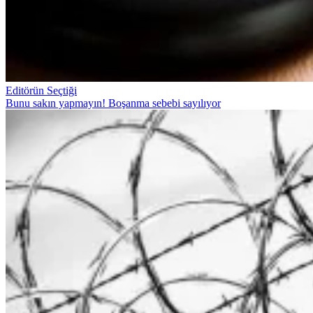
Editörün Seçtiği
Bunu sakın yapmayın! Boşanma sebebi sayılıyor