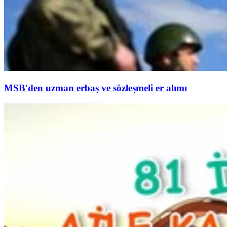
MSB'den uzman erbaş ve sözleşmeli er alımı