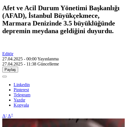
Afet ve Acil Durum Yönetimi Başkanlığı
(AFAD), İstanbul Büyükçekmece,
Marmara Denizinde 3.5 büyüklüğünde
depremin meydana geldiğini duyurdu.
Editör
27.04.2025 - 00:00
Yayınlanma
27.04.2025 - 11:38
Güncelleme
Paylaş
Linkedin
Pinterest
Telegram
Yazdır
Kopyala
-
+
A
A