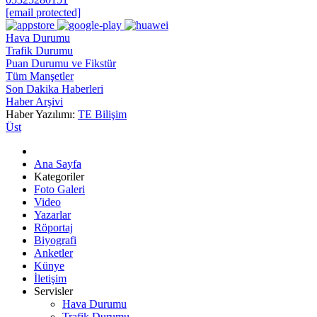
[email protected]
Hava Durumu
Trafik Durumu
Puan Durumu ve Fikstür
Tüm Manşetler
Son Dakika Haberleri
Haber Arşivi
Haber Yazılımı:
TE Bilişim
Üst
Ana Sayfa
Kategoriler
Foto Galeri
Video
Yazarlar
Röportaj
Biyografi
Anketler
Künye
İletişim
Servisler
Hava Durumu
Trafik Durumu