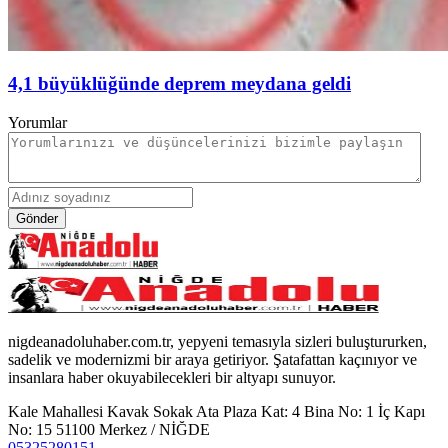
4,1 büyüklüğünde deprem meydana geldi
Yorumlar
Gönder
nigdeanadoluhaber.com.tr, yepyeni temasıyla sizleri buluştururken,
sadelik ve modernizmi bir araya getiriyor. Şatafattan kaçınıyor ve
insanlara haber okuyabilecekleri bir altyapı sunuyor.
Kale Mahallesi Kavak Sokak Ata Plaza Kat: 4 Bina No: 1 İç Kapı
No: 15 51100 Merkez / NİĞDE
05325280151