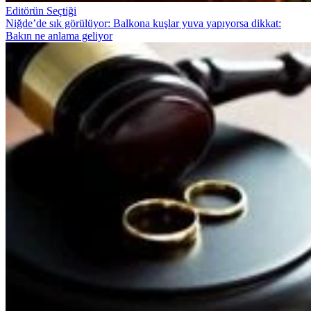
Editörün Seçtiği
Niğde’de sık görülüyor: Balkona kuşlar yuva yapıyorsa dikkat:
Bakın ne anlama geliyor