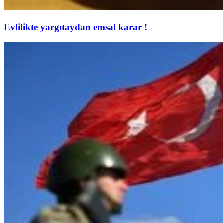
Evlilikte yargıtaydan emsal karar !