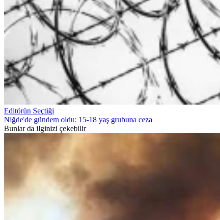
Editörün Seçtiği
Niğde'de gündem oldu: 15-18 yaş grubuna ceza
Bunlar da ilginizi çekebilir