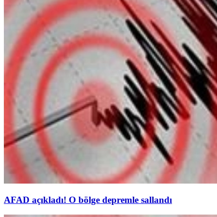
AFAD açıkladı! O bölge depremle sallandı