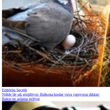
Editörün Seçtiği
Niğde’de sık görülüyor: Balkona kuşlar yuva yapıyorsa dikkat:
Bakın ne anlama geliyor