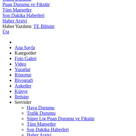
Puan Durumu ve Fikstür
Tüm Manşetler
Son Dakika Haberleri
Haber Arşivi
Haber Yazılımı:
TE Bilişim
Üst
Ana Sayfa
Kategoriler
Foto Galeri
Video
Yazarlar
Röportaj
Biyografi
Anketler
Künye
İletişim
Servisler
Hava Durumu
Trafik Durumu
Süper Lig Puan Durumu ve Fikstür
Tüm Manşetler
Son Dakika Haberleri
Haber Arşivi