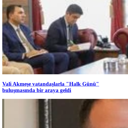
Vali Akmeşe vatandaşlarla "Halk Günü"
buluşmasında bir araya geldi