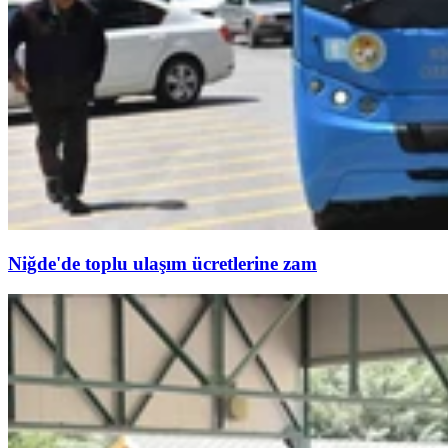
Niğde'de toplu ulaşım ücretlerine zam