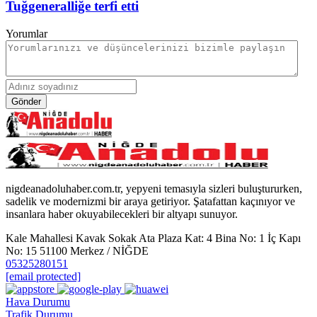
Tuğgeneralliğe terfi etti
Yorumlar
Gönder
nigdeanadoluhaber.com.tr, yepyeni temasıyla sizleri buluştururken,
sadelik ve modernizmi bir araya getiriyor. Şatafattan kaçınıyor ve
insanlara haber okuyabilecekleri bir altyapı sunuyor.
Kale Mahallesi Kavak Sokak Ata Plaza Kat: 4 Bina No: 1 İç Kapı
No: 15 51100 Merkez / NİĞDE
05325280151
[email protected]
Hava Durumu
Trafik Durumu