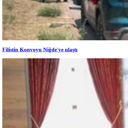
Filistin Konvoyu Niğde'ye ulaştı