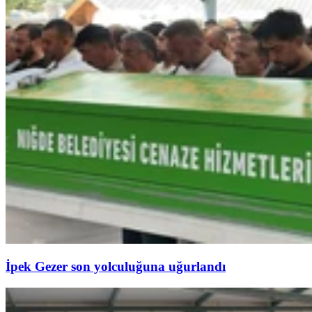
İpek Gezer son yolculuğuna uğurlandı