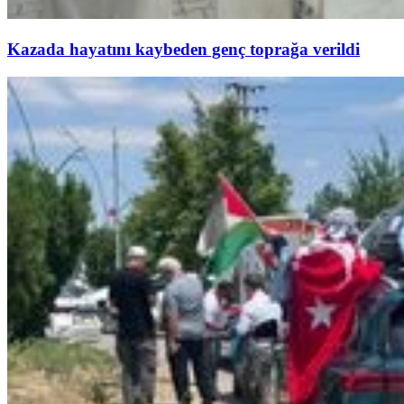
Kazada hayatını kaybeden genç toprağa verildi