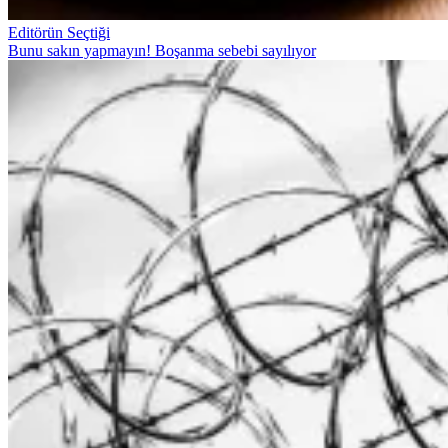
Editörün Seçtiği
Bunu sakın yapmayın! Boşanma sebebi sayılıyor