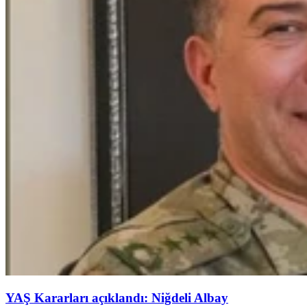
YAŞ Kararları açıklandı: Niğdeli Albay