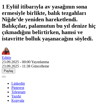
1 Eylül itibarıyla av yasağının sona
ermesiyle birlikte, balık tezgahları
Niğde’de yeniden hareketlendi.
Balıkçılar, palamutun bu yıl denize hiç
çıkmadığını belirtirken, hamsi ve
istavritte bolluk yaşanacağını söyledi.
Editör
23.09.2025 - 00:00
Yayınlanma
23.09.2025 - 11:38
Güncelleme
Paylaş
Linkedin
Pinterest
Telegram
Yazdır
Kopyala