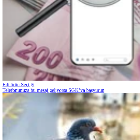
Editörün Seçtiği
Telefonunuza bu mesaj geliyorsa SGK’ya başvurun