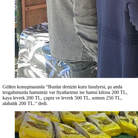
Gülten konuşmasında “Bunlar denizin kuru fasulyesi, şu anda
tezgahımızda hamsimiz var fiyatlarımız ise hamsi kilosu 200 TL,
kaya levrek 200 TL, çupra ve levrek 500 TL, somon 250 TL,
alabalık 200 TL.“ dedi.