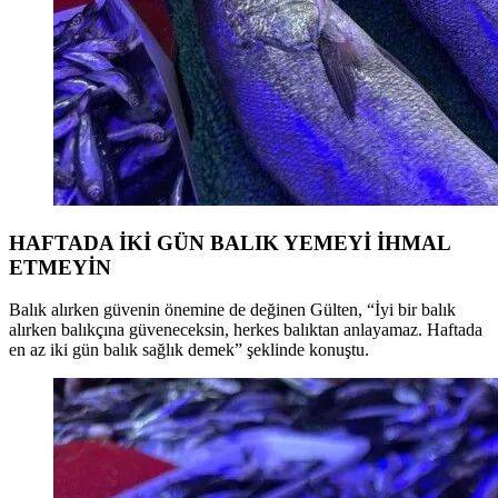
HAFTADA İKİ GÜN BALIK YEMEYİ İHMAL
ETMEYİN
Balık alırken güvenin önemine de değinen Gülten, “İyi bir balık
alırken balıkçına güveneceksin, herkes balıktan anlayamaz. Haftada
en az iki gün balık sağlık demek” şeklinde konuştu.