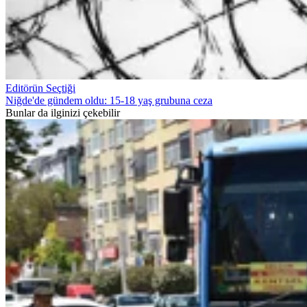
Editörün Seçtiği
Niğde'de gündem oldu: 15-18 yaş grubuna ceza
Bunlar da ilginizi çekebilir