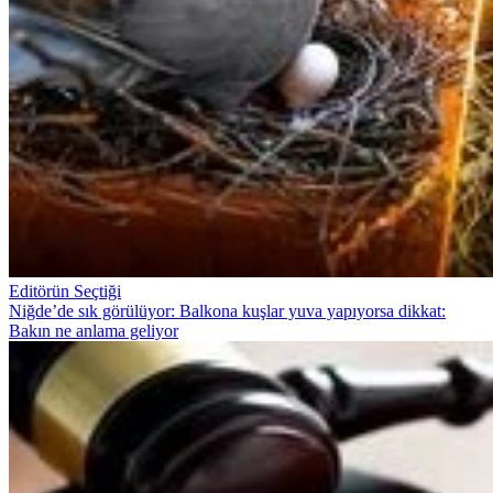
Editörün Seçtiği
Niğde’de sık görülüyor: Balkona kuşlar yuva yapıyorsa dikkat:
Bakın ne anlama geliyor