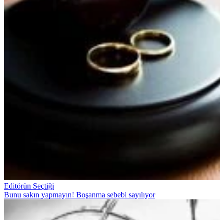
Editörün Seçtiği
Bunu sakın yapmayın! Boşanma sebebi sayılıyor