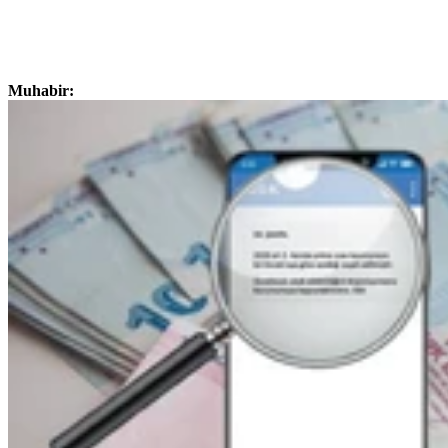
Muhabir: