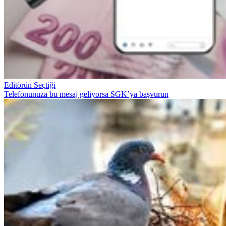
Editörün Seçtiği
Telefonunuza bu mesaj geliyorsa SGK’ya başvurun