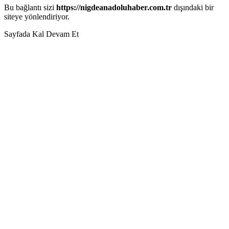
Bu bağlantı sizi
https://nigdeanadoluhaber.com.tr
dışındaki bir
siteye yönlendiriyor.
Sayfada Kal
Devam Et