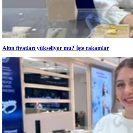
Altın fiyatları yükseliyor mu? İşte rakamlar