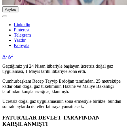
Paylaş
Linkedin
Pinterest
Telegram
Yazdır
Kopyala
-
+
A
A
Geçtiğimiz yıl 24 Nisan itibariyle başlayan ücretsiz doğal gaz
uygulaması, 1 Mayıs tarihi itibariyle sona erdi.
Cumhurbaşkanı Recep Tayyip Erdoğan tarafından, 25 metreküpe
kadar olan doğal gaz tüketiminin Hazine ve Maliye Bakanlığı
tarafından karşılanacağı açıklanmıştı.
Ücretsiz doğal gaz uygulamasının sona ermesiyle birlikte, bundan
sonraki aylarda ücretler faturaya yansıtılacak.
FATURALAR DEVLET TARAFINDAN
KARŞILANMIŞTI