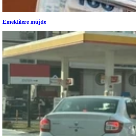
Emeklilere müjde