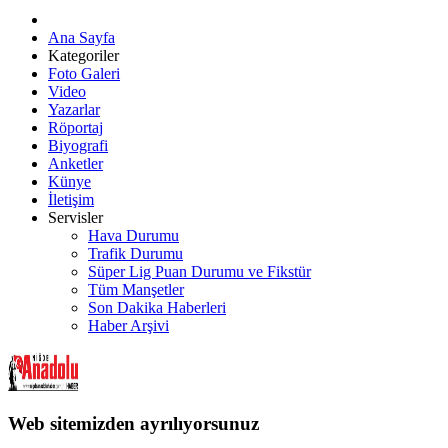
Ana Sayfa
Kategoriler
Foto Galeri
Video
Yazarlar
Röportaj
Biyografi
Anketler
Künye
İletişim
Servisler
Hava Durumu
Trafik Durumu
Süper Lig Puan Durumu ve Fikstür
Tüm Manşetler
Son Dakika Haberleri
Haber Arşivi
Web sitemizden ayrılıyorsunuz