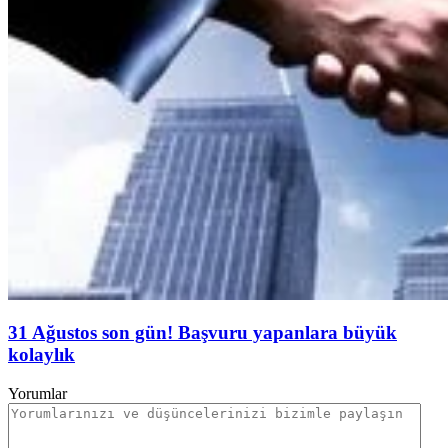
31 Ağustos son gün! Başvuru yapanlara büyük
kolaylık
Yorumlar