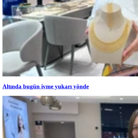
Altında bugün ivme yukarı yönde