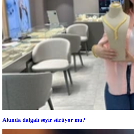
Altında dalgalı seyir sürüyor mu?