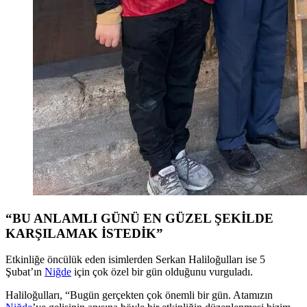
“BU ANLAMLI GÜNÜ EN GÜZEL ŞEKİLDE
KARŞILAMAK İSTEDİK”
Etkinliğe öncülük eden isimlerden Serkan Haliloğulları ise 5
Şubat’ın
Niğde
için çok özel bir gün olduğunu vurguladı.
Haliloğulları, “Bugün gerçekten çok önemli bir gün. Atamızın