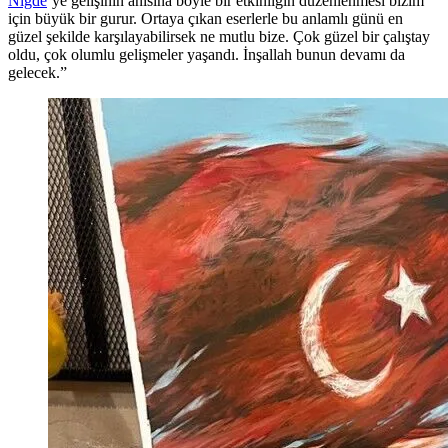
Niğde
’ye gelişinin anısına böyle bir etkinliğin düzenlenmesi bizim
için büyük bir gurur. Ortaya çıkan eserlerle bu anlamlı günü en
güzel şekilde karşılayabilirsek ne mutlu bize. Çok güzel bir çalıştay
oldu, çok olumlu gelişmeler yaşandı. İnşallah bunun devamı da
gelecek.”