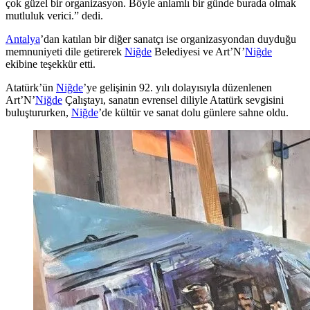
çok güzel bir organizasyon. Böyle anlamlı bir günde burada olmak
mutluluk verici.” dedi.
Antalya
’dan katılan bir diğer sanatçı ise organizasyondan duyduğu
memnuniyeti dile getirerek
Niğde
Belediyesi ve Art’N’
Niğde
ekibine teşekkür etti.
Atatürk’ün
Niğde
’ye gelişinin 92. yılı dolayısıyla düzenlenen
Art’N’
Niğde
Çalıştayı, sanatın evrensel diliyle Atatürk sevgisini
buluştururken,
Niğde
’de kültür ve sanat dolu günlere sahne oldu.