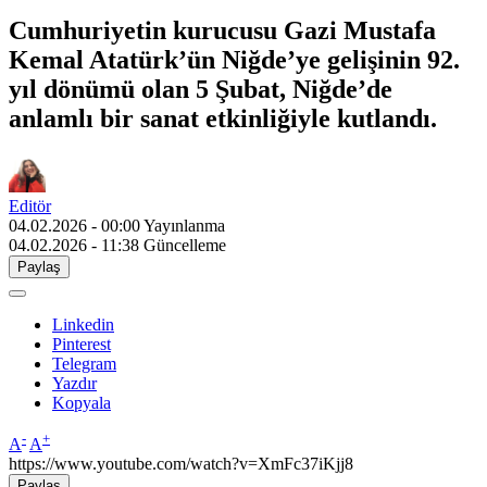
Cumhuriyetin kurucusu Gazi Mustafa
Kemal Atatürk’ün Niğde’ye gelişinin 92.
yıl dönümü olan 5 Şubat, Niğde’de
anlamlı bir sanat etkinliğiyle kutlandı.
Editör
04.02.2026 - 00:00
Yayınlanma
04.02.2026 - 11:38
Güncelleme
Paylaş
Linkedin
Pinterest
Telegram
Yazdır
Kopyala
-
+
A
A
https://www.youtube.com/watch?v=XmFc37iKjj8
Paylaş