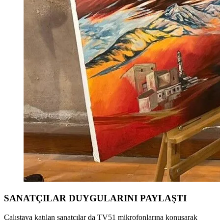
SANATÇILAR DUYGULARINI PAYLAŞTI
Çalıştaya katılan sanatçılar da TV51 mikrofonlarına konuşarak