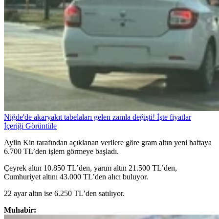
Niğde'de akaryakıt tabelaları gelen zamla değişti! İşte fiyatlar
İçeriği Görüntüle
Aylin Kin tarafından açıklanan verilere göre gram altın yeni haftaya
6.700 TL’den işlem görmeye başladı.
Çeyrek altın 10.850 TL’den, yarım altın 21.500 TL’den,
Cumhuriyet altını 43.000 TL’den alıcı buluyor.
22 ayar altın ise 6.250 TL’den satılıyor.
Muhabir: