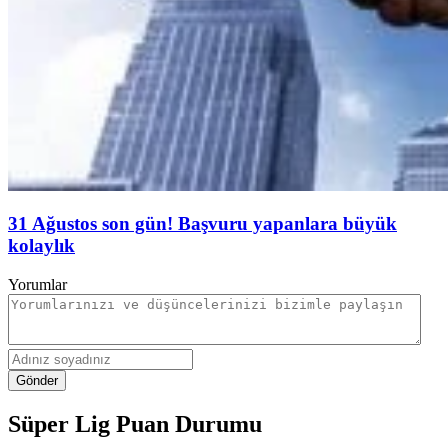
31 Ağustos son gün! Başvuru yapanlara büyük
kolaylık
Yorumlar
Gönder
Süper Lig Puan Durumu