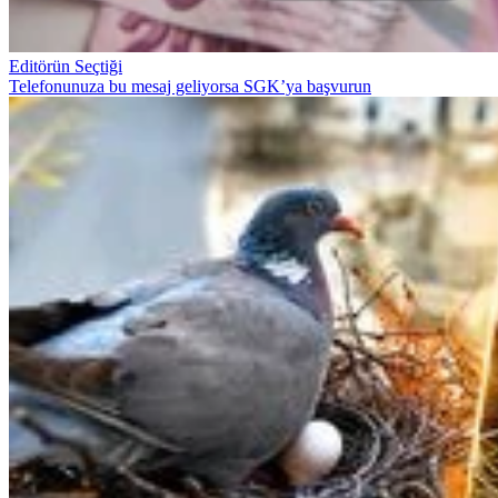
Editörün Seçtiği
Telefonunuza bu mesaj geliyorsa SGK’ya başvurun