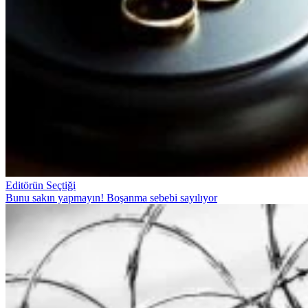
Editörün Seçtiği
Bunu sakın yapmayın! Boşanma sebebi sayılıyor