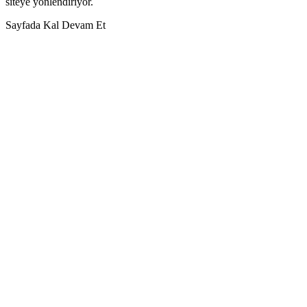
siteye yönlendiriyor.
Sayfada Kal
Devam Et