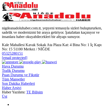
nigdeanadoluhaber.com.tr, yepyeni temasıyla sizleri buluştururken,
sadelik ve modernizmi bir araya getiriyor. Şatafattan kaçınıyor ve
insanlara haber okuyabilecekleri bir altyapı sunuyor.
Kale Mahallesi Kavak Sokak Ata Plaza Kat: 4 Bina No: 1 İç Kapı
No: 15 51100 Merkez / NİĞDE
05325280151
[email protected]
Hava Durumu
Trafik Durumu
Puan Durumu ve Fikstür
Tüm Manşetler
Son Dakika Haberleri
Haber Arşivi
Haber Yazılımı:
TE Bilişim
Üst