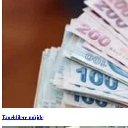
Emeklilere müjde