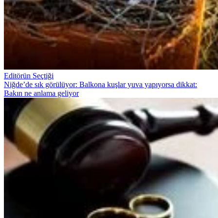
Editörün Seçtiği
Niğde’de sık görülüyor: Balkona kuşlar yuva yapıyorsa dikkat:
Bakın ne anlama geliyor