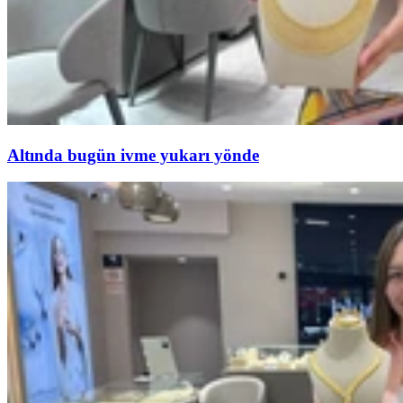
Altında bugün ivme yukarı yönde