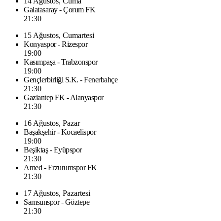
14 Ağustos, Cuma
Galatasaray - Çorum FK
21:30
15 Ağustos, Cumartesi
Konyaspor - Rizespor
19:00
Kasımpaşa - Trabzonspor
19:00
Gençlerbirliği S.K. - Fenerbahçe
21:30
Gaziantep FK - Alanyaspor
21:30
16 Ağustos, Pazar
Başakşehir - Kocaelispor
19:00
Beşiktaş - Eyüpspor
21:30
Amed - Erzurumspor FK
21:30
17 Ağustos, Pazartesi
Samsunspor - Göztepe
21:30