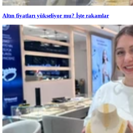
Altın fiyatları yükseliyor mu? İşte rakamlar