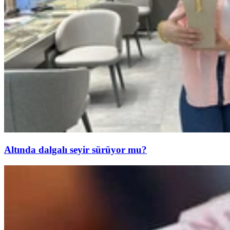
Altında dalgalı seyir sürüyor mu?