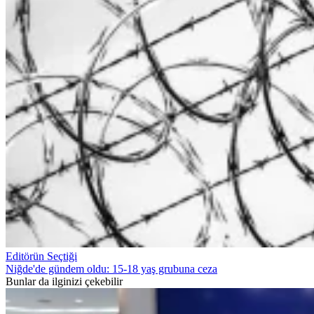
Editörün Seçtiği
Niğde'de gündem oldu: 15-18 yaş grubuna ceza
Bunlar da ilginizi çekebilir