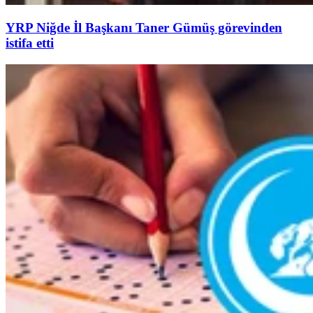
YRP Niğde İl Başkanı Taner Gümüş görevinden
istifa etti