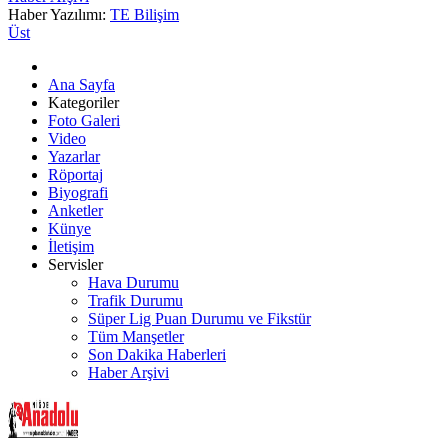
Haber Yazılımı:
TE Bilişim
Üst
Ana Sayfa
Kategoriler
Foto Galeri
Video
Yazarlar
Röportaj
Biyografi
Anketler
Künye
İletişim
Servisler
Hava Durumu
Trafik Durumu
Süper Lig Puan Durumu ve Fikstür
Tüm Manşetler
Son Dakika Haberleri
Haber Arşivi