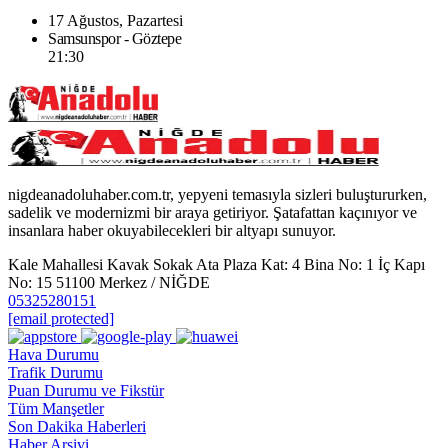
17 Ağustos, Pazartesi
Samsunspor - Göztepe
21:30
nigdeanadoluhaber.com.tr, yepyeni temasıyla sizleri buluştururken,
sadelik ve modernizmi bir araya getiriyor. Şatafattan kaçınıyor ve
insanlara haber okuyabilecekleri bir altyapı sunuyor.
Kale Mahallesi Kavak Sokak Ata Plaza Kat: 4 Bina No: 1 İç Kapı
No: 15 51100 Merkez / NİĞDE
05325280151
[email protected]
Hava Durumu
Trafik Durumu
Puan Durumu ve Fikstür
Tüm Manşetler
Son Dakika Haberleri
Haber Arşivi