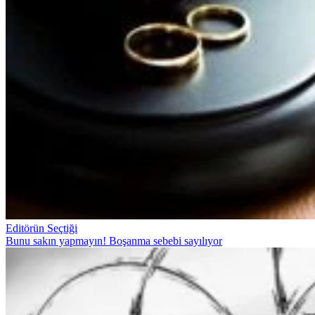
Editörün Seçtiği
Bunu sakın yapmayın! Boşanma sebebi sayılıyor