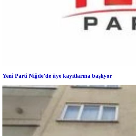
Yeni Parti Niğde’de üye kayıtlarına başlıyor