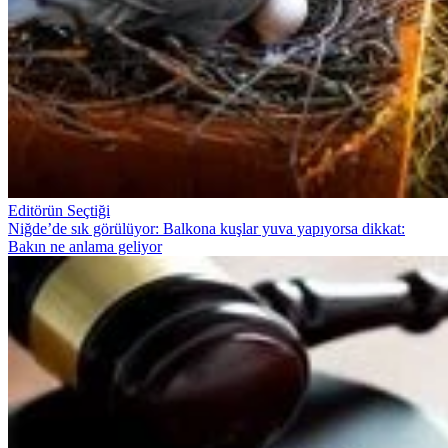
Editörün Seçtiği
Niğde’de sık görülüyor: Balkona kuşlar yuva yapıyorsa dikkat:
Bakın ne anlama geliyor