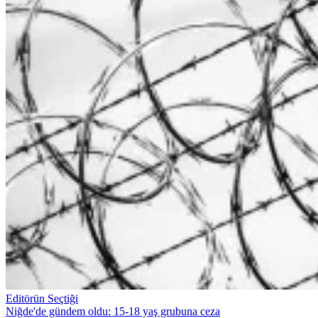
Editörün Seçtiği
Niğde'de gündem oldu: 15-18 yaş grubuna ceza