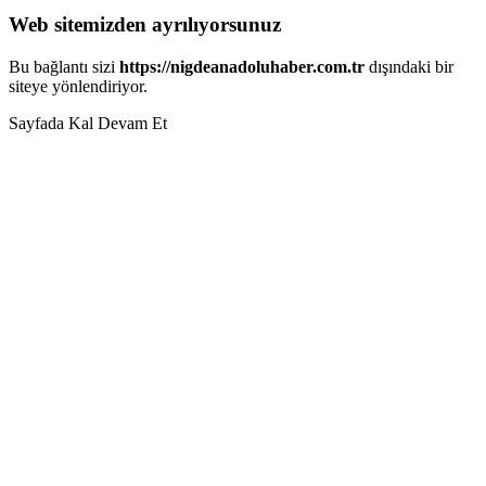
Web sitemizden ayrılıyorsunuz
Bu bağlantı sizi
https://nigdeanadoluhaber.com.tr
dışındaki bir
siteye yönlendiriyor.
Sayfada Kal
Devam Et