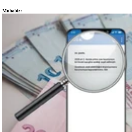
Muhabir: