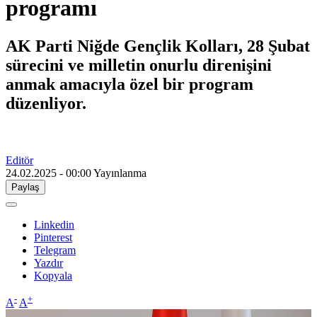
programı
AK Parti Niğde Gençlik Kolları, 28 Şubat
sürecini ve milletin onurlu direnişini
anmak amacıyla özel bir program
düzenliyor.
Editör
24.02.2025 - 00:00
Yayınlanma
Paylaş
Linkedin
Pinterest
Telegram
Yazdır
Kopyala
-
+
A
A