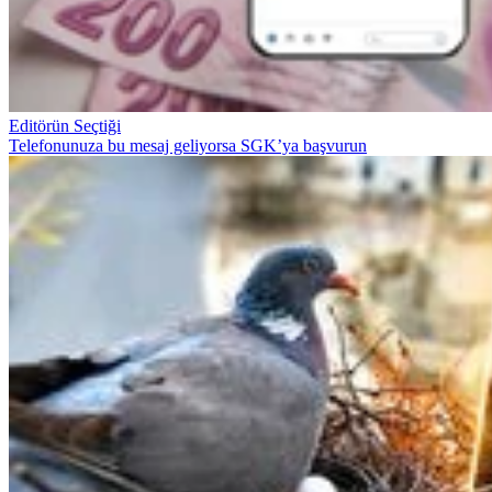
Editörün Seçtiği
Telefonunuza bu mesaj geliyorsa SGK’ya başvurun