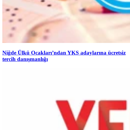
Niğde Ülkü Ocakları’ndan YKS adaylarına ücretsiz
tercih danışmanlığı