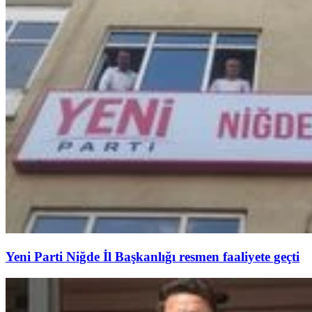
Yeni Parti Niğde İl Başkanlığı resmen faaliyete geçti