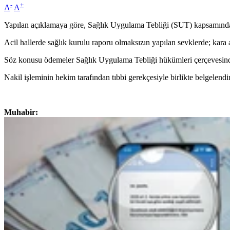
-
+
A
A
Yapılan açıklamaya göre, Sağlık Uygulama Tebliği (SUT) kapsamında bel
Acil hallerde sağlık kurulu raporu olmaksızın yapılan sevklerde; kara amb
Söz konusu ödemeler Sağlık Uygulama Tebliği hükümleri çerçevesind
Nakil işleminin hekim tarafından tıbbi gerekçesiyle birlikte belgelendir
Muhabir: