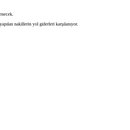
denecek.
apılan nakillerin yol giderleri karşılanıyor.