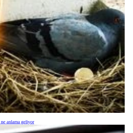
 ne anlama geliyor