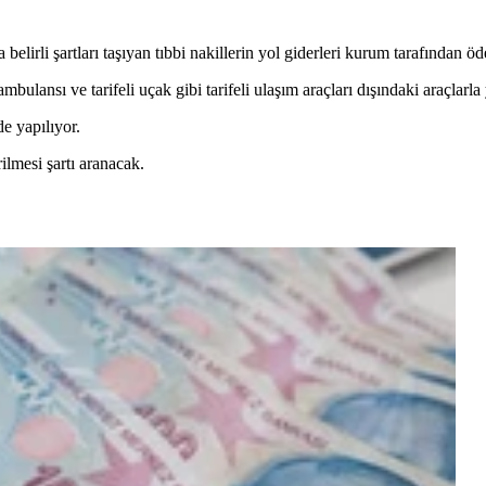
irli şartları taşıyan tıbbi nakillerin yol giderleri kurum tarafından ö
ulansı ve tarifeli uçak gibi tarifeli ulaşım araçları dışındaki araçlarla y
e yapılıyor.
ilmesi şartı aranacak.