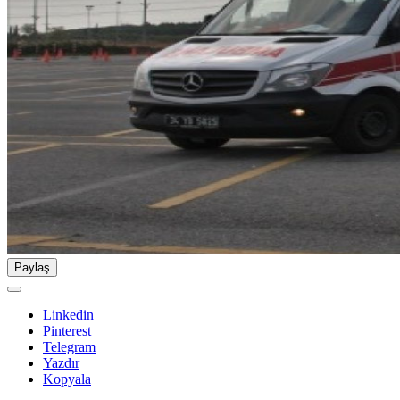
Paylaş
Linkedin
Pinterest
Telegram
Yazdır
Kopyala