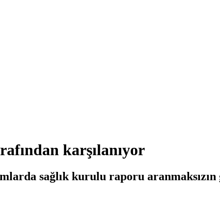
arafından karşılanıyor
arda sağlık kurulu raporu aranmaksızın ger