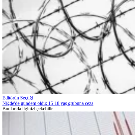
Editörün Seçtiği
Niğde'de gündem oldu: 15-18 yaş grubuna ceza
Bunlar da ilginizi çekebilir