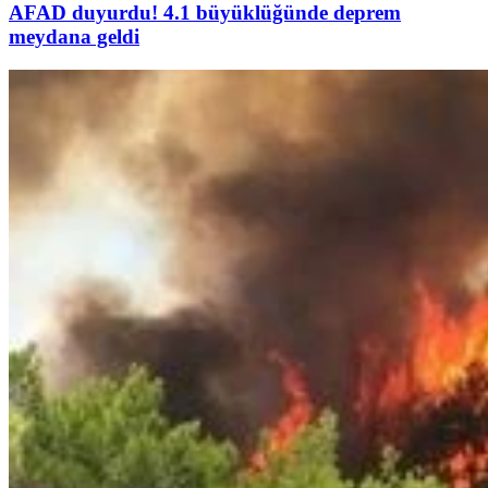
AFAD duyurdu! 4.1 büyüklüğünde deprem
meydana geldi