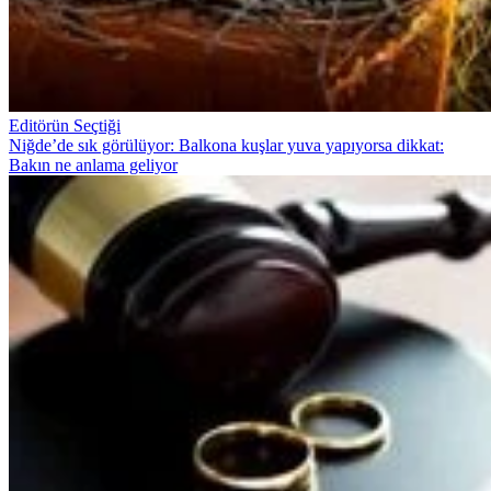
Editörün Seçtiği
Niğde’de sık görülüyor: Balkona kuşlar yuva yapıyorsa dikkat:
Bakın ne anlama geliyor