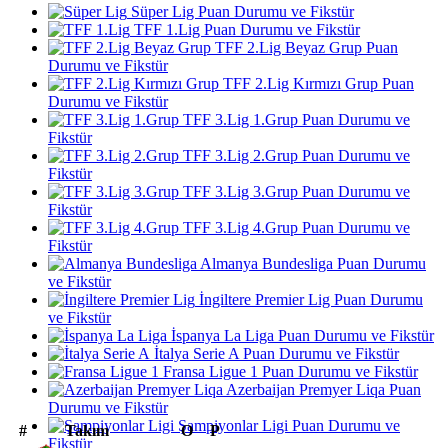
Süper Lig Puan Durumu ve Fikstür
TFF 1.Lig Puan Durumu ve Fikstür
TFF 2.Lig Beyaz Grup Puan
Durumu ve Fikstür
TFF 2.Lig Kırmızı Grup Puan
Durumu ve Fikstür
TFF 3.Lig 1.Grup Puan Durumu ve
Fikstür
TFF 3.Lig 2.Grup Puan Durumu ve
Fikstür
TFF 3.Lig 3.Grup Puan Durumu ve
Fikstür
TFF 3.Lig 4.Grup Puan Durumu ve
Fikstür
Almanya Bundesliga Puan Durumu
ve Fikstür
İngiltere Premier Lig Puan Durumu
ve Fikstür
İspanya La Liga Puan Durumu ve Fikstür
İtalya Serie A Puan Durumu ve Fikstür
Fransa Ligue 1 Puan Durumu ve Fikstür
Azerbaijan Premyer Liqa Puan
Durumu ve Fikstür
Şampiyonlar Ligi Puan Durumu ve
#
Takım
O
P
Fikstür