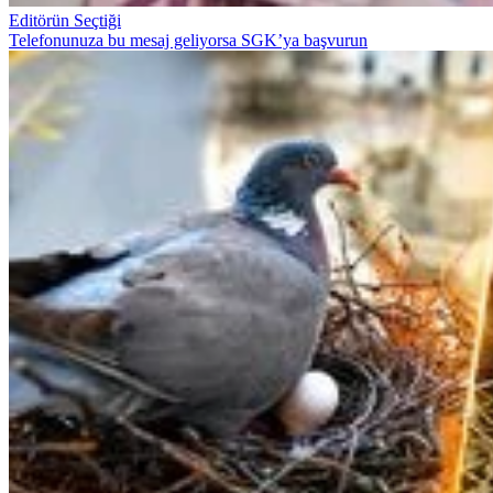
Editörün Seçtiği
Telefonunuza bu mesaj geliyorsa SGK’ya başvurun