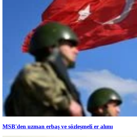
MSB'den uzman erbaş ve sözleşmeli er alımı