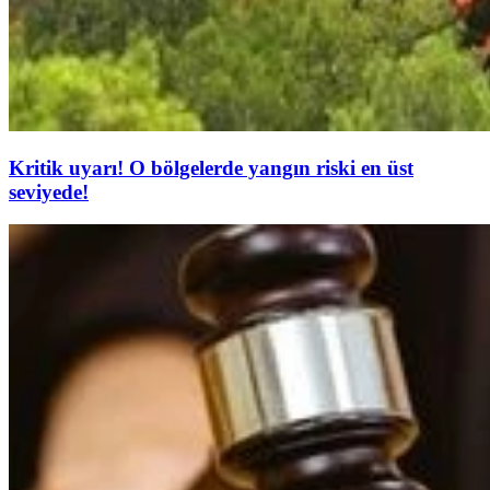
Kritik uyarı! O bölgelerde yangın riski en üst
seviyede!