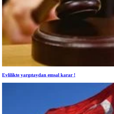
Evlilikte yargıtaydan emsal karar !