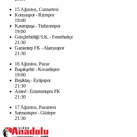
15 Ağustos, Cumartesi
Konyaspor - Rizespor
19:00
Kasımpaşa - Trabzonspor
19:00
Gençlerbirliği S.K. - Fenerbahçe
21:30
Gaziantep FK - Alanyaspor
21:30
16 Ağustos, Pazar
Başakşehir - Kocaelispor
19:00
Beşiktaş - Eyüpspor
21:30
Amed - Erzurumspor FK
21:30
17 Ağustos, Pazartesi
Samsunspor - Göztepe
21:30