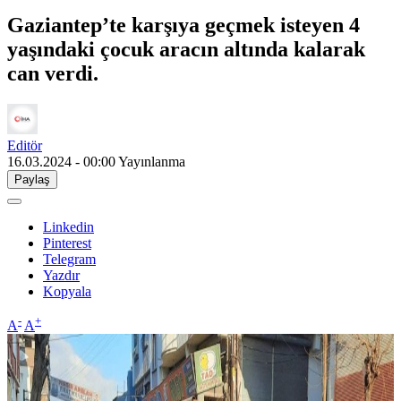
Gaziantep’te karşıya geçmek isteyen 4
yaşındaki çocuk aracın altında kalarak
can verdi.
Editör
16.03.2024 - 00:00
Yayınlanma
Paylaş
Linkedin
Pinterest
Telegram
Yazdır
Kopyala
-
+
A
A