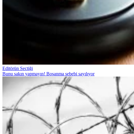
Editörün Seçtiği
Bunu sakın yapmayın! Boşanma sebebi sayılıyor