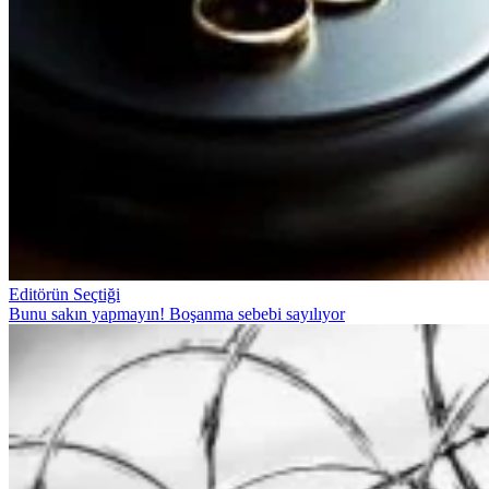
Editörün Seçtiği
Bunu sakın yapmayın! Boşanma sebebi sayılıyor