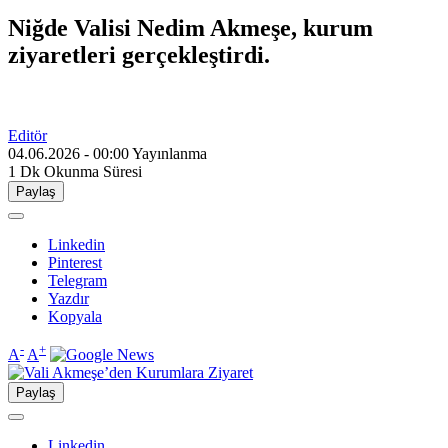
Niğde Valisi Nedim Akmeşe, kurum
ziyaretleri gerçekleştirdi.
Editör
04.06.2026 - 00:00
Yayınlanma
1 Dk
Okunma Süresi
Paylaş
Linkedin
Pinterest
Telegram
Yazdır
Kopyala
-
+
A
A
Paylaş
Linkedin