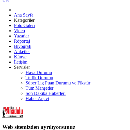
Ana Sayfa
Kategoriler
Foto Galeri
Video
Yazarlar
Röportaj
Biyografi
Anketler
Künye
İletişim
Servisler
Hava Durumu
Trafik Durumu
Süper Lig Puan Durumu ve Fikstür
Tüm Manşetler
Son Dakika Haberleri
Haber Arşivi
Web sitemizden ayrılıyorsunuz