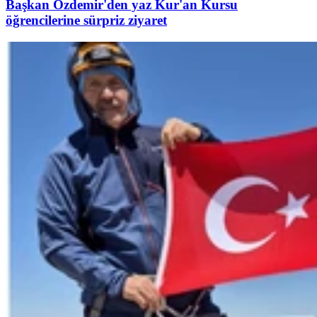
Başkan Özdemir'den yaz Kur'an Kursu
öğrencilerine sürpriz ziyaret