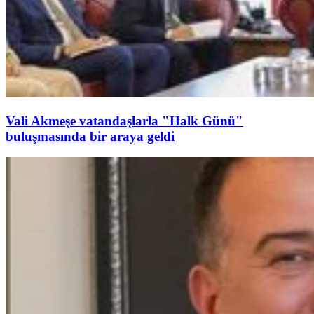
Vali Akmeşe vatandaşlarla "Halk Günü"
buluşmasında bir araya geldi