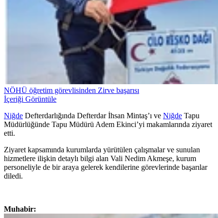
NÖHÜ öğretim görevlisinden Zirve başarısı
İçeriği Görüntüle
Niğde
Defterdarlığında Defterdar İhsan Mintaş’ı ve
Niğde
Tapu
Müdürlüğünde Tapu Müdürü Adem Ekinci’yi makamlarında ziyaret
etti.
Ziyaret kapsamında kurumlarda yürütülen çalışmalar ve sunulan
hizmetlere ilişkin detaylı bilgi alan Vali Nedim Akmeşe, kurum
personeliyle de bir araya gelerek kendilerine görevlerinde başarılar
diledi.
Muhabir: