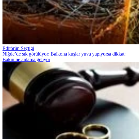
Editörün Seçtiği
Niğde’de sık görülüyor: Balkona kuşlar yuva yapıyorsa dikkat:
Bakın ne anlama geliyor