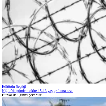
Editörün Seçtiği
Niğde'de gündem oldu: 15-18 yaş grubuna ceza
Bunlar da ilginizi çekebilir