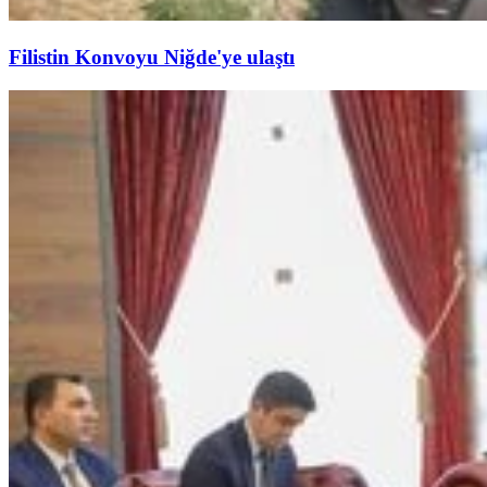
Filistin Konvoyu Niğde'ye ulaştı