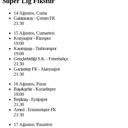
Süper Lig Fikstür
14 Ağustos, Cuma
Galatasaray - Çorum FK
21:30
15 Ağustos, Cumartesi
Konyaspor - Rizespor
19:00
Kasımpaşa - Trabzonspor
19:00
Gençlerbirliği S.K. - Fenerbahçe
21:30
Gaziantep FK - Alanyaspor
21:30
16 Ağustos, Pazar
Başakşehir - Kocaelispor
19:00
Beşiktaş - Eyüpspor
21:30
Amed - Erzurumspor FK
21:30
17 Ağustos, Pazartesi