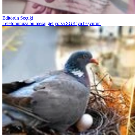
Editörün Seçtiği
Telefonunuza bu mesaj geliyorsa SGK’ya başvurun