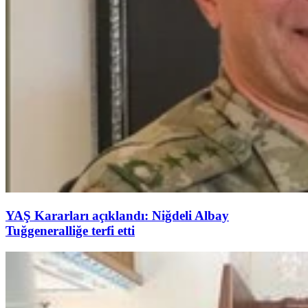
YAŞ Kararları açıklandı: Niğdeli Albay
Tuğgeneralliğe terfi etti