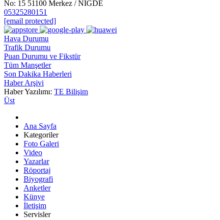
No: 15 51100 Merkez / NİĞDE
05325280151
[email protected]
Hava Durumu
Trafik Durumu
Puan Durumu ve Fikstür
Tüm Manşetler
Son Dakika Haberleri
Haber Arşivi
Haber Yazılımı:
TE Bilişim
Üst
Ana Sayfa
Kategoriler
Foto Galeri
Video
Yazarlar
Röportaj
Biyografi
Anketler
Künye
İletişim
Servisler