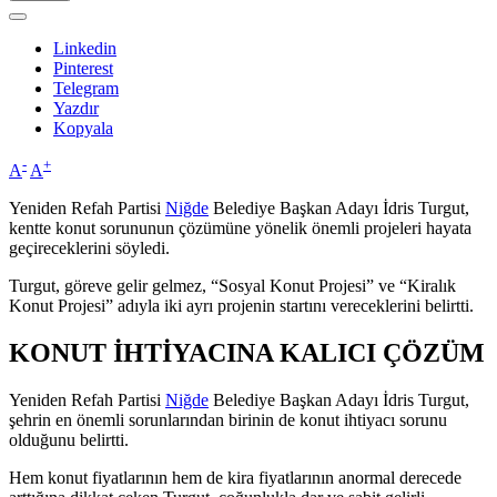
Linkedin
Pinterest
Telegram
Yazdır
Kopyala
-
+
A
A
Yeniden Refah Partisi
Niğde
Belediye Başkan Adayı İdris Turgut,
kentte konut sorununun çözümüne yönelik önemli projeleri hayata
geçireceklerini söyledi.
Turgut, göreve gelir gelmez, “Sosyal Konut Projesi” ve “Kiralık
Konut Projesi” adıyla iki ayrı projenin startını vereceklerini belirtti.
KONUT İHTİYACINA KALICI ÇÖZÜM
Yeniden Refah Partisi
Niğde
Belediye Başkan Adayı İdris Turgut,
şehrin en önemli sorunlarından birinin de konut ihtiyacı sorunu
olduğunu belirtti.
Hem konut fiyatlarının hem de kira fiyatlarının anormal derecede