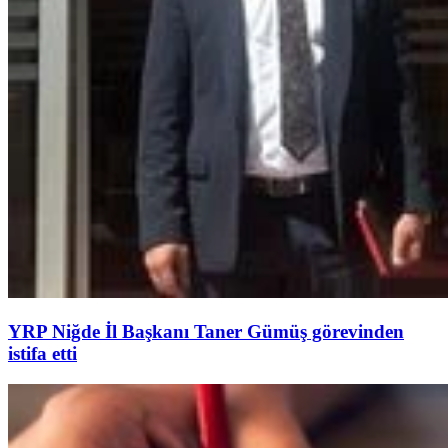
YRP Niğde İl Başkanı Taner Gümüş görevinden
istifa etti