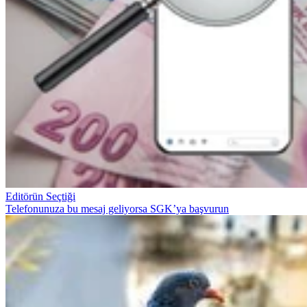
Editörün Seçtiği
Telefonunuza bu mesaj geliyorsa SGK’ya başvurun