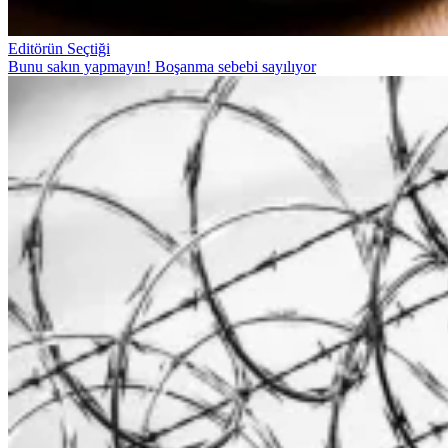
Editörün Seçtiği
Bunu sakın yapmayın! Boşanma sebebi sayılıyor