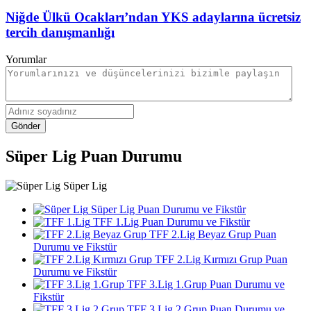
Niğde Ülkü Ocakları’ndan YKS adaylarına ücretsiz
tercih danışmanlığı
Yorumlar
Gönder
Süper Lig Puan Durumu
Süper Lig
Süper Lig Puan Durumu ve Fikstür
TFF 1.Lig Puan Durumu ve Fikstür
TFF 2.Lig Beyaz Grup Puan
Durumu ve Fikstür
TFF 2.Lig Kırmızı Grup Puan
Durumu ve Fikstür
TFF 3.Lig 1.Grup Puan Durumu ve
Fikstür
TFF 3.Lig 2.Grup Puan Durumu ve