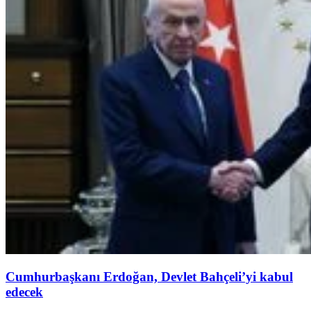
Cumhurbaşkanı Erdoğan, Devlet Bahçeli’yi kabul
edecek