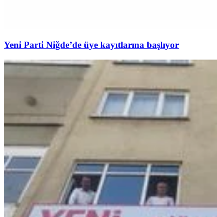
Yeni Parti Niğde’de üye kayıtlarına başlıyor