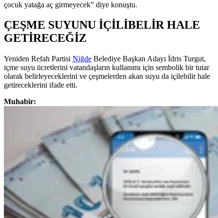
çocuk yatağa aç girmeyecek” diye konuştu.
ÇEŞME SUYUNU İÇİLİBELİR HALE
GETİRECEĞİZ
Yeniden Refah Partisi
Niğde
Belediye Başkan Adayı İdris Turgut,
içme suyu ücretlerini vatandaşların kullanımı için sembolik bir tutar
olarak belirleyeceklerini ve çeşmelerden akan suyu da içilebilir hale
getireceklerini ifade etti.
Muhabir: