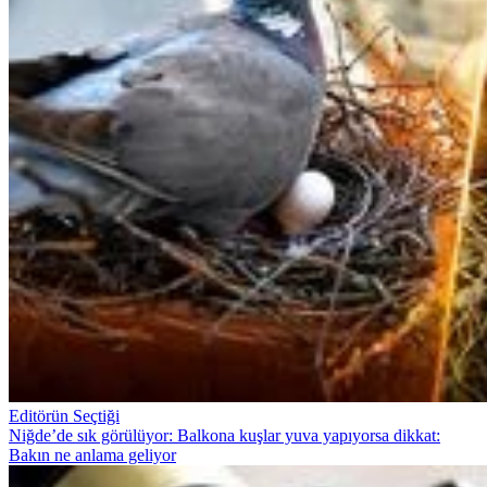
Editörün Seçtiği
Niğde’de sık görülüyor: Balkona kuşlar yuva yapıyorsa dikkat:
Bakın ne anlama geliyor