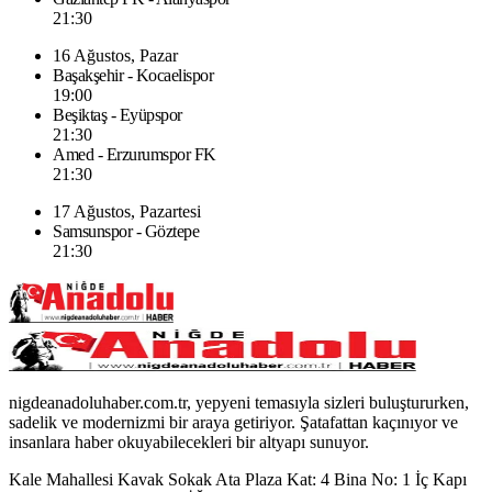
21:30
16 Ağustos, Pazar
Başakşehir - Kocaelispor
19:00
Beşiktaş - Eyüpspor
21:30
Amed - Erzurumspor FK
21:30
17 Ağustos, Pazartesi
Samsunspor - Göztepe
21:30
nigdeanadoluhaber.com.tr, yepyeni temasıyla sizleri buluştururken,
sadelik ve modernizmi bir araya getiriyor. Şatafattan kaçınıyor ve
insanlara haber okuyabilecekleri bir altyapı sunuyor.
Kale Mahallesi Kavak Sokak Ata Plaza Kat: 4 Bina No: 1 İç Kapı