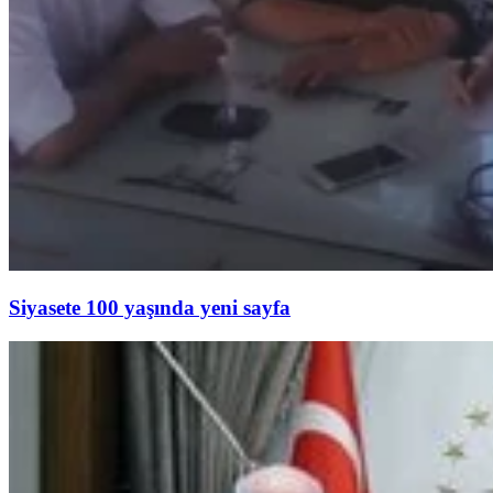
Siyasete 100 yaşında yeni sayfa