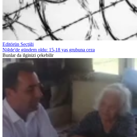
Editörün Seçtiği
Niğde'de gündem oldu: 15-18 yaş grubuna ceza
Bunlar da ilginizi çekebilir