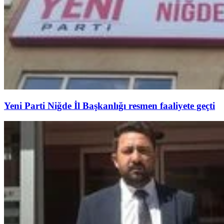
Yeni Parti Niğde İl Başkanlığı resmen faaliyete geçti