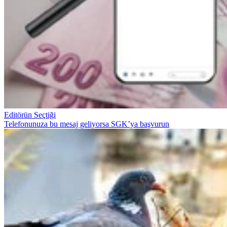
Editörün Seçtiği
Telefonunuza bu mesaj geliyorsa SGK’ya başvurun