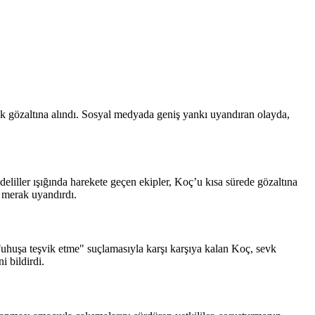
k gözaltına alındı. Sosyal medyada geniş yankı uyandıran olayda,
 deliller ışığında harekete geçen ekipler, Koç’u kısa sürede gözaltına
 merak uyandırdı.
Fuhuşa teşvik etme" suçlamasıyla karşı karşıya kalan Koç, sevk
i bildirdi.