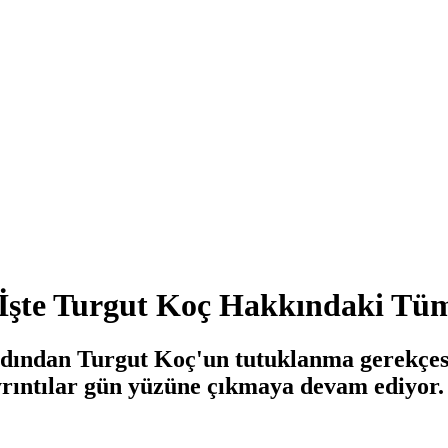
İşte Turgut Koç Hakkındaki Tü
dından Turgut Koç'un tutuklanma gerekçesi 
yrıntılar gün yüzüne çıkmaya devam ediyor.