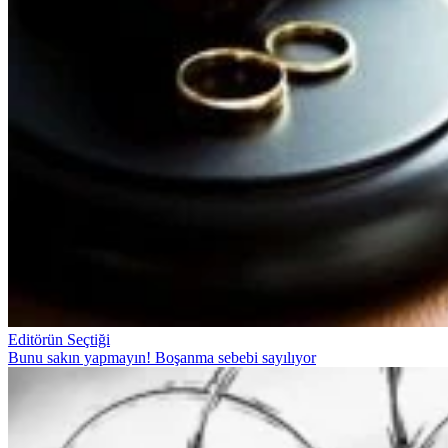
Editörün Seçtiği
Bunu sakın yapmayın! Boşanma sebebi sayılıyor