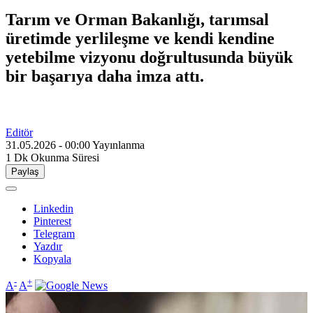
Tarım ve Orman Bakanlığı, tarımsal
üretimde yerlileşme ve kendi kendine
yetebilme vizyonu doğrultusunda büyük
bir başarıya daha imza attı.
Editör
31.05.2026 - 00:00
Yayınlanma
1 Dk
Okunma Süresi
Paylaş
Linkedin
Pinterest
Telegram
Yazdır
Kopyala
-
+
A
A