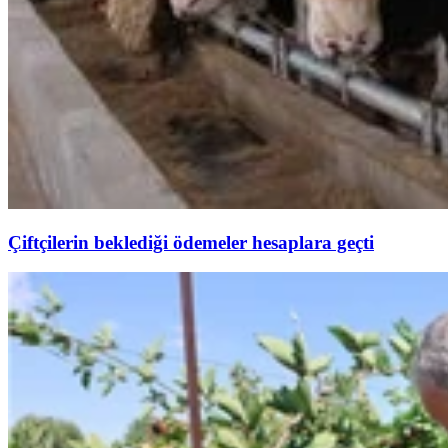
Çiftçilerin beklediği ödemeler hesaplara geçti