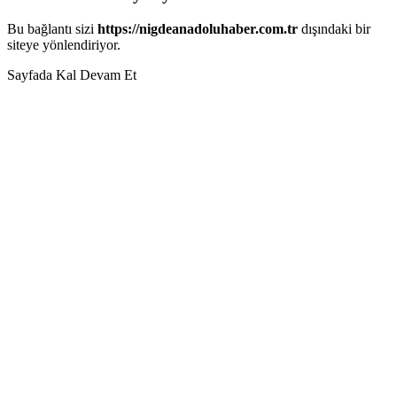
Bu bağlantı sizi
https://nigdeanadoluhaber.com.tr
dışındaki bir
siteye yönlendiriyor.
Sayfada Kal
Devam Et