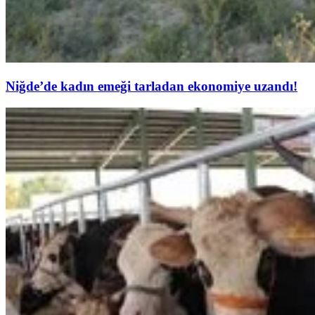
Niğde’de kadın emeği tarladan ekonomiye uzandı!