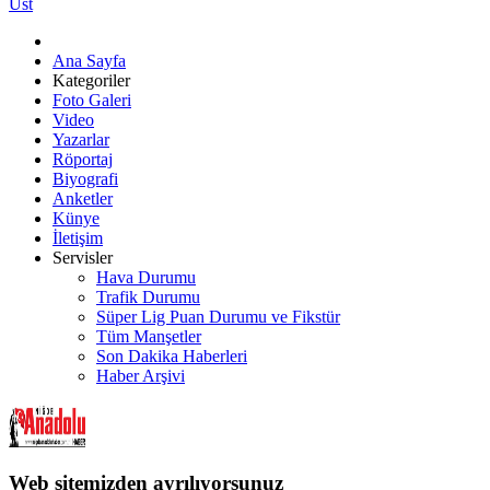
Üst
Ana Sayfa
Kategoriler
Foto Galeri
Video
Yazarlar
Röportaj
Biyografi
Anketler
Künye
İletişim
Servisler
Hava Durumu
Trafik Durumu
Süper Lig Puan Durumu ve Fikstür
Tüm Manşetler
Son Dakika Haberleri
Haber Arşivi
Web sitemizden ayrılıyorsunuz