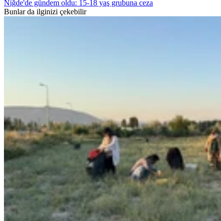
Niğde'de gündem oldu: 15-18 yaş grubuna ceza
Bunlar da ilginizi çekebilir