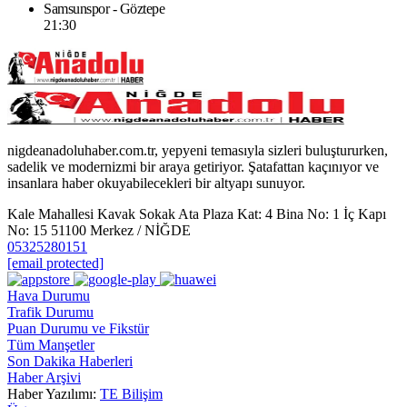
Samsunspor - Göztepe
21:30
nigdeanadoluhaber.com.tr, yepyeni temasıyla sizleri buluştururken,
sadelik ve modernizmi bir araya getiriyor. Şatafattan kaçınıyor ve
insanlara haber okuyabilecekleri bir altyapı sunuyor.
Kale Mahallesi Kavak Sokak Ata Plaza Kat: 4 Bina No: 1 İç Kapı
No: 15 51100 Merkez / NİĞDE
05325280151
[email protected]
Hava Durumu
Trafik Durumu
Puan Durumu ve Fikstür
Tüm Manşetler
Son Dakika Haberleri
Haber Arşivi
Haber Yazılımı:
TE Bilişim