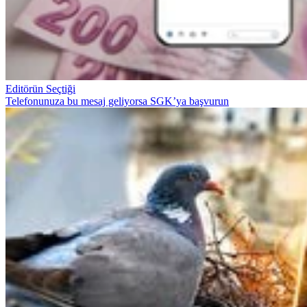
Editörün Seçtiği
Telefonunuza bu mesaj geliyorsa SGK’ya başvurun