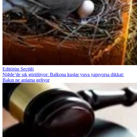
Editörün Seçtiği
Niğde’de sık görülüyor: Balkona kuşlar yuva yapıyorsa dikkat:
Bakın ne anlama geliyor