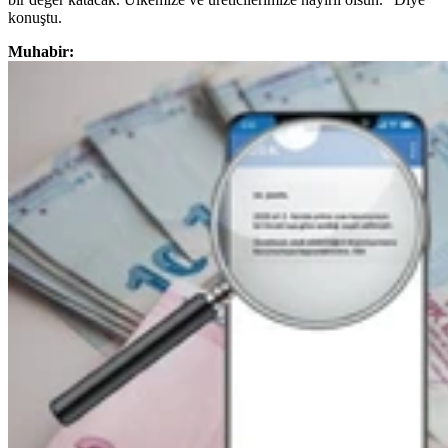
konuştu.
Muhabir: