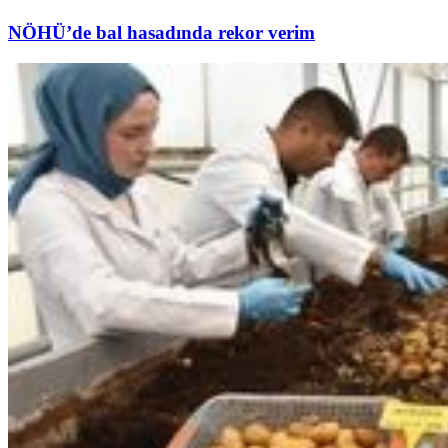
NÖHÜ’de bal hasadında rekor verim