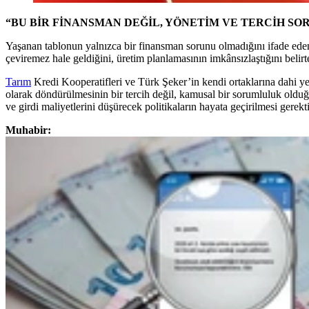
“BU BİR FİNANSMAN DEĞİL, YÖNETİM VE TERCİH SO
Yaşanan tablonun yalnızca bir finansman sorunu olmadığını ifade eden
çeviremez hale geldiğini, üretim planlamasının imkânsızlaştığını bel
Tarım
Kredi Kooperatifleri ve Türk Şeker’in kendi ortaklarına dahi yet
olarak döndürülmesinin bir tercih değil, kamusal bir sorumluluk olduğu
ve girdi maliyetlerini düşürecek politikaların hayata geçirilmesi gerek
Muhabir: