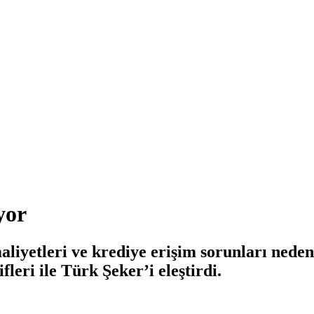
yor
yetleri ve krediye erişim sorunları nedeni
leri ile Türk Şeker’i eleştirdi.