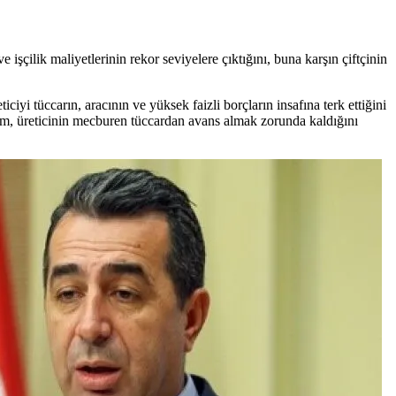
 işçilik maliyetlerinin rekor seviyelere çıktığını, buna karşın çiftçinin
yi tüccarın, aracının ve yüksek faizli borçların insafına terk ettiğini
Adem, üreticinin mecburen tüccardan avans almak zorunda kaldığını