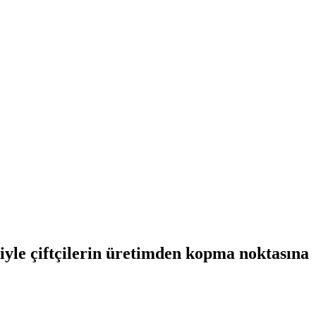
yle çiftçilerin üretimden kopma noktasına