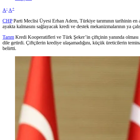
-
+
A
A
CHP
Parti Meclisi Üyesi Erhan Adem, Türkiye tarımının tarihinin en ağır
ayakta kalmasını sağlayacak kredi ve destek mekanizmalarının ya çalışm
Tarım
Kredi Kooperatifleri ve Türk Şeker’in çiftçinin yanında olması g
dile getirdi. Çiftçilerin krediye ulaşamadığını, küçük üreticilerin te
belirtti.