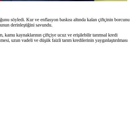
unu söyledi. Kur ve enflasyon baskısı altında kalan çiftçinin borcunu
unun derinleştiğini savundu.
 kamu kaynaklarının çiftçiye ucuz ve erişilebilir tarımsal kredi
esi, uzun vadeli ve düşük faizli tarım kredilerinin yaygınlaştırılması