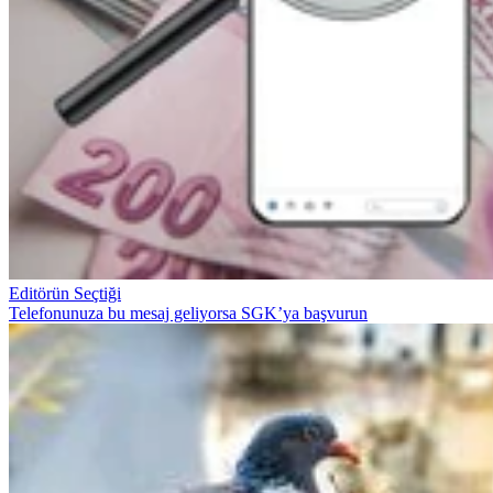
Editörün Seçtiği
Telefonunuza bu mesaj geliyorsa SGK’ya başvurun