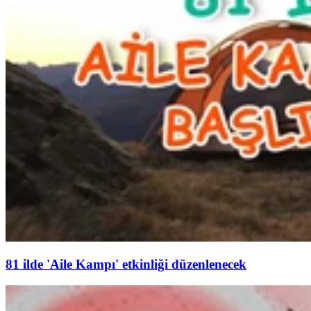
81 ilde 'Aile Kampı' etkinliği düzenlenecek