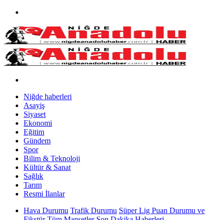
Niğde haberleri
Asayiş
Siyaset
Ekonomi
Eğitim
Gündem
Spor
Bilim & Teknoloji
Kültür & Sanat
Sağlık
Tarım
Resmi İlanlar
Hava Durumu
Trafik Durumu
Süper Lig Puan Durumu ve
Fikstür
Tüm Manşetler
Son Dakika Haberleri