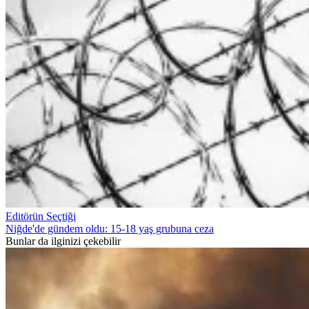
Editörün Seçtiği
Niğde'de gündem oldu: 15-18 yaş grubuna ceza
Bunlar da ilginizi çekebilir