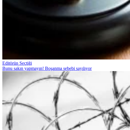
Editörün Seçtiği
Bunu sakın yapmayın! Boşanma sebebi sayılıyor