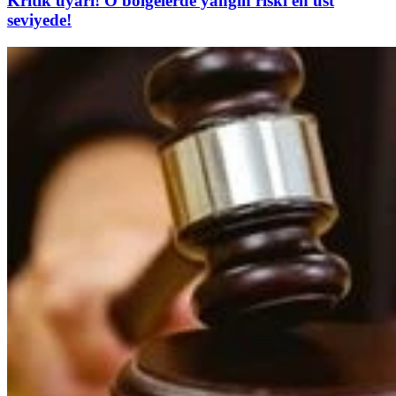
Kritik uyarı! O bölgelerde yangın riski en üst
seviyede!