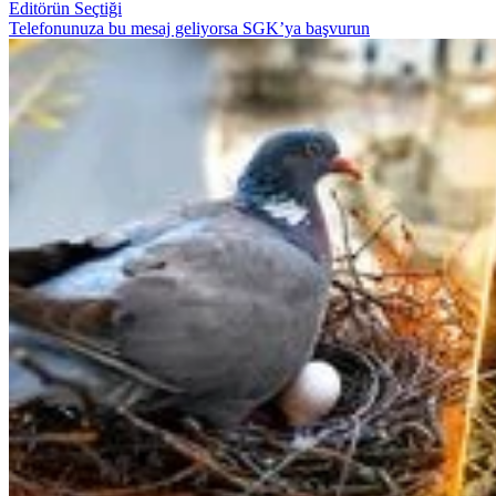
Editörün Seçtiği
Telefonunuza bu mesaj geliyorsa SGK’ya başvurun