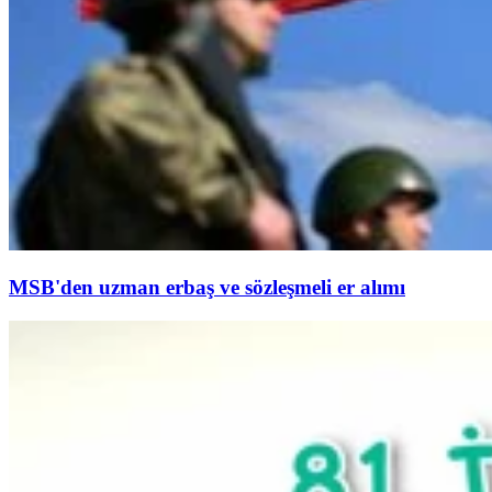
MSB'den uzman erbaş ve sözleşmeli er alımı