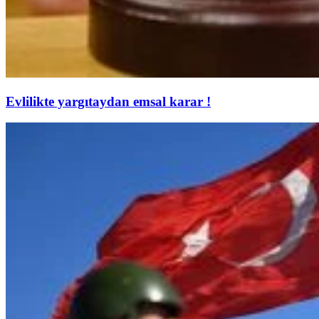
Evlilikte yargıtaydan emsal karar !