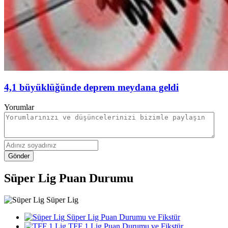
4,1 büyüklüğünde deprem meydana geldi
Yorumlar
Gönder
Süper Lig Puan Durumu
Süper Lig
Süper Lig Puan Durumu ve Fikstür
TFF 1.Lig Puan Durumu ve Fikstür