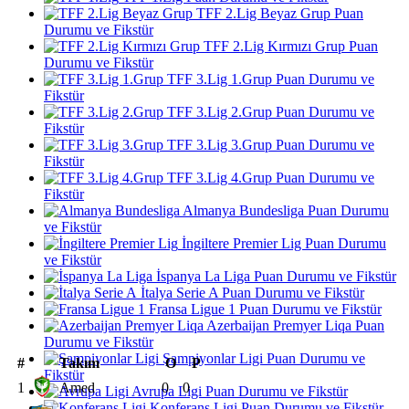
TFF 2.Lig Beyaz Grup Puan
Durumu ve Fikstür
TFF 2.Lig Kırmızı Grup Puan
Durumu ve Fikstür
TFF 3.Lig 1.Grup Puan Durumu ve
Fikstür
TFF 3.Lig 2.Grup Puan Durumu ve
Fikstür
TFF 3.Lig 3.Grup Puan Durumu ve
Fikstür
TFF 3.Lig 4.Grup Puan Durumu ve
Fikstür
Almanya Bundesliga Puan Durumu
ve Fikstür
İngiltere Premier Lig Puan Durumu
ve Fikstür
İspanya La Liga Puan Durumu ve Fikstür
İtalya Serie A Puan Durumu ve Fikstür
Fransa Ligue 1 Puan Durumu ve Fikstür
Azerbaijan Premyer Liqa Puan
Durumu ve Fikstür
Şampiyonlar Ligi Puan Durumu ve
#
Takım
O
P
Fikstür
1
Amed
0
0
Avrupa Ligi Puan Durumu ve Fikstür
Konferans Ligi Puan Durumu ve Fikstür