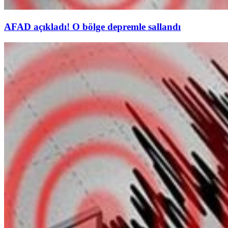
AFAD açıkladı! O bölge depremle sallandı