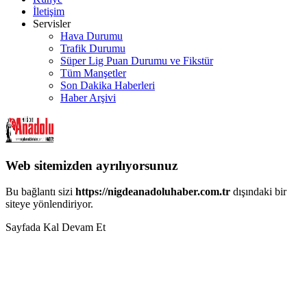
İletişim
Servisler
Hava Durumu
Trafik Durumu
Süper Lig Puan Durumu ve Fikstür
Tüm Manşetler
Son Dakika Haberleri
Haber Arşivi
Web sitemizden ayrılıyorsunuz
Bu bağlantı sizi
https://nigdeanadoluhaber.com.tr
dışındaki bir
siteye yönlendiriyor.
Sayfada Kal
Devam Et