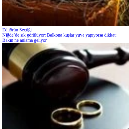
Editörün Seçtiği
Niğde’de sık görülüyor: Balkona kuşlar yuva yapıyorsa dikkat:
Bakın ne anlama geliyor