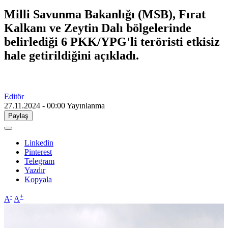
Milli Savunma Bakanlığı (MSB), Fırat
Kalkanı ve Zeytin Dalı bölgelerinde
belirlediği 6 PKK/YPG'li teröristi etkisiz
hale getirildiğini açıkladı.
Editör
27.11.2024 - 00:00
Yayınlanma
Paylaş
Linkedin
Pinterest
Telegram
Yazdır
Kopyala
-
+
A
A