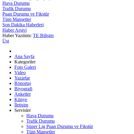
Hava Durumu
Trafik Durumu
Puan Durumu ve Fikstür
Tüm Manşetler
Son Dakika Haberleri
Haber Arşivi
Haber Yazılımı:
TE Bilişim
Üst
Ana Sayfa
Kategoriler
Foto Galeri
Video
Yazarlar
Röportaj
Biyografi
Anketler
Künye
İletişim
Servisler
Hava Durumu
Trafik Durumu
Süper Lig Puan Durumu ve Fikstür
Tüm Manşetler