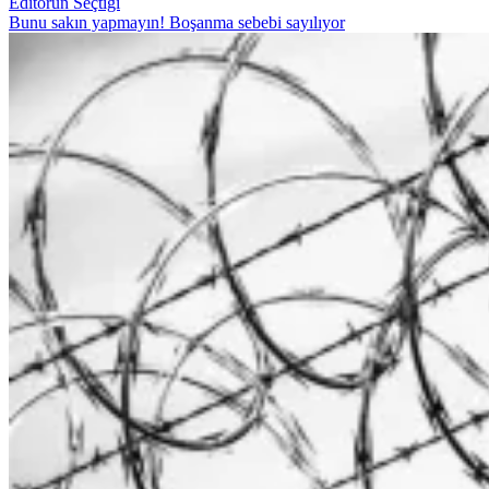
Editörün Seçtiği
Bunu sakın yapmayın! Boşanma sebebi sayılıyor