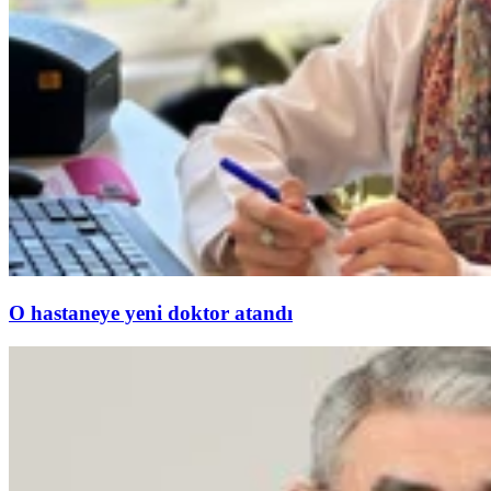
O hastaneye yeni doktor atandı