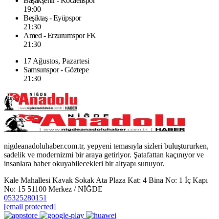
Başakşehir - Kocaelispor
19:00
Beşiktaş - Eyüpspor
21:30
Amed - Erzurumspor FK
21:30
17 Ağustos, Pazartesi
Samsunspor - Göztepe
21:30
nigdeanadoluhaber.com.tr, yepyeni temasıyla sizleri buluştururken,
sadelik ve modernizmi bir araya getiriyor. Şatafattan kaçınıyor ve
insanlara haber okuyabilecekleri bir altyapı sunuyor.
Kale Mahallesi Kavak Sokak Ata Plaza Kat: 4 Bina No: 1 İç Kapı
No: 15 51100 Merkez / NİĞDE
05325280151
[email protected]