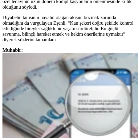
özel tedavinin uzun dönem komplikasyonların önlenmesinde kritik
olduğunu söyledi.
Diyabetin tanısının hayatın olağan akışını bozmak zorunda
olmadığını da vurgulayan Eşenli, “Kan şekeri doğru şekilde kontrol
edildiğinde bireyler sağlıklı bir yaşam sürdürebilir. En güçlü
savunma, bilinçli hareket etmek ve hekim önerilerine uymaktır”
diyerek sözlerini tamamladı.
Muhabir: