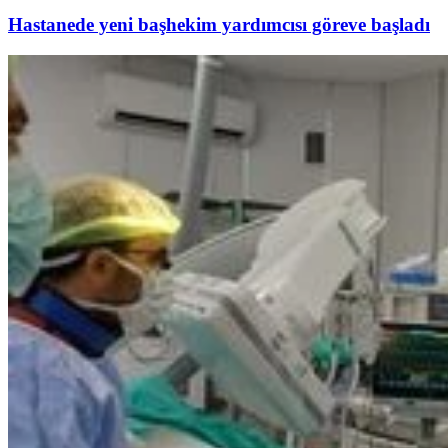
Hastanede yeni başhekim yardımcısı göreve başladı