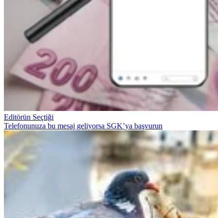
Editörün Seçtiği
Telefonunuza bu mesaj geliyorsa SGK’ya başvurun