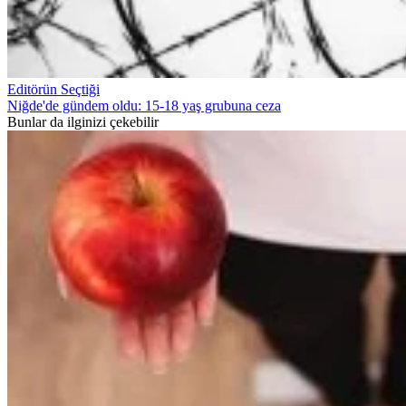
Editörün Seçtiği
Niğde'de gündem oldu: 15-18 yaş grubuna ceza
Bunlar da ilginizi çekebilir