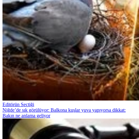
Editörün Seçtiği
Niğde’de sık görülüyor: Balkona kuşlar yuva yapıyorsa dikkat:
Bakın ne anlama geliyor