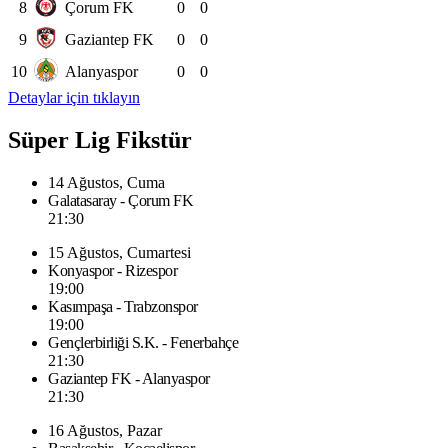
8
Çorum FK
0
0
9
Gaziantep FK
0
0
10
Alanyaspor
0
0
Detaylar için tıklayın
Süper Lig Fikstür
14 Ağustos, Cuma
Galatasaray - Çorum FK
21:30
15 Ağustos, Cumartesi
Konyaspor - Rizespor
19:00
Kasımpaşa - Trabzonspor
19:00
Gençlerbirliği S.K. - Fenerbahçe
21:30
Gaziantep FK - Alanyaspor
21:30
16 Ağustos, Pazar