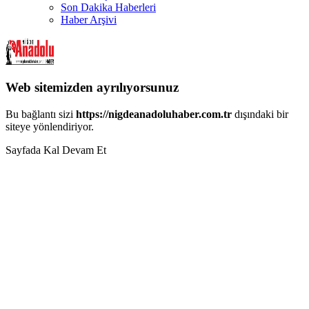
Son Dakika Haberleri
Haber Arşivi
Web sitemizden ayrılıyorsunuz
Bu bağlantı sizi
https://nigdeanadoluhaber.com.tr
dışındaki bir
siteye yönlendiriyor.
Sayfada Kal
Devam Et