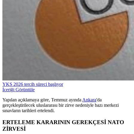
YKS 2026 tercih süreci başlıyor
İçeriği Görüntüle
Yapılan açıklamaya göre, Temmuz ayında
Ankara
'da
gerçekleştirilecek uluslararası bir zirve nedeniyle bazı merkezi
sınavların tarihleri ertelendi.
ERTELEME KARARININ GEREKÇESİ NATO
ZİRVESİ