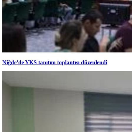
Niğde’de YKS tanıtım toplantısı düzenlendi