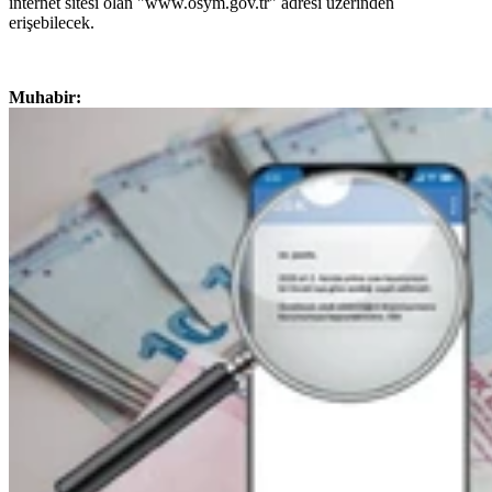
internet sitesi olan "www.osym.gov.tr" adresi üzerinden
erişebilecek.
Muhabir: