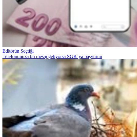
Editörün Seçtiği
Telefonunuza bu mesaj geliyorsa SGK’ya başvurun