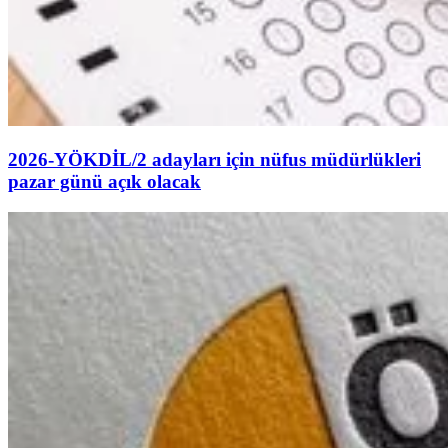
2026-YÖKDİL/2 adayları için nüfus müdürlükleri
pazar günü açık olacak