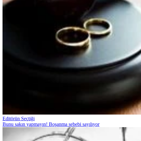
Editörün Seçtiği
Bunu sakın yapmayın! Boşanma sebebi sayılıyor