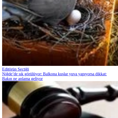
Editörün Seçtiği
Niğde’de sık görülüyor: Balkona kuşlar yuva yapıyorsa dikkat:
Bakın ne anlama geliyor