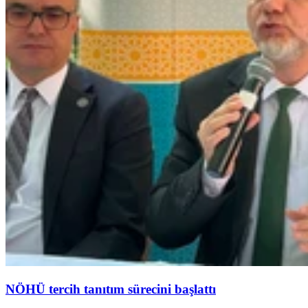
NÖHÜ tercih tanıtım sürecini başlattı