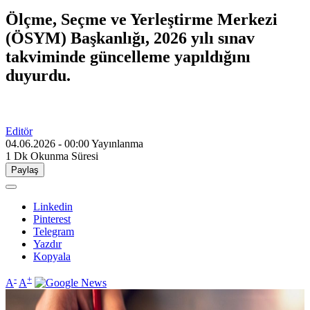
Ölçme, Seçme ve Yerleştirme Merkezi
(ÖSYM) Başkanlığı, 2026 yılı sınav
takviminde güncelleme yapıldığını
duyurdu.
Editör
04.06.2026 - 00:00
Yayınlanma
1 Dk
Okunma Süresi
Paylaş
Linkedin
Pinterest
Telegram
Yazdır
Kopyala
-
+
A
A