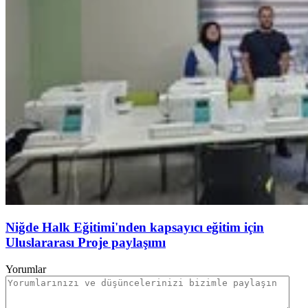
Niğde Halk Eğitimi'nden kapsayıcı eğitim için
Uluslararası Proje paylaşımı
Yorumlar