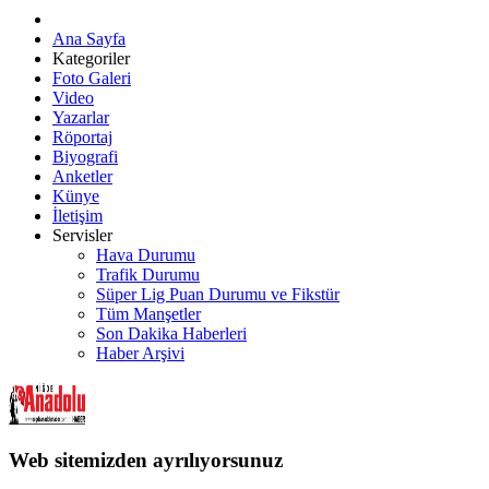
Ana Sayfa
Kategoriler
Foto Galeri
Video
Yazarlar
Röportaj
Biyografi
Anketler
Künye
İletişim
Servisler
Hava Durumu
Trafik Durumu
Süper Lig Puan Durumu ve Fikstür
Tüm Manşetler
Son Dakika Haberleri
Haber Arşivi
Web sitemizden ayrılıyorsunuz