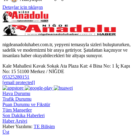
Detaylar için tıklayın
nigdeanadoluhaber.com.tr, yepyeni temasıyla sizleri buluştururken,
sadelik ve modernizmi bir araya getiriyor. Şatafattan kaçınıyor ve
insanlara haber okuyabilecekleri bir altyapı sunuyor.
Kale Mahallesi Kavak Sokak Ata Plaza Kat: 4 Bina No: 1 İç Kapı
No: 15 51100 Merkez / NİĞDE
05325280151
[email protected]
Hava Durumu
Trafik Durumu
Puan Durumu ve Fikstür
Tüm Manşetler
Son Dakika Haberleri
Haber Arşivi
Haber Yazılımı:
TE Bilişim
Üst