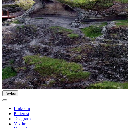
Paylaş
Linkedin
Pinterest
Telegram
Yazdır