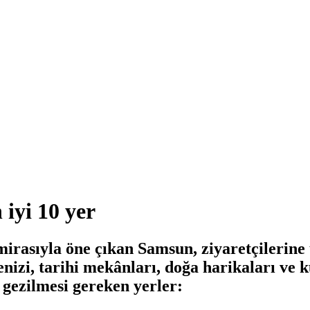
 iyi 10 yer
 mirasıyla öne çıkan Samsun, ziyaretçilerin
nizi, tarihi mekânları, doğa harikaları ve 
a gezilmesi gereken yerler: