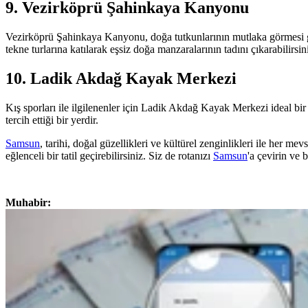
9. Vezirköprü Şahinkaya Kanyonu
Vezirköprü Şahinkaya Kanyonu, doğa tutkunlarının mutlaka görmesi ge
tekne turlarına katılarak eşsiz doğa manzaralarının tadını çıkarabilirsin
10. Ladik Akdağ Kayak Merkezi
Kış sporları ile ilgilenenler için Ladik Akdağ Kayak Merkezi ideal bir
tercih ettiği bir yerdir.
Samsun
, tarihi, doğal güzellikleri ve kültürel zenginlikleri ile her m
eğlenceli bir tatil geçirebilirsiniz. Siz de rotanızı
Samsun
'a çevirin ve 
Muhabir: