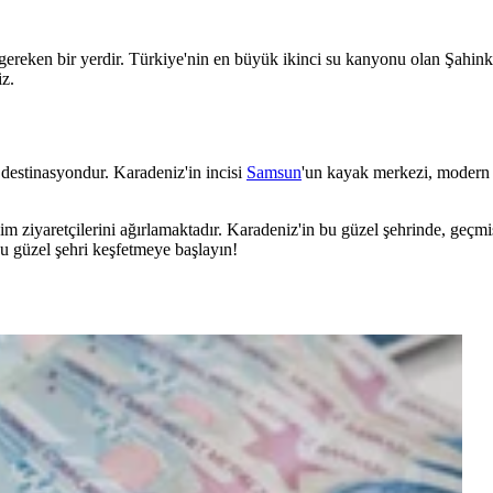
reken bir yerdir. Türkiye'nin en büyük ikinci su kanyonu olan Şahinka
iz.
 destinasyondur. Karadeniz'in incisi
Samsun
'un kayak merkezi, modern te
evsim ziyaretçilerini ağırlamaktadır. Karadeniz'in bu güzel şehrinde, geçmi
bu güzel şehri keşfetmeye başlayın!