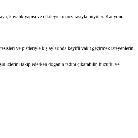
ya, kayalık yapısı ve etkileyici manzarasıyla büyüler. Kanyonda
sisleri ve pistleriyle kış aylarında keyifli vakit geçirmek isteyenlerin
şin izlerini takip ederken doğanın tadını çıkarabilir, huzurlu ve