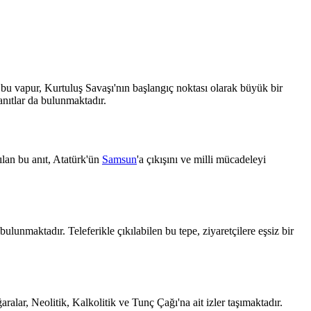
ı bu vapur, Kurtuluş Savaşı'nın başlangıç noktası olarak büyük bir
anıtlar da bulunmaktadır.
pılan bu anıt, Atatürk'ün
Samsun
'a çıkışını ve milli mücadeleyi
unmaktadır. Teleferikle çıkılabilen bu tepe, ziyaretçilere eşsiz bir
ralar, Neolitik, Kalkolitik ve Tunç Çağı'na ait izler taşımaktadır.