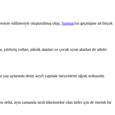
restore edilmesiyle oluşturulmuş olup,
Samsun
'un geçmişine ait birçok
yürüyüş yolları, piknik alanları ve çocuk oyun alanları ile aileler
ikle yaz aylarında deniz keyfi yapmak isteyenlerin uğrak noktasıdır.
bu delta, aynı zamanda nesli tükenmekte olan türler için de önemli bir