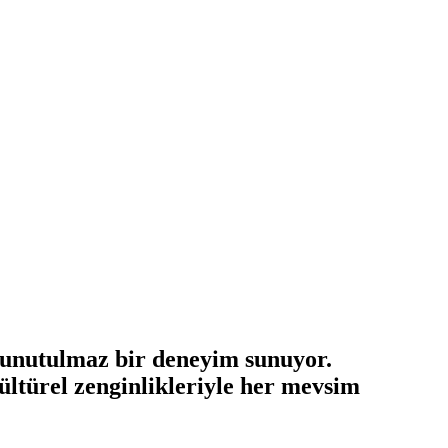
e unutulmaz bir deneyim sunuyor.
kültürel zenginlikleriyle her mevsim