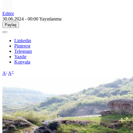
Editör
30.06.2024 - 00:00
Yayınlanma
Paylaş
Linkedin
Pinterest
Telegram
Yazdır
Kopyala
-
+
A
A